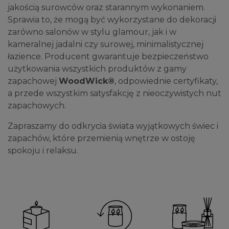
jakością surowców oraz starannym wykonaniem.
Sprawia to, że mogą być wykorzystane do dekoracji
zarówno salonów w stylu glamour, jak i w
kameralnej jadalni czy surowej, minimalistycznej
łazience. Producent gwarantuje bezpieczeństwo
użytkowania wszystkich produktów z gamy
zapachowej
WoodWick®
, odpowiednie certyfikaty,
a przede wszystkim satysfakcję z nieoczywistych nut
zapachowych.
Zapraszamy do odkrycia świata wyjątkowych świec i
zapachów, które przemienią wnętrze w ostoję
spokoju i relaksu.