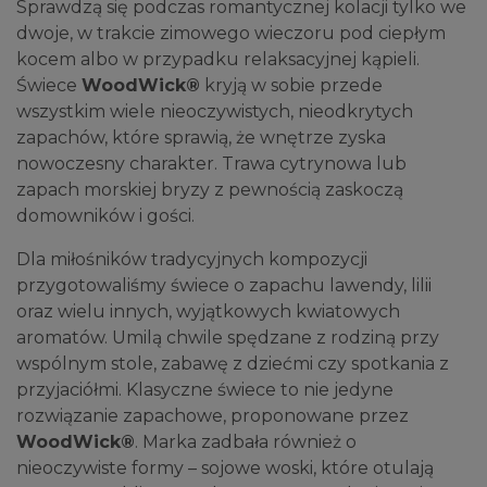
Sprawdzą się podczas romantycznej kolacji tylko we
dwoje, w trakcie zimowego wieczoru pod ciepłym
kocem albo w przypadku relaksacyjnej kąpieli.
Świece
WoodWick®
kryją w sobie przede
wszystkim wiele nieoczywistych, nieodkrytych
zapachów, które sprawią, że wnętrze zyska
nowoczesny charakter. Trawa cytrynowa lub
zapach morskiej bryzy z pewnością zaskoczą
domowników i gości.
Dla miłośników tradycyjnych kompozycji
przygotowaliśmy świece o zapachu lawendy, lilii
oraz wielu innych, wyjątkowych kwiatowych
aromatów. Umilą chwile spędzane z rodziną przy
wspólnym stole, zabawę z dziećmi czy spotkania z
przyjaciółmi. Klasyczne świece to nie jedyne
rozwiązanie zapachowe, proponowane przez
WoodWick®
. Marka zadbała również o
nieoczywiste formy – sojowe woski, które otulają