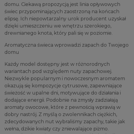
domu. Ciekawą propozycją jest linia opływowych
świec przypominających zaostrzoną na końcach
elipsę. Ich niepowtarzalny urok producent uzyskał
dzięki umieszczeniu we wnętrzu szerokiego,
drewnianego knota, który pali się w poziomie.
Aromatyczna świeca wprowadzi zapach do Twojego
domu
Każdy model dostępny jest w różnorodnych
wariantach pod względem nuty zapachowej.
Niezwykle popularnym i nowoczesnym aromatem
okazują się kompozycje cytrusowe, zapewniające
świeżość w upalne dni, motywujące do działania i
dodające energii. Podobnie na zmysły zadziałają
aromaty owocowe, które z pewnością wprawią w
dobry nastrój. Z myślą o zwolennikach ciężkich,
zdecydowanych nut wybraliśmy zapachy, takie jak
wełna, dzikie kwiaty czy zniewalające piżmo.