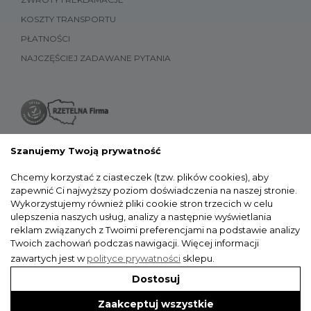
KOSZTY TRANSPORTU
PŁATNOŚCI
NAJCZĘŚCIEJ ZADAWANE PYTANIA
Szanujemy Twoją prywatność
Chcemy korzystać z ciasteczek (tzw. plików cookies), aby
zapewnić Ci najwyższy poziom doświadczenia na naszej stronie.
Wykorzystujemy również pliki cookie stron trzecich w celu
ulepszenia naszych usług, analizy a następnie wyświetlania
reklam związanych z Twoimi preferencjami na podstawie analizy
Twoich zachowań podczas nawigacji.
Więcej informacji
zawartych jest w
polityce prywatności
sklepu.
Dostosuj
Zaakceptuj wszystkie
WYKONANIE: