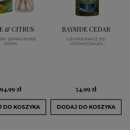
E & CITRUS
BAYSIDE CEDAR
ZKI ZAPACHOWE
UZUPEŁNIACZ DO
100ML
ODŚWIEŻACZA
ELEKTRYCZNEGO
94,99 zł
54,99 zł
 DO KOSZYKA
DODAJ DO KOSZYKA