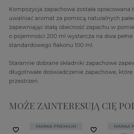
Kompozycja zapachowa została opracowana t
uwalniać aromat za pomocą naturalnych pałe
zapewniając stałą obecność zapachu w pomie
o pojemności 200 ml wystarcza na dwa pełne
standardowego flakonu 100 ml.
Starannie dobrane składniki zapachowe zapew
długotrwałe doświadczenie zapachowe, które 
przestrzeń.
MOŻE ZAINTERESUJĄ CIĘ P
MARKA PREMIUM
MARKA 
favorite_border
favorite_border