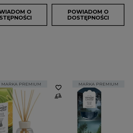
WIADOM O
POWIADOM O
STĘPNOŚCI
DOSTĘPNOŚCI
MARKA PREMIUM
MARKA PREMIUM
favorite_border