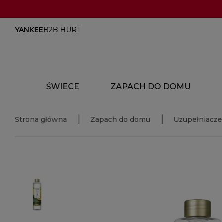
YANKEE
B2B HURT
ŚWIECE
ZAPACH DO DOMU
Strona główna
Zapach do domu
Uzupełniacze