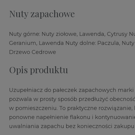
Nuty zapachowe
Nuty górne: Nuty ziołowe, Lawenda, Cytrusy N
Geranium, Lawenda Nuty dolne: Paczula, Nuty
Drzewo Cedrowe
Opis produktu
Uzupełniacz do pałeczek zapachowych marki
pozwala w prosty sposób przedłużyć obecnoś
w pomieszczeniu. To praktyczne rozwiązanie, 
ponowne napełnienie flakonu i kontynuowan
uwalniania zapachu bez konieczności zakup