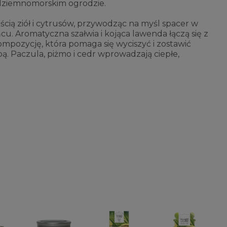
dziemnomorskim ogrodzie.
ścią ziół i cytrusów, przywodząc na myśl spacer w
u. Aromatyczna szałwia i kojąca lawenda łączą się z
mpozycję, która pomaga się wyciszyć i zostawić
ą. Paczula, piżmo i cedr wprowadzają ciepłe,