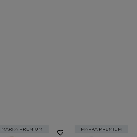
MARKA PREMIUM
MARKA PREMIUM
favorite_border
fa