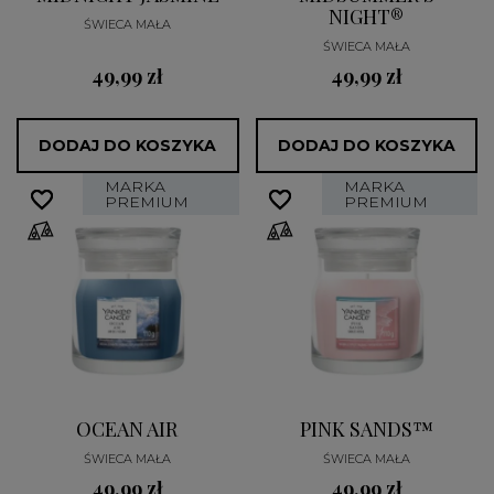
NIGHT®
ŚWIECA MAŁA
ŚWIECA MAŁA
49,99 zł
49,99 zł
DODAJ DO KOSZYKA
DODAJ DO KOSZYKA
MARKA
MARKA
favorite_border
favorite_border
favorite_border
favorite_border
PREMIUM
PREMIUM
OCEAN AIR
PINK SANDS™
ŚWIECA MAŁA
ŚWIECA MAŁA
49,99 zł
49,99 zł