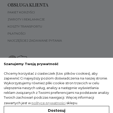
OBSŁUGA KLIENTA
PAKIET KORZYŚCI
ZWROTY I REKLAMACJE
KOSZTY TRANSPORTU
PŁATNOŚCI
NAJCZĘŚCIEJ ZADAWANE PYTANIA
Szanujemy Twoją prywatność
Chcemy korzystać z ciasteczek (tzw. plików cookies), aby
zapewnić Ci najwyższy poziom doświadczenia na naszej stronie.
Wykorzystujemy również pliki cookie stron trzecich w celu
ulepszenia naszych usług, analizy a następnie wyświetlania
reklam związanych z Twoimi preferencjami na podstawie analizy
Twoich zachowań podczas nawigacji.
Więcej informacji
zawartych jest w
polityce prywatności
sklepu.
Dostosuj