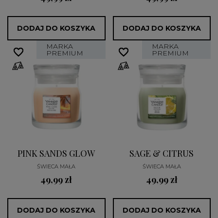
DODAJ DO KOSZYKA
DODAJ DO KOSZYKA
MARKA
MARKA
favorite_border
favorite_border
favorite_border
favorite_border
PREMIUM
PREMIUM
PINK SANDS GLOW
SAGE & CITRUS
ŚWIECA MAŁA
ŚWIECA MAŁA
49,99 zł
49,99 zł
DODAJ DO KOSZYKA
DODAJ DO KOSZYKA