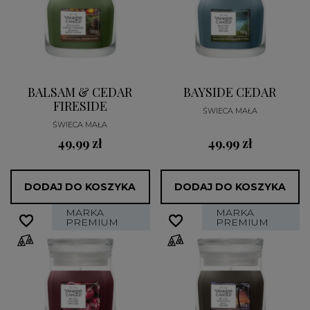
BALSAM & CEDAR
BAYSIDE CEDAR
FIRESIDE
ŚWIECA MAŁA
ŚWIECA MAŁA
49,99 zł
49,99 zł
DODAJ DO KOSZYKA
DODAJ DO KOSZYKA
MARKA
MARKA
favorite_border
favorite_border
favorite_border
favorite_border
PREMIUM
PREMIUM