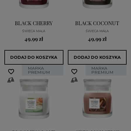
BLACK CHERRY
BLACK COCONUT
ŚWIECA MAŁA
ŚWIECA MAŁA
49,99 zł
49,99 zł
DODAJ DO KOSZYKA
DODAJ DO KOSZYKA
MARKA
MARKA
favorite_border
favorite_border
favorite_border
favorite_border
PREMIUM
PREMIUM