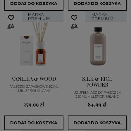
DODAJ DO KOSZYKA
DODAJ DO KOSZYKA
MARKA
MARKA
favorite_border
favorite_border
favorite_border
favorite_border
PREMIUM
PREMIUM
VANILLA & WOOD
SILK & RICE
POWDER
PAŁECZKI ZAPACHOWE 500ML
MILLEFIORI MILANO
UZUPEŁNIACZ DO PAŁECZEK
250 ML MILLEFIORI MILANO
259,99 zł
84,99 zł
DODAJ DO KOSZYKA
DODAJ DO KOSZYKA