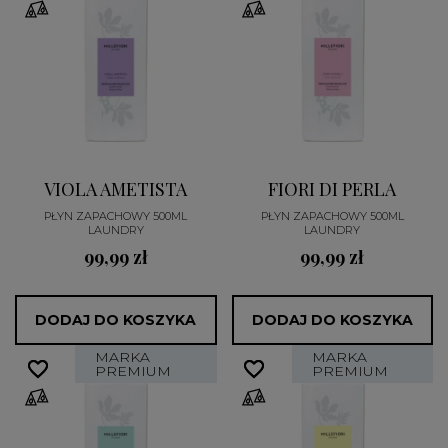
VIOLA AMETISTA
FIORI DI PERLA
PŁYN ZAPACHOWY 500ML
PŁYN ZAPACHOWY 500ML
LAUNDRY
LAUNDRY
99,99 zł
99,99 zł
DODAJ DO KOSZYKA
DODAJ DO KOSZYKA
MARKA
MARKA
favorite_border
favorite_border
favorite_border
favorite_border
PREMIUM
PREMIUM