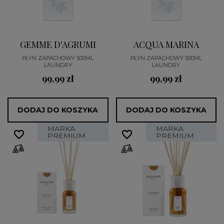
GEMME D'AGRUMI
ACQUA MARINA
PŁYN ZAPACHOWY 500ML
PŁYN ZAPACHOWY 500ML
LAUNDRY
LAUNDRY
99,99 zł
99,99 zł
DODAJ DO KOSZYKA
DODAJ DO KOSZYKA
MARKA
MARKA
favorite_border
favorite_border
favorite_border
favorite_border
PREMIUM
PREMIUM