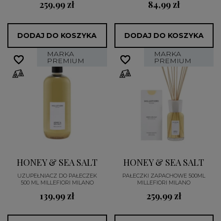
259,99 zł
84,99 zł
DODAJ DO KOSZYKA
DODAJ DO KOSZYKA
MARKA
MARKA
favorite_border
favorite_border
favorite_border
favorite_border
PREMIUM
PREMIUM
HONEY & SEA SALT
HONEY & SEA SALT
UZUPEŁNIACZ DO PAŁECZEK
PAŁECZKI ZAPACHOWE 500ML
500 ML MILLEFIORI MILANO
MILLEFIORI MILANO
139,99 zł
259,99 zł