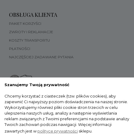
OBSŁUGA KLIENTA
PAKIET KORZYŚCI
ZWROTY I REKLAMACJE
KOSZTY TRANSPORTU
PŁATNOŚCI
NAJCZĘŚCIEJ ZADAWANE PYTANIA
Szanujemy Twoją prywatność
Chcemy korzystać z ciasteczek (tzw. plików cookies), aby
zapewnić Ci najwyższy poziom doświadczenia na naszej stronie.
Wykorzystujemy również pliki cookie stron trzecich w celu
ulepszenia naszych usług, analizy a następnie wyświetlania
reklam związanych z Twoimi preferencjami na podstawie analizy
Twoich zachowań podczas nawigacji.
Więcej informacji
zawartych jest w
polityce prywatności
sklepu.