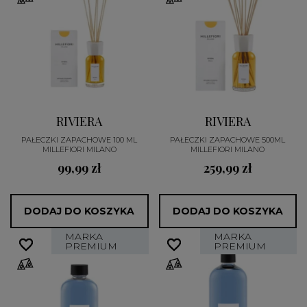
RIVIERA
RIVIERA
PAŁECZKI ZAPACHOWE 100 ML
PAŁECZKI ZAPACHOWE 500ML
MILLEFIORI MILANO
MILLEFIORI MILANO
99,99 zł
259,99 zł
DODAJ DO KOSZYKA
DODAJ DO KOSZYKA
MARKA
MARKA
favorite_border
favorite_border
favorite_border
favorite_border
PREMIUM
PREMIUM