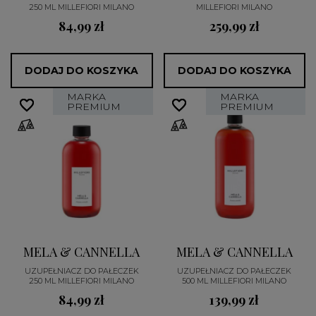
250 ML MILLEFIORI MILANO
MILLEFIORI MILANO
84,99 zł
259,99 zł
DODAJ DO KOSZYKA
DODAJ DO KOSZYKA
MARKA
MARKA
favorite_border
favorite_border
favorite_border
favorite_border
PREMIUM
PREMIUM
MELA & CANNELLA
MELA & CANNELLA
UZUPEŁNIACZ DO PAŁECZEK
UZUPEŁNIACZ DO PAŁECZEK
250 ML MILLEFIORI MILANO
500 ML MILLEFIORI MILANO
84,99 zł
139,99 zł