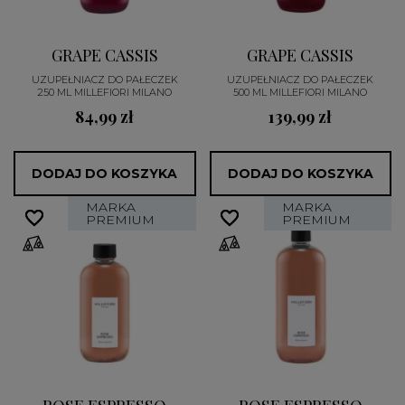
GRAPE CASSIS
GRAPE CASSIS
UZUPEŁNIACZ DO PAŁECZEK
UZUPEŁNIACZ DO PAŁECZEK
250 ML MILLEFIORI MILANO
500 ML MILLEFIORI MILANO
84,99 zł
139,99 zł
DODAJ DO KOSZYKA
DODAJ DO KOSZYKA
MARKA
MARKA
favorite_border
favorite_border
favorite_border
favorite_border
PREMIUM
PREMIUM