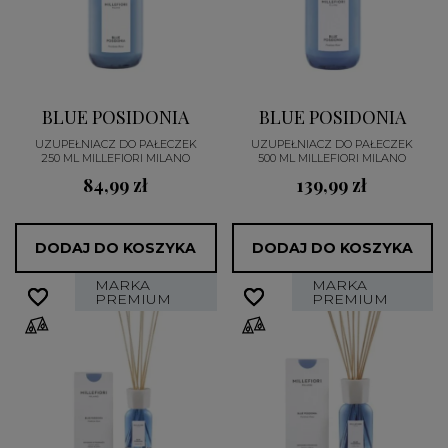
BLUE POSIDONIA
BLUE POSIDONIA
UZUPEŁNIACZ DO PAŁECZEK
UZUPEŁNIACZ DO PAŁECZEK
250 ML MILLEFIORI MILANO
500 ML MILLEFIORI MILANO
84,99 zł
139,99 zł
DODAJ DO KOSZYKA
DODAJ DO KOSZYKA
MARKA
MARKA
favorite_border
favorite_border
favorite_border
favorite_border
PREMIUM
PREMIUM