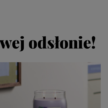
wej odsłonie!