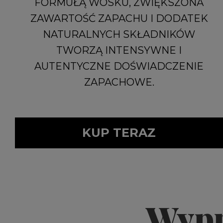
FORMUŁĄ WOSKU, ZWIĘKSZONA
ZAWARTOŚĆ ZAPACHU I DODATEK
NATURALNYCH SKŁADNIKÓW
TWORZĄ INTENSYWNE I
AUTENTYCZNE DOŚWIADCZENIE
ZAPACHOWE.
KUP TERAZ
Wypr