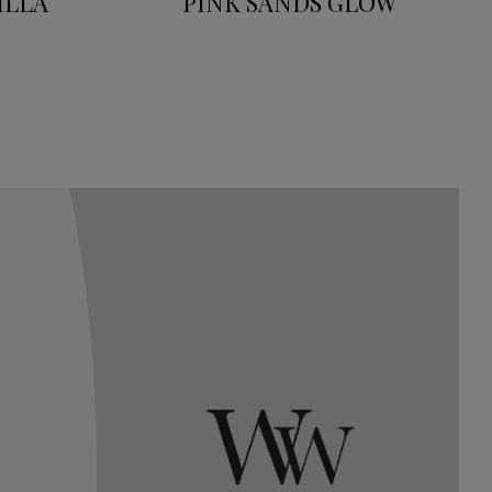
ILLA
PINK SANDS GLOW