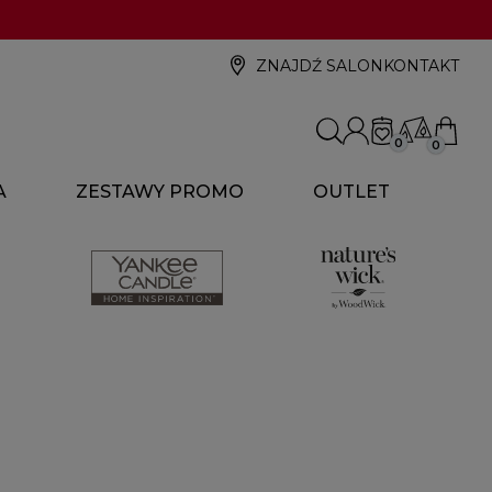
ZNAJDŹ SALON
KONTAKT
0
0
A
ZESTAWY PROMO
OUTLET