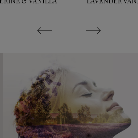
ERINE & VANILLA
LAVENDER VAN