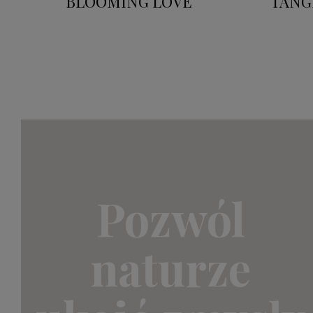
BLOOMING LOVE
TANG
Pozwól
naturze