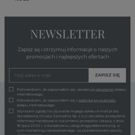
NEWSLETTER
Zapisz się i otrzymuj informacje o naszych
promocjach i najlepszych ofertach
Potwierdzam, że zapoznałem się i akceptuję
regulamin
sklepu
internetowego.
Potwierdzam, że zapoznałem się z
polityką prywatności
sklepu internetowego
Wyrażam zgodę na używanie mojego adresu e-mail przez
Sprzedawcę (Grupa Zachodnia Sp. z o.o.) do celów przesyłania
informacji handlowej w rozumieniu przepisów ustawy z dnia
18 lipca 2002 r. o świadczeniu usług drogą elektroniczną, w
tym marketingu bezpośredniego, za pośrednictwem poczty