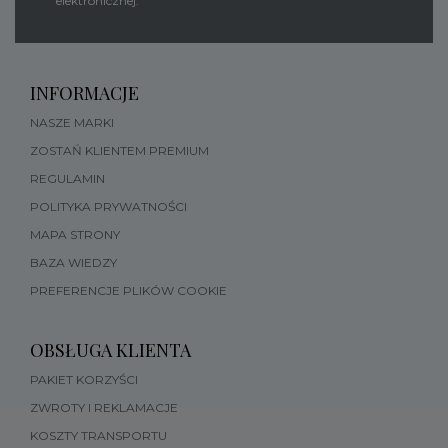
elektronicznej.
INFORMACJE
NASZE MARKI
ZOSTAŃ KLIENTEM PREMIUM
REGULAMIN
POLITYKA PRYWATNOŚCI
MAPA STRONY
BAZA WIEDZY
PREFERENCJE PLIKÓW COOKIE
OBSŁUGA KLIENTA
PAKIET KORZYŚCI
ZWROTY I REKLAMACJE
KOSZTY TRANSPORTU