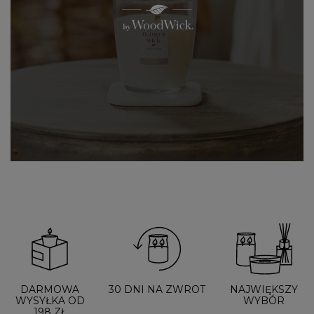
DARMOWA
30 DNI NA ZWROT
NAJWIĘKSZY
WYSYŁKA OD
WYBÓR
198 ZŁ