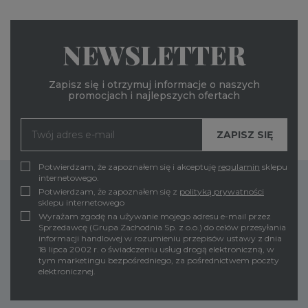
NEWSLETTER
Zapisz się i otrzymuj informacje o naszych
promocjach i najlepszych ofertach
Potwierdzam, że zapoznałem się i akceptuję
regulamin
sklepu
internetowego.
Potwierdzam, że zapoznałem się z
polityką prywatności
sklepu internetowego
Wyrażam zgodę na używanie mojego adresu e-mail przez
Sprzedawcę (Grupa Zachodnia Sp. z o.o.) do celów przesyłania
informacji handlowej w rozumieniu przepisów ustawy z dnia
18 lipca 2002 r. o świadczeniu usług drogą elektroniczną, w
tym marketingu bezpośredniego, za pośrednictwem poczty
elektronicznej.