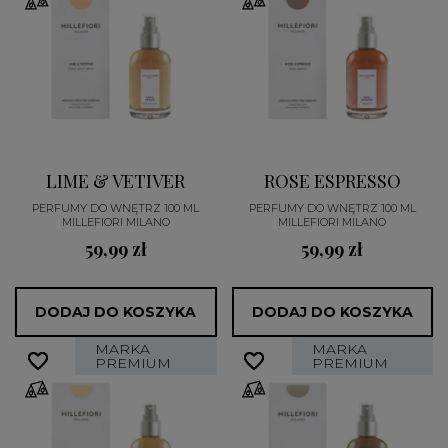
LIME & VETIVER
ROSE ESPRESSO
PERFUMY DO WNĘTRZ 100 ML
PERFUMY DO WNĘTRZ 100 ML
MILLEFIORI MILANO
MILLEFIORI MILANO
59,99 zł
59,99 zł
DODAJ DO KOSZYKA
DODAJ DO KOSZYKA
MARKA
MARKA
favorite_border
favorite_border
favorite_border
favorite_border
PREMIUM
PREMIUM