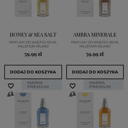
HONEY & SEA SALT
AMBRA MINERALE
PERFUMY DO WNĘTRZ 100 ML
PERFUMY DO WNĘTRZ 100 ML
MILLEFIORI MILANO
MILLEFIORI MILANO
59,99 zł
59,99 zł
DODAJ DO KOSZYKA
DODAJ DO KOSZYKA
MARKA
MARKA
favorite_border
favorite_border
favorite_border
favorite_border
PREMIUM
PREMIUM