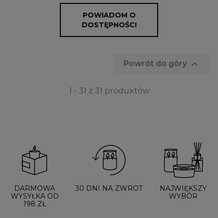
POWIADOM O
DOSTĘPNOŚCI

Powrót do góry
1 - 31 z 31 produktów
DARMOWA
30 DNI NA ZWROT
NAJWIĘKSZY
WYSYŁKA OD
WYBÓR
198 ZŁ