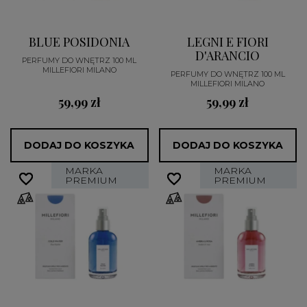
BLUE POSIDONIA
LEGNI E FIORI
D'ARANCIO
PERFUMY DO WNĘTRZ 100 ML
MILLEFIORI MILANO
PERFUMY DO WNĘTRZ 100 ML
MILLEFIORI MILANO
59,99 zł
59,99 zł
DODAJ DO KOSZYKA
DODAJ DO KOSZYKA
MARKA
MARKA
favorite_border
favorite_border
favorite_border
favorite_border
PREMIUM
PREMIUM