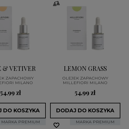
 & VETIVER
LEMON GRASS
EK ZAPACHOWY
OLEJEK ZAPACHOWY
EFIORI MILANO
MILLEFIORI MILANO
54,99 zł
54,99 zł
 DO KOSZYKA
DODAJ DO KOSZYKA
MARKA PREMIUM
MARKA PREMIUM
favorite_border
favorite_border