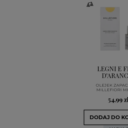
LEGNI E F
D'ARANC
OLEJEK ZAPA
MILLEFIORI M
54,99 z
DODAJ DO K