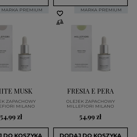
MARKA PREMIUM
MARKA PREMIUM
favorite_border
favorite_border
ITE MUSK
FRESIA E PERA
EK ZAPACHOWY
OLEJEK ZAPACHOWY
EFIORI MILANO
MILLEFIORI MILANO
54,99 zł
54,99 zł
 DO KOSZYKA
DODAJ DO KOSZYKA