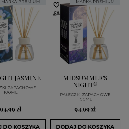
MARKA PREMIUM
MARKA PREMIUM
favorite_border
favorite_border
GHT JASMINE
MIDSUMMER'S
NIGHT®
ZKI ZAPACHOWE
100ML
PAŁECZKI ZAPACHOWE
100ML
94,99 zł
94,99 zł
 DO KOSZYKA
DODAJ DO KOSZYKA