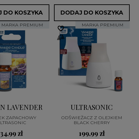
 DO KOSZYKA
DODAJ DO KOSZYKA
MARKA PREMIUM
MARKA PREMIUM
favorite_border
favorite_border
N LAVENDER
ULTRASONIC
EK ZAPACHOWY
ODŚWIEŻACZ Z OLEJKIEM
LTRASONIC
BLACK CHERRY
34,99 zł
199,99 zł