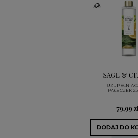
SAGE & CI
UZUPEŁNIAC
PAŁECZEK 2
79,99 z
DODAJ DO K