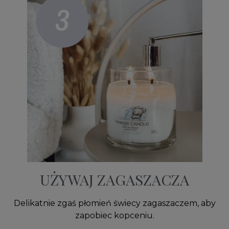
UŻYWAJ ZAGASZACZA
Delikatnie zgaś płomień świecy zagaszaczem, aby
zapobiec kopceniu.