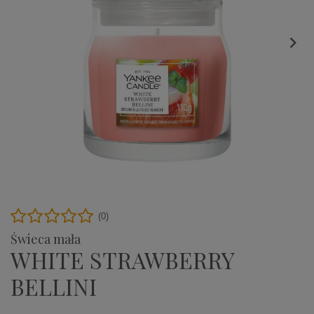

(0)
Świeca mała
WHITE STRAWBERRY
BELLINI