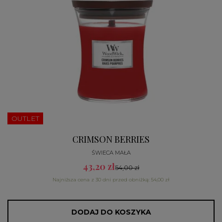
OUTLET
CRIMSON BERRIES
ŚWIECA MAŁA
43,20 zł
54,00 zł
Najniższa cena z 30 dni przed obniżką: 54,00 zł
DODAJ DO KOSZYKA