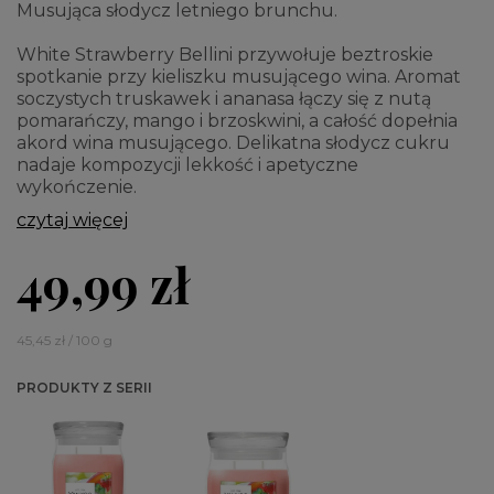
Musująca słodycz letniego brunchu.
White Strawberry Bellini przywołuje beztroskie
spotkanie przy kieliszku musującego wina. Aromat
soczystych truskawek i ananasa łączy się z nutą
pomarańczy, mango i brzoskwini, a całość dopełnia
akord wina musującego. Delikatna słodycz cukru
nadaje kompozycji lekkość i apetyczne
wykończenie.
czytaj więcej
49,99 zł
45,45 zł / 100 g
PRODUKTY Z SERII