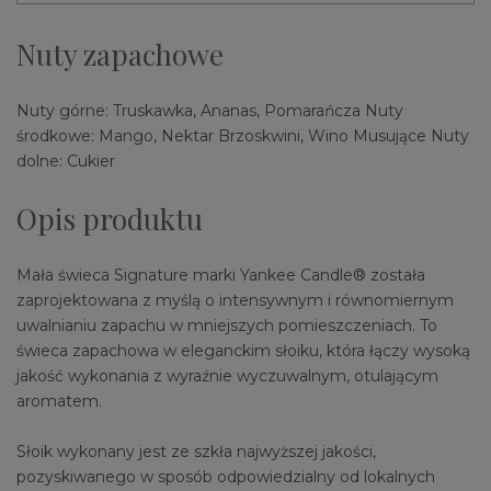
Nuty zapachowe
Nuty górne: Truskawka, Ananas, Pomarańcza Nuty
środkowe: Mango, Nektar Brzoskwini, Wino Musujące Nuty
dolne: Cukier
Opis produktu
Mała świeca Signature marki Yankee Candle® została
zaprojektowana z myślą o intensywnym i równomiernym
uwalnianiu zapachu w mniejszych pomieszczeniach. To
świeca zapachowa w eleganckim słoiku, która łączy wysoką
jakość wykonania z wyraźnie wyczuwalnym, otulającym
aromatem.
Słoik wykonany jest ze szkła najwyższej jakości,
pozyskiwanego w sposób odpowiedzialny od lokalnych