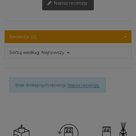
Napisz recenzję
Recenzje (0)
Sortuj według:
Najnowszy
Brak dostępnych recenzji.
Napisz recenzję.