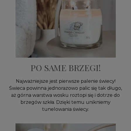
PO SAME BRZEGI!
Najważniejsze jest pierwsze palenie świecy!
Świeca powinna jednorazowo palic się tak długo,
aż górna warstwa wosku roztopi się i dotrze do
brzegów szkła. Dzięki temu unikniemy
tunelowania świecy.