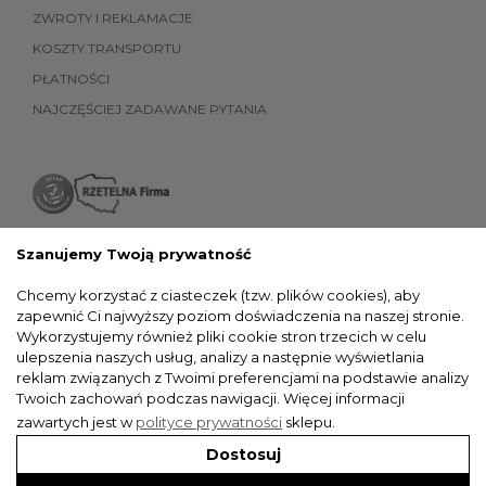
ZWROTY I REKLAMACJE
KOSZTY TRANSPORTU
PŁATNOŚCI
NAJCZĘŚCIEJ ZADAWANE PYTANIA
Szanujemy Twoją prywatność
Chcemy korzystać z ciasteczek (tzw. plików cookies), aby
zapewnić Ci najwyższy poziom doświadczenia na naszej stronie.
Wykorzystujemy również pliki cookie stron trzecich w celu
ulepszenia naszych usług, analizy a następnie wyświetlania
reklam związanych z Twoimi preferencjami na podstawie analizy
Twoich zachowań podczas nawigacji.
Więcej informacji
zawartych jest w
polityce prywatności
sklepu.
Dostosuj