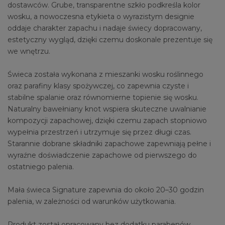
dostawców. Grube, transparentne szkło podkreśla kolor
wosku, a nowoczesna etykieta o wyrazistym designie
oddaje charakter zapachu i nadaje świecy dopracowany,
estetyczny wygląd, dzięki czemu doskonale prezentuje się
we wnętrzu.
Świeca została wykonana z mieszanki wosku roślinnego
oraz parafiny klasy spożywczej, co zapewnia czyste i
stabilne spalanie oraz równomierne topienie się wosku.
Naturalny bawełniany knot wspiera skuteczne uwalnianie
kompozycji zapachowej, dzięki czemu zapach stopniowo
wypełnia przestrzeń i utrzymuje się przez długi czas.
Starannie dobrane składniki zapachowe zapewniają pełne i
wyraźne doświadczenie zapachowe od pierwszego do
ostatniego palenia.
Mała świeca Signature zapewnia do około 20–30 godzin
palenia, w zależności od warunków użytkowania.
Produkt został opracowany bez dodatku parabenów,