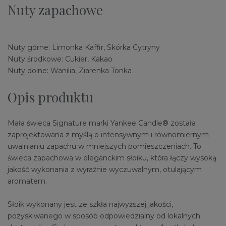
Nuty zapachowe
Nuty górne: Limonka Kaffir, Skórka Cytryny
Nuty środkowe: Cukier, Kakao
Nuty dolne: Wanilia, Ziarenka Tonka
Opis produktu
Mała świeca Signature marki Yankee Candle® została
zaprojektowana z myślą o intensywnym i równomiernym
uwalnianiu zapachu w mniejszych pomieszczeniach. To
świeca zapachowa w eleganckim słoiku, która łączy wysoką
jakość wykonania z wyraźnie wyczuwalnym, otulającym
aromatem.
Słoik wykonany jest ze szkła najwyższej jakości,
pozyskiwanego w sposób odpowiedzialny od lokalnych