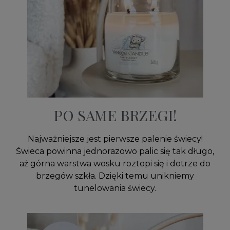
PO SAME BRZEGI!
Najważniejsze jest pierwsze palenie świecy!
Świeca powinna jednorazowo palic się tak długo,
aż górna warstwa wosku roztopi się i dotrze do
brzegów szkła. Dzięki temu unikniemy
tunelowania świecy.