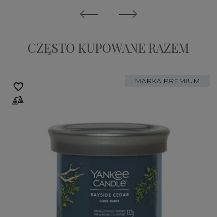
CZĘSTO KUPOWANE RAZEM
MARKA PREMIUM
favorite_border