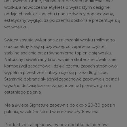
dostawców. Grube, transparentne szkło podkreśla kolor
wosku, a nowoczesna etykieta o wyrazistym designie
oddaje charakter zapachu i nadaje świecy dopracowany,
estetyczny wygląd, dzięki czemu doskonale prezentuje się
we wnętrzu.
Świeca została wykonana z mieszanki wosku roślinnego
oraz parafiny klasy spożywczej, co zapewnia czyste i
stabilne spalanie oraz równomierne topienie się wosku.
Naturalny bawełniany knot wspiera skuteczne uwalnianie
kompozycji zapachowej, dzięki czemu zapach stopniowo
wypełnia przestrzeń i utrzymuje się przez długi czas.
Starannie dobrane składniki zapachowe zapewniają pełne i
wyraźne doświadczenie zapachowe od pierwszego do
ostatniego palenia.
Mała świeca Signature zapewnia do około 20–30 godzin
palenia, w zależności od warunków użytkowania.
Produkt został opracowany bez dodatku parabenów,