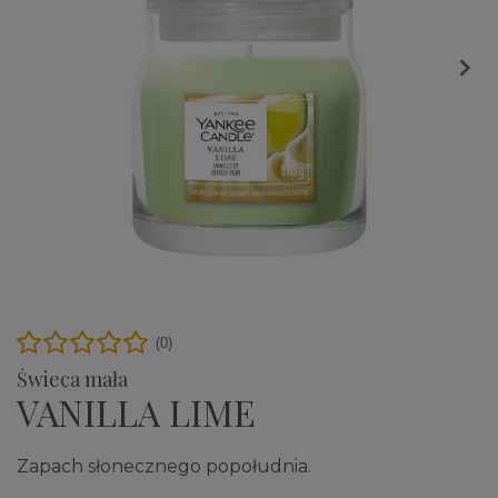

(0)
Świeca mała
VANILLA LIME
Zapach słonecznego popołudnia.