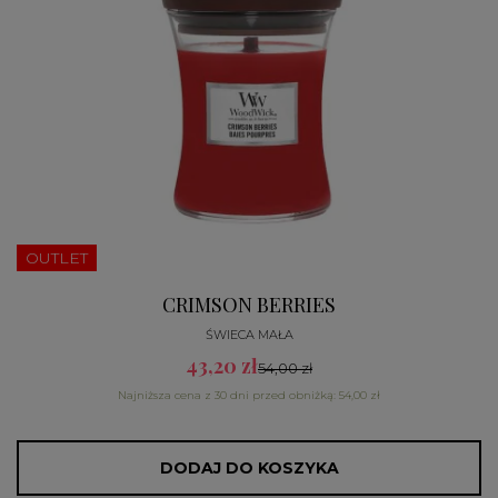
OUTLET
CRIMSON BERRIES
ŚWIECA MAŁA
43,20 zł
54,00 zł
Najniższa cena z 30 dni przed obniżką: 54,00 zł
DODAJ DO KOSZYKA