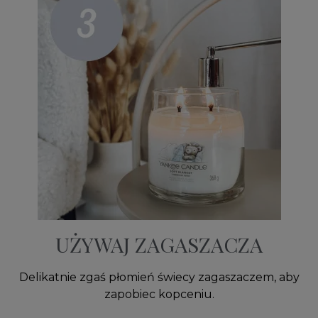
UŻYWAJ ZAGASZACZA
Delikatnie zgaś płomień świecy zagaszaczem, aby
zapobiec kopceniu.