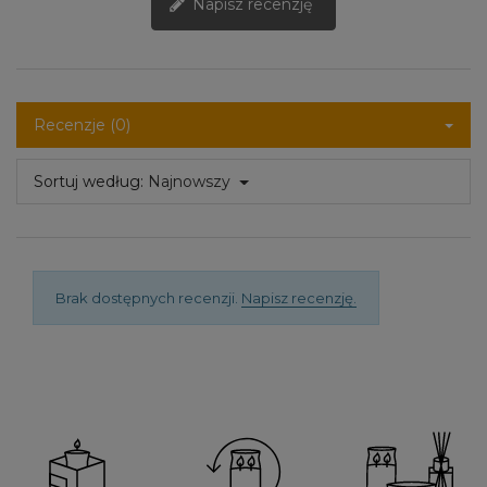
Napisz recenzję
Recenzje (0)
Sortuj według:
Najnowszy
Brak dostępnych recenzji.
Napisz recenzję.