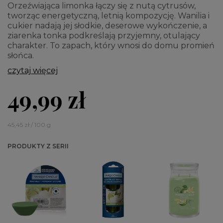
Orzeźwiająca limonka łączy się z nutą cytrusów,
tworząc energetyczną, letnią kompozycję. Wanilia i
cukier nadają jej słodkie, deserowe wykończenie, a
ziarenka tonka podkreślają przyjemny, otulający
charakter. To zapach, który wnosi do domu promień
słońca.
czytaj więcej
49,99 zł
45,45 zł / 100 g
PRODUKTY Z SERII