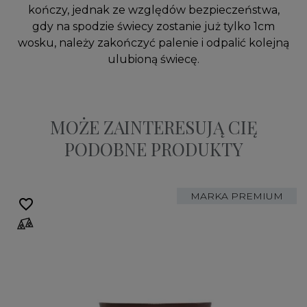
kończy, jednak ze względów bezpieczeństwa,
gdy na spodzie świecy zostanie już tylko 1cm
wosku, należy zakończyć palenie i odpalić kolejną
ulubioną świecę.
MOŻE ZAINTERESUJĄ CIĘ
PODOBNE PRODUKTY
MARKA PREMIUM
favorite_border