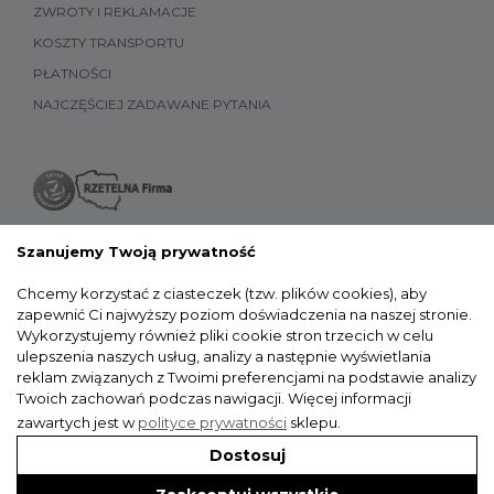
ZWROTY I REKLAMACJE
KOSZTY TRANSPORTU
PŁATNOŚCI
NAJCZĘŚCIEJ ZADAWANE PYTANIA
Szanujemy Twoją prywatność
Chcemy korzystać z ciasteczek (tzw. plików cookies), aby
zapewnić Ci najwyższy poziom doświadczenia na naszej stronie.
Wykorzystujemy również pliki cookie stron trzecich w celu
ulepszenia naszych usług, analizy a następnie wyświetlania
reklam związanych z Twoimi preferencjami na podstawie analizy
Twoich zachowań podczas nawigacji.
Więcej informacji
zawartych jest w
polityce prywatności
sklepu.
Dostosuj