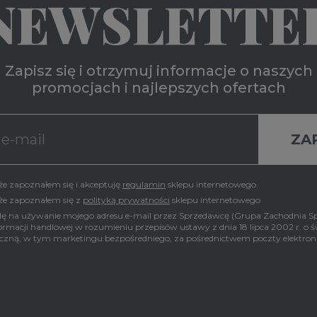
NEWSLETTE
Zapisz się i otrzymuj informacje o naszych
promocjach i najlepszych ofertach
e zapoznałem się i akceptuję
regulamin
sklepu internetowego.
że zapoznałem się z
polityką prywatności
sklepu internetowego
na używanie mojego adresu e-mail przez Sprzedawcę (Grupa Zachodnia Sp. 
formacji handlowej w rozumieniu przepisów ustawy z dnia 18 lipca 2002 r. o 
iczną, w tym marketingu bezpośredniego, za pośrednictwem poczty elektroni