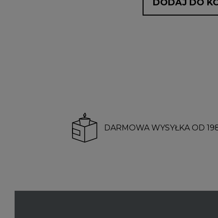
DODAJ DO K
DARMOWA WYSYŁKA OD 198