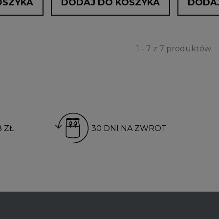
OSZYKA
DODAJ DO KOSZYKA
DODAJ
1 - 7 z 7 produktów
 ZŁ
30 DNI NA ZWROT