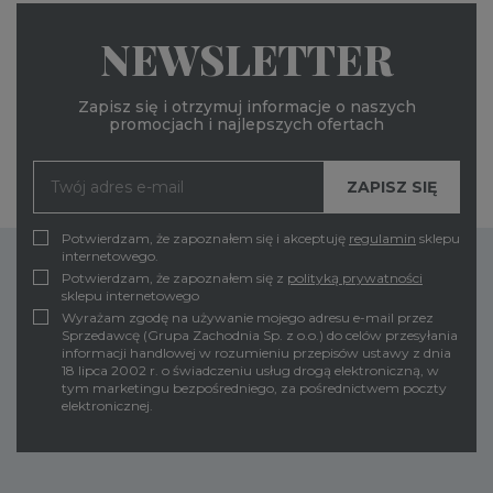
NEWSLETTER
Zapisz się i otrzymuj informacje o naszych
promocjach i najlepszych ofertach
Potwierdzam, że zapoznałem się i akceptuję
regulamin
sklepu
internetowego.
Potwierdzam, że zapoznałem się z
polityką prywatności
sklepu internetowego
Wyrażam zgodę na używanie mojego adresu e-mail przez
Sprzedawcę (Grupa Zachodnia Sp. z o.o.) do celów przesyłania
informacji handlowej w rozumieniu przepisów ustawy z dnia
18 lipca 2002 r. o świadczeniu usług drogą elektroniczną, w
tym marketingu bezpośredniego, za pośrednictwem poczty
elektronicznej.