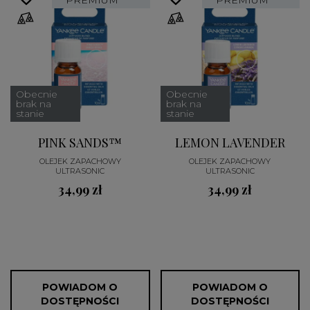
PREMIUM
PREMIUM
Obecnie
Obecnie
brak na
brak na
stanie
stanie
PINK SANDS™
LEMON LAVENDER
OLEJEK ZAPACHOWY
OLEJEK ZAPACHOWY
ULTRASONIC
ULTRASONIC
34,99 zł
34,99 zł
POWIADOM O
POWIADOM O
DOSTĘPNOŚCI
DOSTĘPNOŚCI