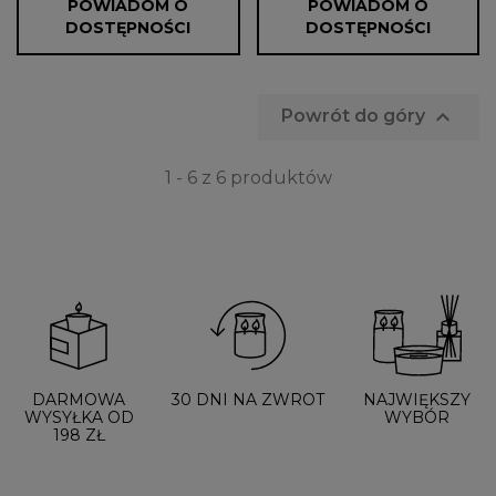
POWIADOM O
POWIADOM O
DOSTĘPNOŚCI
DOSTĘPNOŚCI

Powrót do góry
1 - 6 z 6 produktów
DARMOWA
30 DNI NA ZWROT
NAJWIĘKSZY
WYSYŁKA OD
WYBÓR
198 ZŁ