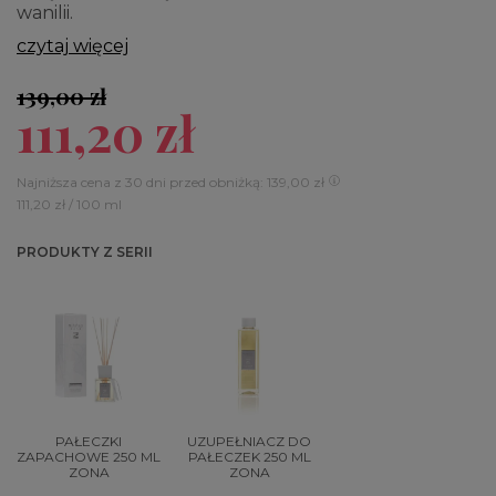
wanilii.
czytaj więcej
139,00 zł
111,20 zł
Najniższa cena z 30 dni przed obniżką: 139,00 zł
111,20 zł / 100 ml
PRODUKTY Z SERII
PAŁECZKI
UZUPEŁNIACZ DO
ZAPACHOWE 250 ML
PAŁECZEK 250 ML
ZONA
ZONA