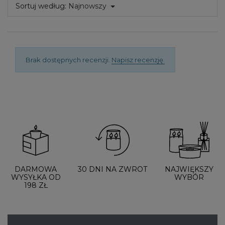
Sortuj według:
Najnowszy
Brak dostępnych recenzji.
Napisz recenzję.
DARMOWA
30 DNI NA ZWROT
NAJWIĘKSZY
WYSYŁKA OD
WYBÓR
198 ZŁ