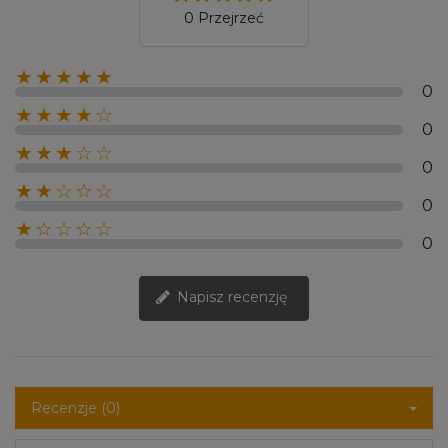
0 Przejrzeć
★★★★★
0
★★★★☆
0
★★★☆☆
0
★★☆☆☆
0
★☆☆☆☆
0
Napisz recenzję
Recenzje (0)