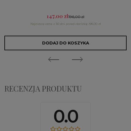
147,00 zł
196,00 zł
Najniższa cena z 30 dni przed obniżką: 196,00 zł
DODAJ DO KOSZYKA
RECENZJA PRODUKTU
0.0