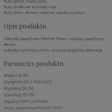
Nuty górne: mięta, ozon
Nuty środkowe: konwalia, róża
Nuty dolne: drewno cedrowe, wanilia, bursztyn
Opis produktu
Pałeczki zapachowe Millefiori Milano nadadzą zapachowy
akcent
w każdym pomieszczeniu i stworzą elegancką dekorację.
Parametry produktu
Waga:
0,45 KG
Wydajność:
DO 2 MIESIĘCY
Wysokość:
26 CM
Szerokość:
7,5 CM
Zapachy:
SOFT LEATHER
Grupy zapachowe:
WOODY SPICY