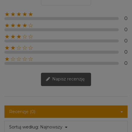
★★★★★
0
★★★★☆
0
★★★☆☆
0
★★☆☆☆
0
★☆☆☆☆
0
Napisz recenzję
Recenzje (0)
Sortuj według:
Najnowszy