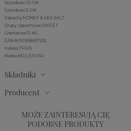
Wysokość:
12 CM
Szerokość:
5 CM
Zapachy:
HONEY & SEA SALT
Grupy zapachowe:
SWEET
Gramatura:
15 ML
EAN:
8051938697253
Indeks:
7FIHS
Marka:
MILLEFIORI
Składniki
Producent
MOŻE ZAINTERESUJĄ CIĘ
PODOBNE PRODUKTY