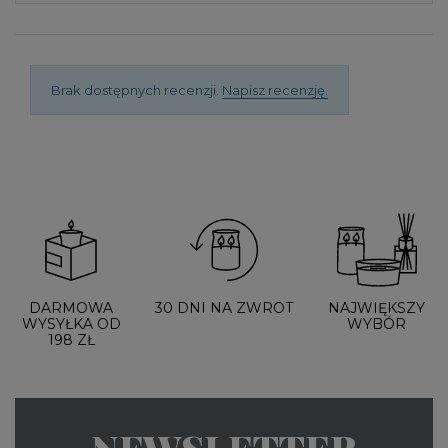
Brak dostępnych recenzji.
Napisz recenzję.
DARMOWA
30 DNI NA ZWROT
NAJWIĘKSZY
WYSYŁKA OD
WYBÓR
198 ZŁ