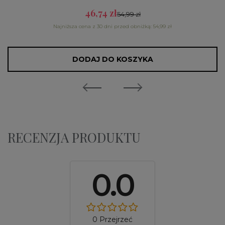
46,74 zł
54,99 zł
Najniższa cena z 30 dni przed obniżką: 54,99 zł
DODAJ DO KOSZYKA
RECENZJA PRODUKTU
0.0
0 Przejrzeć