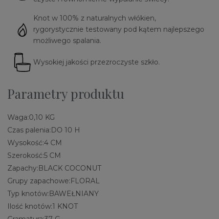
Knot w 100% z naturalnych włókien,
rygorystycznie testowany pod kątem najlepszego
możliwego spalania.
Wysokiej jakości przezroczyste szkło.
Parametry produktu
Waga:
0,10 KG
Czas palenia:
DO 10 H
Wysokość:
4 CM
Szerokość:
5 CM
Zapachy:
BLACK COCONUT
Grupy zapachowe:
FLORAL
Typ knotów:
BAWEŁNIANY
Ilość knotów:
1 KNOT