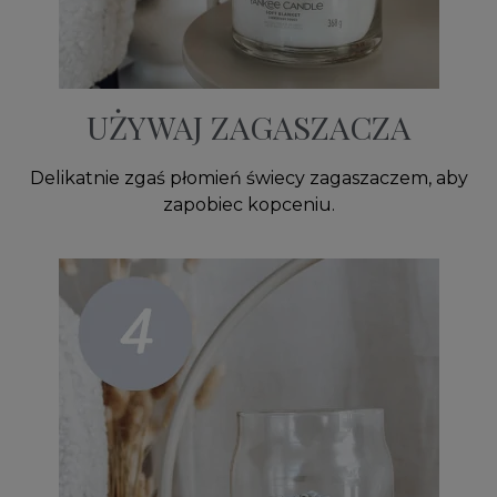
UŻYWAJ ZAGASZACZA
Delikatnie zgaś płomień świecy zagaszaczem, aby
zapobiec kopceniu.