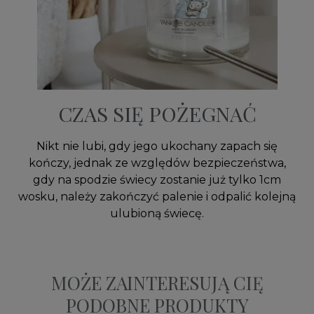
CZAS SIĘ POŻEGNAĆ
Nikt nie lubi, gdy jego ukochany zapach się
kończy, jednak ze względów bezpieczeństwa,
gdy na spodzie świecy zostanie już tylko 1cm
wosku, należy zakończyć palenie i odpalić kolejną
ulubioną świecę.
MOŻE ZAINTERESUJĄ CIĘ
PODOBNE PRODUKTY