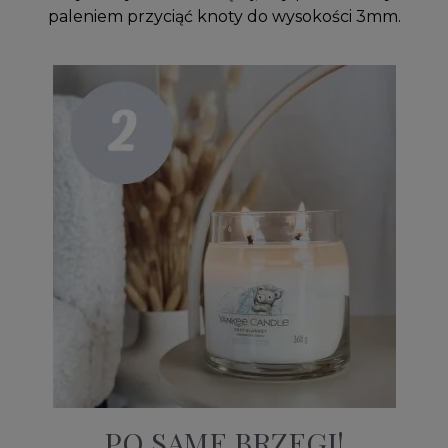
paleniem przyciąć knoty do wysokości 3mm.
PO SAME BRZEGI!