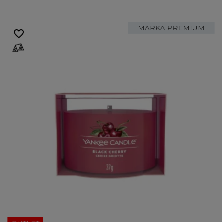
MARKA PREMIUM
favorite_border