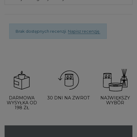
Brak dostępnych recenzji.
Napisz recenzję.
DARMOWA
30 DNI NA ZWROT
NAJWIĘKSZY
WYSYŁKA OD
WYBÓR
198 ZŁ