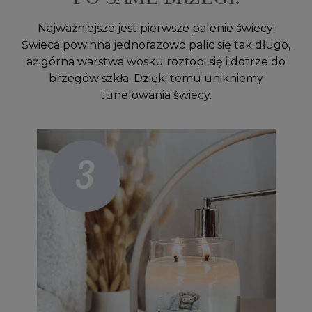
Najważniejsze jest pierwsze palenie świecy!
Świeca powinna jednorazowo palic się tak długo,
aż górna warstwa wosku roztopi się i dotrze do
brzegów szkła. Dzięki temu unikniemy
tunelowania świecy.