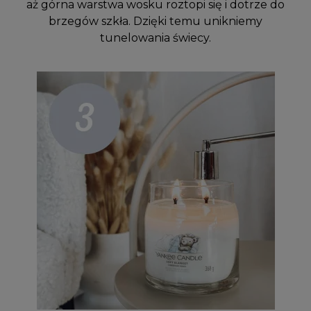
aż górna warstwa wosku roztopi się i dotrze do
brzegów szkła. Dzięki temu unikniemy
tunelowania świecy.