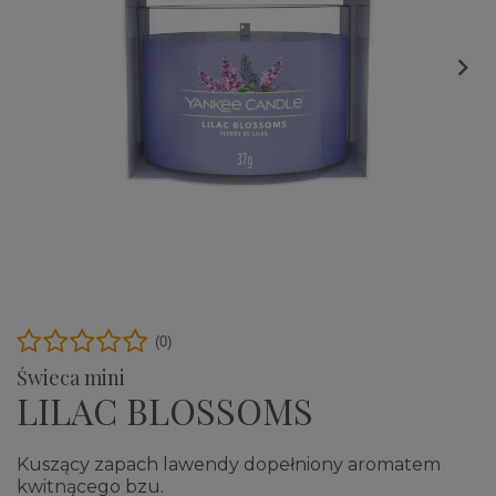

(0)
Świeca mini
LILAC BLOSSOMS
Kuszący zapach lawendy dopełniony aromatem
kwitnącego bzu.