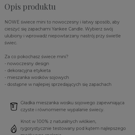
Opis produktu
NOWE świece mini to nowoczesny i łatwy sposób, aby
cieszyć się zapachami Yankee Candle. Wybierz swój
ulubiony i wprowadź niepowtarzany nastrój przy świetle
świec.
Za co pokochasz świece mini?
- nowoczesny design
- dekoracyjna etykieta
- mieszanka wosków sojowych
- dostępne w najlepiej sprzedających się zapachach
Gładka mieszanka wosku sojowego zapewniająca
czyste i równomierne wypalanie świecy.
Knot w 100% z naturalnych włókien,
rygorystycznie testowany pod kątem najlepszego