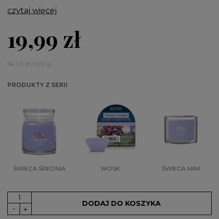
czytaj więcej
19,99 zł
54,03 zł / 100 g
PRODUKTY Z SERII
ŚWIECA ŚREDNIA
WOSK
ŚWIECA MINI
DODAJ DO KOSZYKA