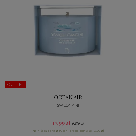
OUTLET
OCEAN AIR
ŚWIECA MINI
17,99 zł
19,99 zł
Najniższa cena z 30 dni przed obniżką: 19,99 zł