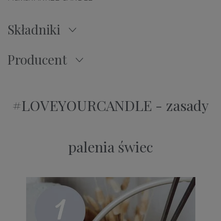
Składniki
Producent
#LOVEYOURCANDLE - zasady
palenia świec