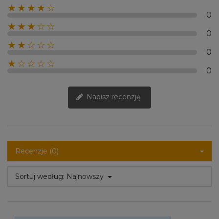
★★★★☆
0
★★★☆☆
0
★★☆☆☆
0
★☆☆☆☆
0
Napisz recenzję
Recenzje (0)
Sortuj według:
Najnowszy