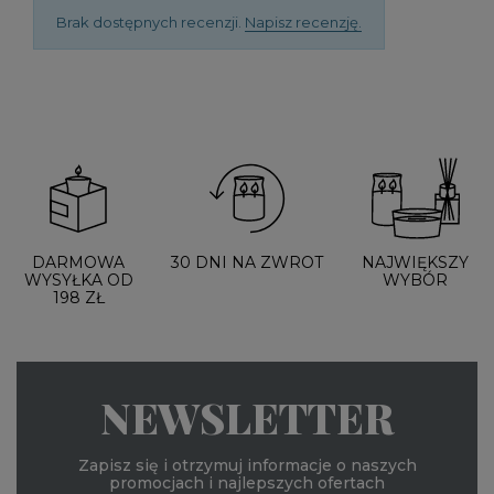
Brak dostępnych recenzji.
Napisz recenzję.
DARMOWA
30 DNI NA ZWROT
NAJWIĘKSZY
WYSYŁKA OD
WYBÓR
198 ZŁ
NEWSLETTER
Zapisz się i otrzymuj informacje o naszych
promocjach i najlepszych ofertach