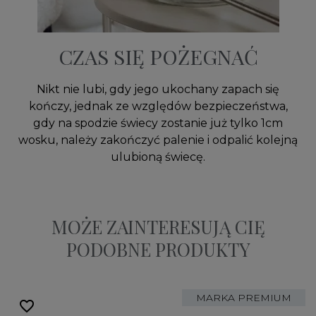
CZAS SIĘ POŻEGNAĆ
Nikt nie lubi, gdy jego ukochany zapach się
kończy, jednak ze względów bezpieczeństwa,
gdy na spodzie świecy zostanie już tylko 1cm
wosku, należy zakończyć palenie i odpalić kolejną
ulubioną świecę.
MOŻE ZAINTERESUJĄ CIĘ
PODOBNE PRODUKTY
MARKA PREMIUM
favorite_border