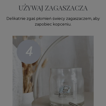
UŻYWAJ ZAGASZACZA
Delikatnie zgaś płomień świecy zagaszaczem, aby
zapobiec kopceniu.