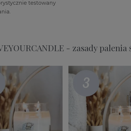
orystycznie testowany
nia.
EYOURCANDLE - zasady palenia 