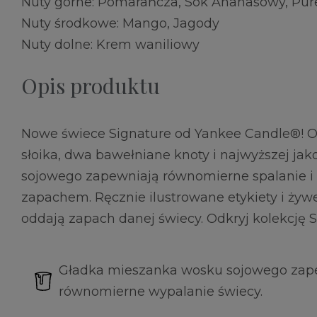
Nuty górne: Pomarańcza, Sok Ananasowy, Pu
Nuty środkowe: Mango, Jagody
Nuty dolne: Krem waniliowy
Opis produktu
Nowe świece Signature od Yankee Candle®! 
słoika, dwa bawełniane knoty i najwyższej ja
sojowego zapewniają równomierne spalanie i 
zapachem. Ręcznie ilustrowane etykiety i żyw
oddają zapach danej świecy. Odkryj kolekcję S
Gładka mieszanka wosku sojowego zape
równomierne wypalanie świecy.