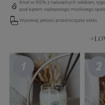
Knot w 100% z naturalnych włókien, ryg
pod kątem najlepszego możliwego spala
Wysokiej jakości przezroczyste szkło.
#LOV