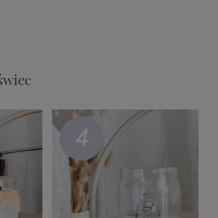
świec