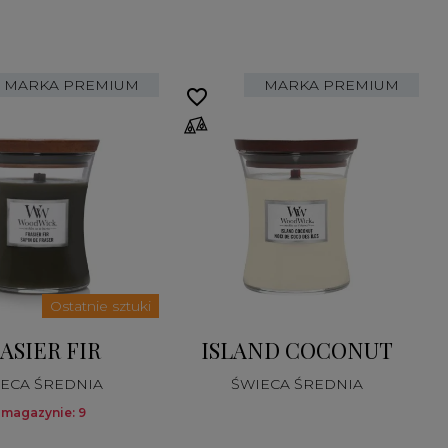
MARKA PREMIUM
MARKA PREMIUM
favorite_border
fa
Ostatnie sztuki
ASIER FIR
ISLAND COCONUT
ECA ŚREDNIA
ŚWIECA ŚREDNIA
 magazynie: 9