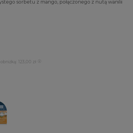
ystego sorbetu z mango, połączonego z nutą wanilii
 obniżką: 123,00 zł