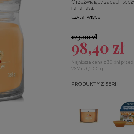
Orzeźwiający zapach socz
i ananasa.
czytaj więcej
123,00 zł
98,40 zł
Najniższa cena z 30 dni przed
26,74 zł / 100 g
PRODUKTY Z SERII