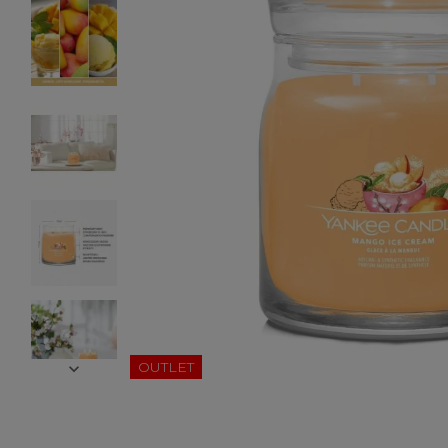
OUTLET
