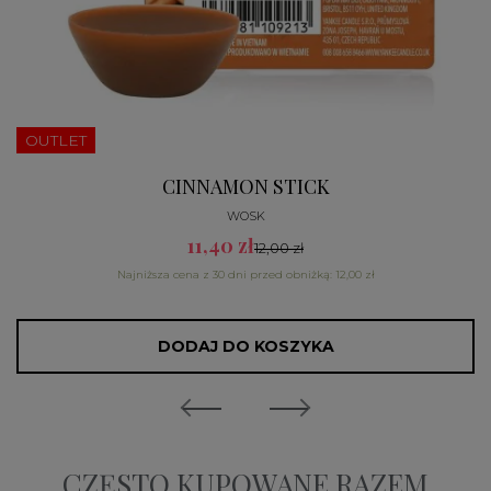
OUTLET
CINNAMON STICK
WOSK
11,40 zł
12,00 zł
Najniższa cena z 30 dni przed obniżką: 12,00 zł
DODAJ DO KOSZYKA
CZĘSTO KUPOWANE RAZEM