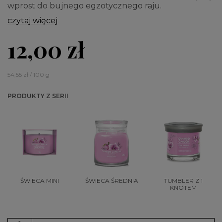
wprost do bujnego egzotycznego raju.
czytaj więcej
12,00 zł
54,55 zł / 100 g
PRODUKTY Z SERII
ŚWIECA MINI
ŚWIECA ŚREDNIA
TUMBLER Z 1
KNOTEM