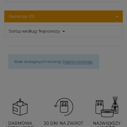
Recenzje (0)
Sortuj według:
Najnowszy
Brak dostępnych recenzji.
Napisz recenzję.
DARMOWA
30 DNI NA ZWROT
NAJWIĘKSZY