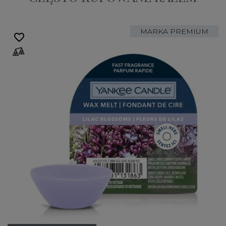
MARKA PREMIUM
favorite_border