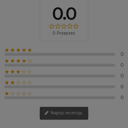
0.0
0 Przejrzeć
★★★★★
0
★★★★☆
0
★★★☆☆
0
★★☆☆☆
0
★☆☆☆☆
0
Napisz recenzję