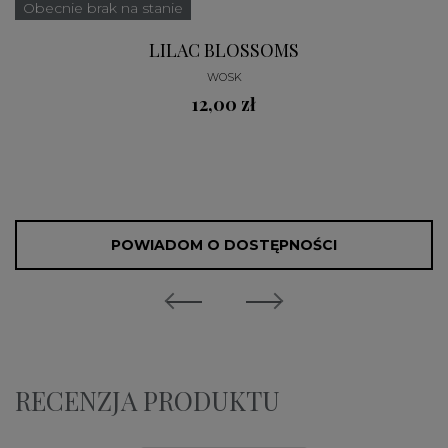
Obecnie brak na stanie
LILAC BLOSSOMS
WOSK
12,00 zł
POWIADOM O DOSTĘPNOŚCI
RECENZJA PRODUKTU