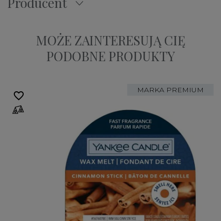
Producent
MOŻE ZAINTERESUJĄ CIĘ
PODOBNE PRODUKTY
MARKA PREMIUM
favorite_border