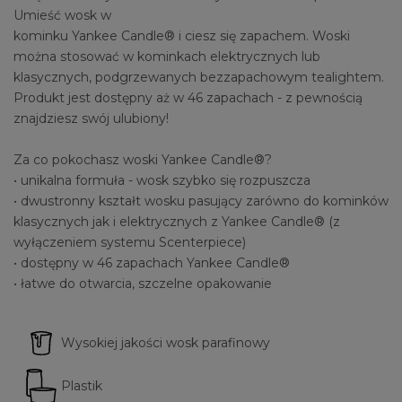
Umieść wosk w
kominku Yankee Candle® i ciesz się zapachem. Woski
można stosować w kominkach elektrycznych lub
klasycznych, podgrzewanych bezzapachowym tealightem.
Produkt jest dostępny aż w 46 zapachach - z pewnością
znajdziesz swój ulubiony!
Za co pokochasz woski Yankee Candle®?
• unikalna formuła - wosk szybko się rozpuszcza
• dwustronny kształt wosku pasujący zarówno do kominków
klasycznych jak i elektrycznych z Yankee Candle® (z
wyłączeniem systemu Scenterpiece)
• dostępny w 46 zapachach Yankee Candle®
• łatwe do otwarcia, szczelne opakowanie
Wysokiej jakości wosk parafinowy
Plastik