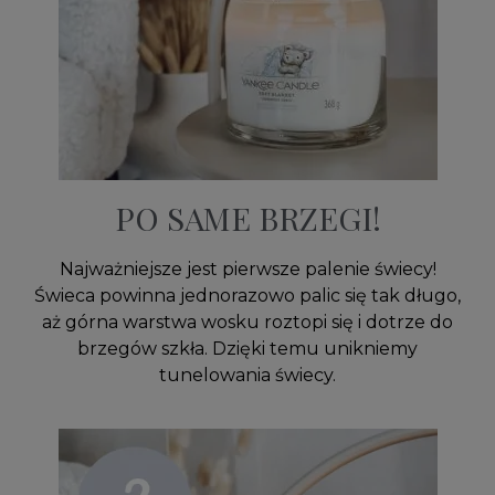
PO SAME BRZEGI!
Najważniejsze jest pierwsze palenie świecy!
Świeca powinna jednorazowo palic się tak długo,
aż górna warstwa wosku roztopi się i dotrze do
brzegów szkła. Dzięki temu unikniemy
tunelowania świecy.