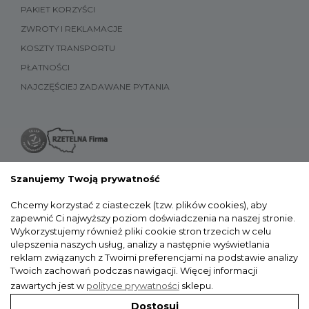
PAKIET KORZYŚCI
ZWROTY I REKLAMACJE
KOSZTY TRANSPORTU
PŁATNOŚCI
NAJCZĘŚCIEJ ZADAWANE PYTANIA
Szanujemy Twoją prywatność
Chcemy korzystać z ciasteczek (tzw. plików cookies), aby
zapewnić Ci najwyższy poziom doświadczenia na naszej stronie.
Wykorzystujemy również pliki cookie stron trzecich w celu
ulepszenia naszych usług, analizy a następnie wyświetlania
reklam związanych z Twoimi preferencjami na podstawie analizy
Twoich zachowań podczas nawigacji.
Więcej informacji
zawartych jest w
polityce prywatności
sklepu.
Dostosuj