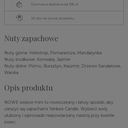
Darmowa dostawa od 198 zł
30 dni na zwrot produktu
Nuty zapachowe
Nuty górne: Heliotrop, Pomarańcza, Mandarynka
Nuty środkowe: Konwalia, Jaśmin
Nuty dolne: Piżmo, Bursztyn, Kaszmir, Drzewo Sandałowe,
Wanilia
Opis produktu
NOWE świece mini to nowoczesny i łatwy sposób, aby
cieszyć się zapachami Yankee Candle. Wybierz swój
ulubiony i wprowadź niepowtarzany nastrój przy świetle
świec.