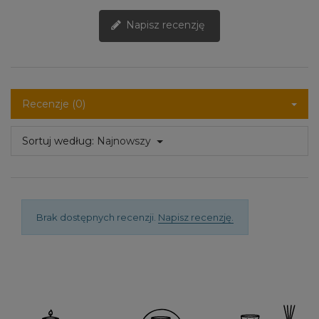
Napisz recenzję
Recenzje (0)
Sortuj według:
Najnowszy
Brak dostępnych recenzji.
Napisz recenzję.