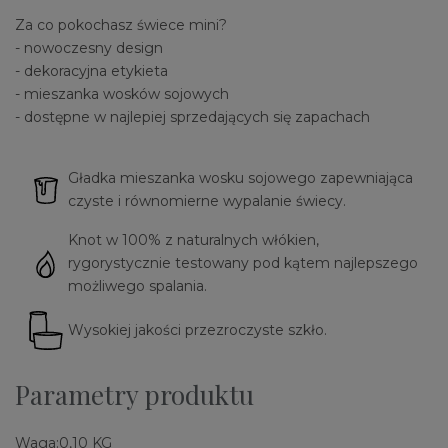
Za co pokochasz świece mini?
- nowoczesny design
- dekoracyjna etykieta
- mieszanka wosków sojowych
- dostępne w najlepiej sprzedających się zapachach
Gładka mieszanka wosku sojowego zapewniająca
czyste i równomierne wypalanie świecy.
Knot w 100% z naturalnych włókien,
rygorystycznie testowany pod kątem najlepszego
możliwego spalania.
Wysokiej jakości przezroczyste szkło.
Parametry produktu
Waga:
0,10 KG