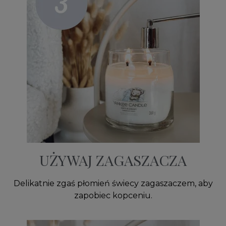
UŻYWAJ ZAGASZACZA
Delikatnie zgaś płomień świecy zagaszaczem, aby
zapobiec kopceniu.