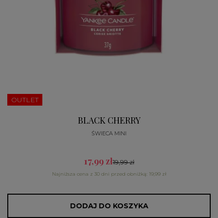
OUTLET
BLACK CHERRY
ŚWIECA MINI
17,99 zł
19,99 zł
Najniższa cena z 30 dni przed obniżką: 19,99 zł
DODAJ DO KOSZYKA