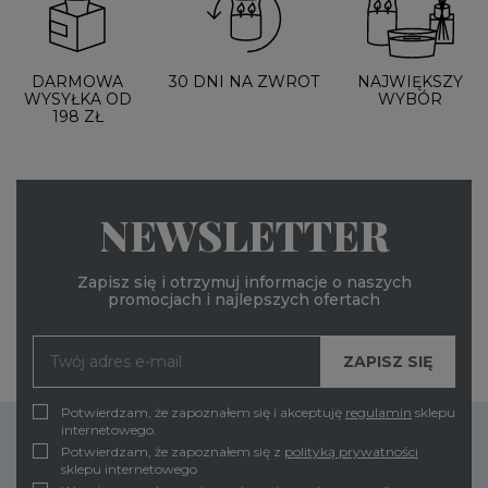
DARMOWA
30 DNI NA ZWROT
NAJWIĘKSZY
WYSYŁKA OD
WYBÓR
198 ZŁ
NEWSLETTER
Zapisz się i otrzymuj informacje o naszych
promocjach i najlepszych ofertach
Potwierdzam, że zapoznałem się i akceptuję
regulamin
sklepu
internetowego.
Potwierdzam, że zapoznałem się z
polityką prywatności
sklepu internetowego