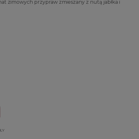
mat zimowych przypraw zmieszany z nutą jabłka i
ŁY