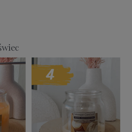
wiec​