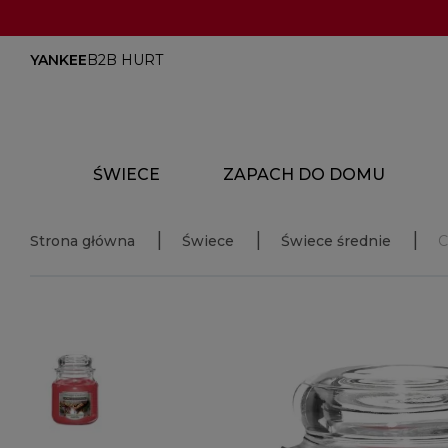
YANKEE
B2B HURT
ŚWIECE
ZAPACH DO DOMU
Strona główna
Świece
Świece średnie
C