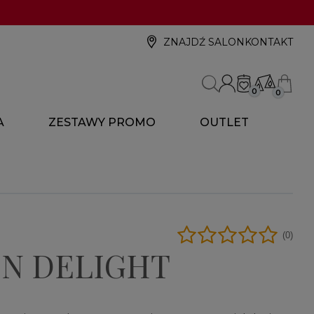
ZNAJDŹ SALON
KONTAKT
0
0
A
ZESTAWY PROMO
OUTLET
(0)
N DELIGHT