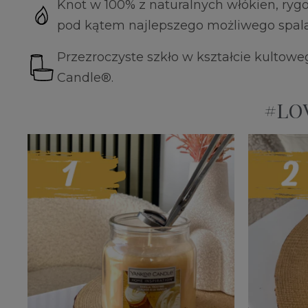
Knot w 100% z naturalnych włókien, ryg
pod kątem najlepszego możliwego spala
Przezroczyste szkło w kształcie kultowe
Candle®.
#LOV