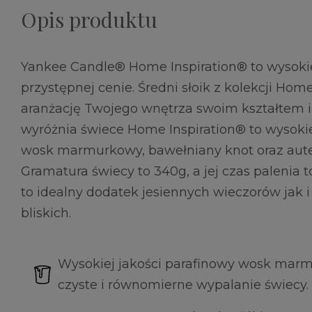
Opis produktu
Yankee Candle® Home Inspiration® to wysokie
przystępnej cenie. Średni słoik z kolekcji Hom
aranżację Twojego wnętrza swoim kształtem i
wyróżnia świece Home Inspiration® to wysokie
wosk marmurkowy, bawełniany knot oraz aute
Gramatura świecy to 340g, a jej czas palenia 
to idealny dodatek jesiennych wieczorów jak 
bliskich.
Wysokiej jakości parafinowy wosk mar
czyste i równomierne wypalanie świecy.