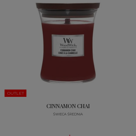
OUTLET
CINNAMON CHAI
ŚWIECA ŚREDNIA