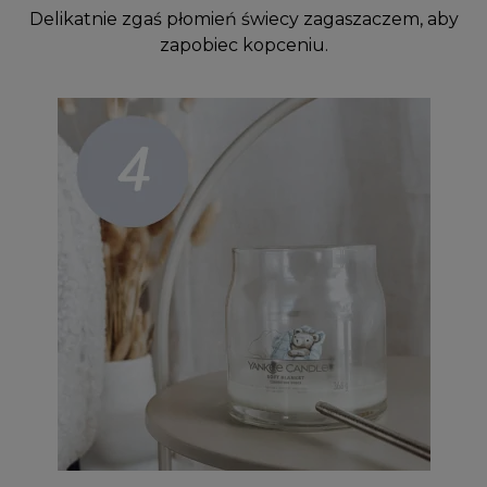
Delikatnie zgaś płomień świecy zagaszaczem, aby
zapobiec kopceniu.