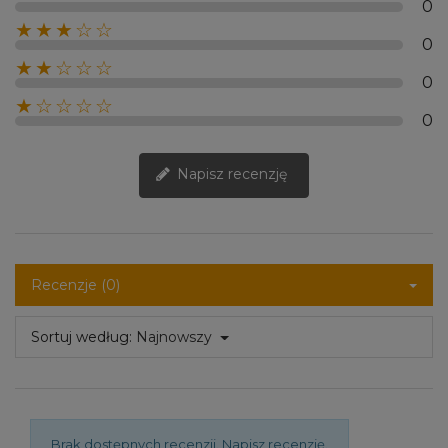
0
★★★☆☆
0
★★☆☆☆
0
★☆☆☆☆
0
Napisz recenzję
Recenzje (0)
Sortuj według:
Najnowszy
Brak dostępnych recenzji.
Napisz recenzję.