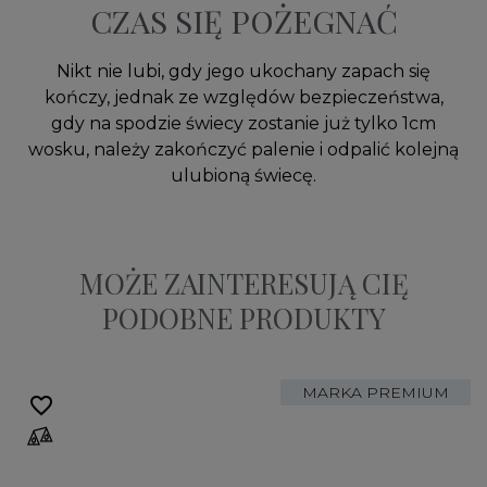
CZAS SIĘ POŻEGNAĆ
Nikt nie lubi, gdy jego ukochany zapach się
kończy, jednak ze względów bezpieczeństwa,
gdy na spodzie świecy zostanie już tylko 1cm
wosku, należy zakończyć palenie i odpalić kolejną
ulubioną świecę.
MOŻE ZAINTERESUJĄ CIĘ
PODOBNE PRODUKTY
MARKA PREMIUM
favorite_border