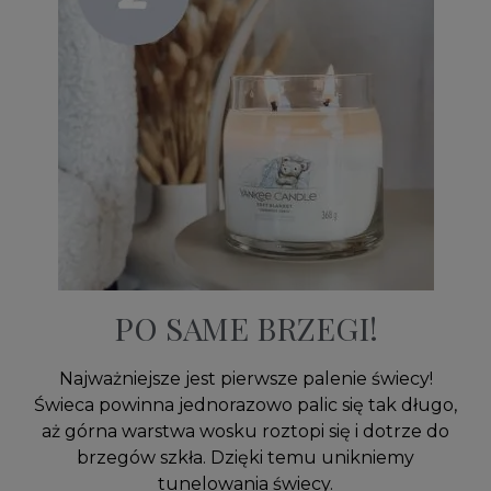
PO SAME BRZEGI!
Najważniejsze jest pierwsze palenie świecy!
Świeca powinna jednorazowo palic się tak długo,
aż górna warstwa wosku roztopi się i dotrze do
brzegów szkła. Dzięki temu unikniemy
tunelowania świecy.