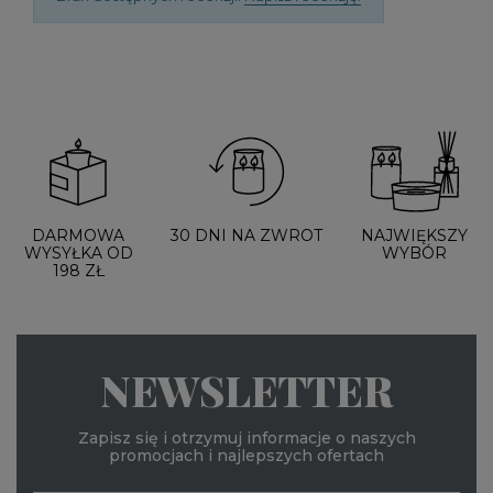
DARMOWA
30 DNI NA ZWROT
NAJWIĘKSZY
WYSYŁKA OD
WYBÓR
198 ZŁ
NEWSLETTER
Zapisz się i otrzymuj informacje o naszych
promocjach i najlepszych ofertach