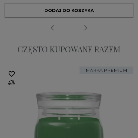
DODAJ DO KOSZYKA
CZĘSTO KUPOWANE RAZEM
MARKA PREMIUM
favorite_border