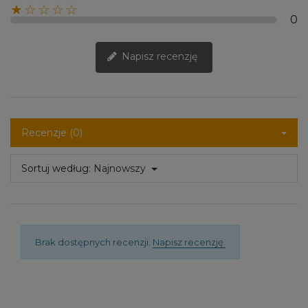
★☆☆☆☆
0
Napisz recenzję
Recenzje (0)
Sortuj według:
Najnowszy
Brak dostępnych recenzji.
Napisz recenzję.