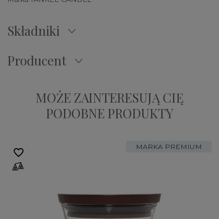
Składniki
Producent
MOŻE ZAINTERESUJĄ CIĘ
PODOBNE PRODUKTY
MARKA PREMIUM
favorite_border