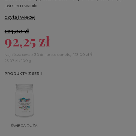
jaśminu i wanilii.
czytaj więcej
123,00 zł
92,25 zł
Najniższa cena z 30 dni przed obniżką: 123,00 zł
25,07 zł / 100 g
PRODUKTY Z SERII
ŚWIECA DUŻA