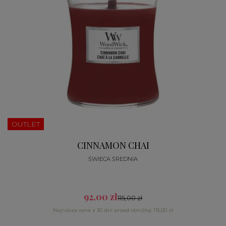
OUTLET
CINNAMON CHAI
ŚWIECA ŚREDNIA
92,00 zł
115,00 zł
Najniższa cena z 30 dni przed obniżką: 115,00 zł