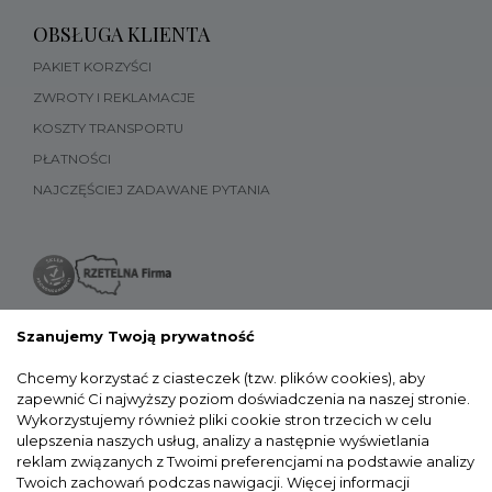
OBSŁUGA KLIENTA
PAKIET KORZYŚCI
ZWROTY I REKLAMACJE
KOSZTY TRANSPORTU
PŁATNOŚCI
NAJCZĘŚCIEJ ZADAWANE PYTANIA
Szanujemy Twoją prywatność
Chcemy korzystać z ciasteczek (tzw. plików cookies), aby
zapewnić Ci najwyższy poziom doświadczenia na naszej stronie.
Wykorzystujemy również pliki cookie stron trzecich w celu
ulepszenia naszych usług, analizy a następnie wyświetlania
reklam związanych z Twoimi preferencjami na podstawie analizy
Twoich zachowań podczas nawigacji.
Więcej informacji