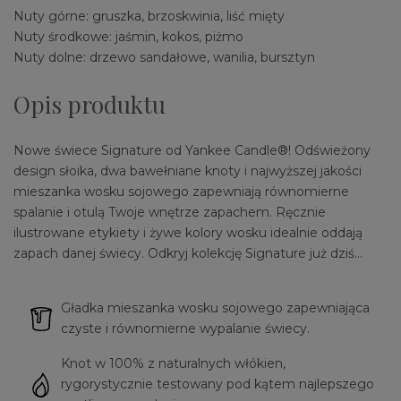
Nuty górne: gruszka, brzoskwinia, liść mięty
Nuty środkowe: jaśmin, kokos, piżmo
Nuty dolne: drzewo sandałowe, wanilia, bursztyn
Opis produktu
Nowe świece Signature od Yankee Candle®! Odświeżony
design słoika, dwa bawełniane knoty i najwyższej jakości
mieszanka wosku sojowego zapewniają równomierne
spalanie i otulą Twoje wnętrze zapachem. Ręcznie
ilustrowane etykiety i żywe kolory wosku idealnie oddają
zapach danej świecy. Odkryj kolekcję Signature już dziś…
Gładka mieszanka wosku sojowego zapewniająca
czyste i równomierne wypalanie świecy.
Knot w 100% z naturalnych włókien,
rygorystycznie testowany pod kątem najlepszego