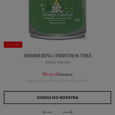
OUTLET
SHIMMERING CHRISTMAS TREE
ŚWIECA ŚREDNIA
86,10 zł
123,00 zł
Najniższa cena z 30 dni przed obniżką: 123,00 zł
DODAJ DO KOSZYKA