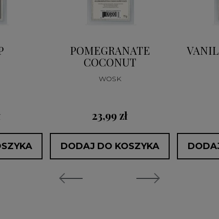
P
POMEGRANATE
VANIL
COCONUT
WOSK
ł
23,99 zł
OSZYKA
DODAJ DO KOSZYKA
DODAJ