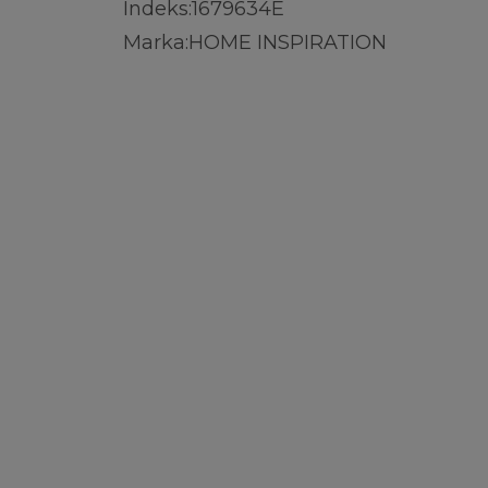
Indeks:
1679634E
Marka:
HOME INSPIRATION