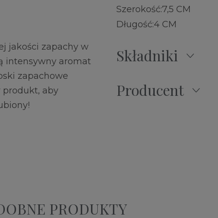
Szerokość:
7,5 CM
Długość:
4 CM
j jakości zapachy w
Składniki
ją intensywny aromat
Woski zapachowe
Producent
 produkt, aby
ubiony!
ODOBNE PRODUKTY