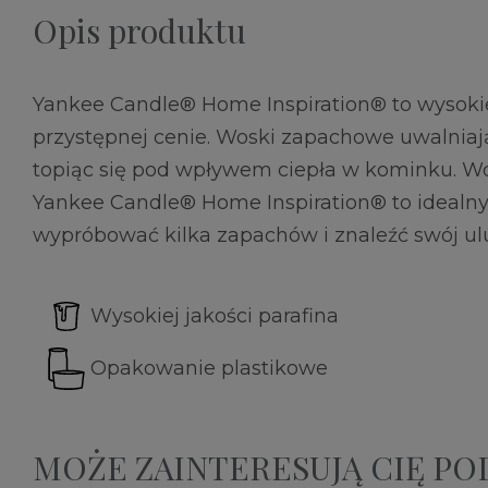
Opis produktu
Yankee Candle® Home Inspiration® to wysokie
przystępnej cenie. Woski zapachowe uwalnia
topiąc się pod wpływem ciepła w kominku. 
Yankee Candle® Home Inspiration® to idealny
wypróbować kilka zapachów i znaleźć swój ul
Wysokiej jakości parafina
Opakowanie plastikowe
MOŻE ZAINTERESUJĄ CIĘ P