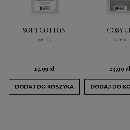
SOFT COTTON
COSY U
WOSK
WOSK
:
23,99 zł
23,99 z
DODAJ DO KOSZYKA
DODAJ DO K