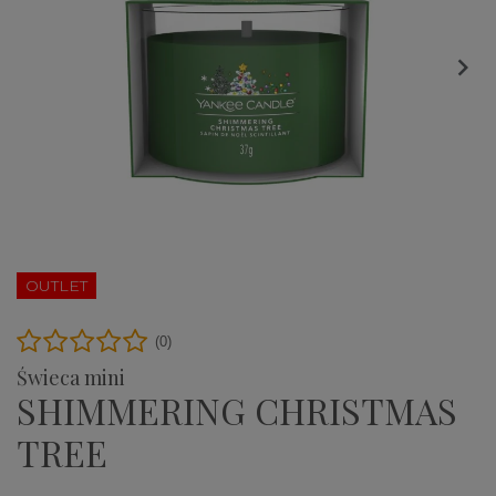

OUTLET
(0)
Świeca mini
SHIMMERING CHRISTMAS
TREE