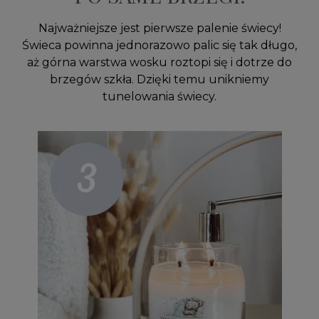
Najważniejsze jest pierwsze palenie świecy!
Świeca powinna jednorazowo palic się tak długo,
aż górna warstwa wosku roztopi się i dotrze do
brzegów szkła. Dzięki temu unikniemy
tunelowania świecy.