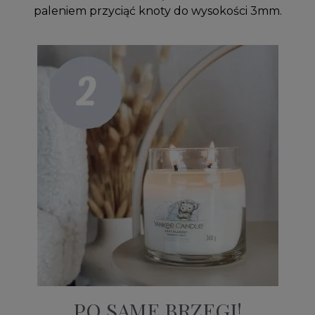
paleniem przyciąć knoty do wysokości 3mm.
PO SAME BRZEGI!