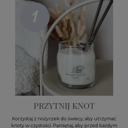
PRZYTNIJ KNOT
Korzystaj z nożyczek do świecy, aby utrzymać
knoty w czystości. Pamiętaj, aby przed każdym