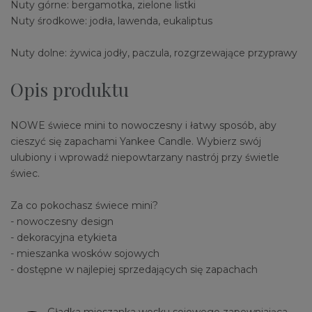
Nuty górne: bergamotka, zielone listki
Nuty środkowe: jodła, lawenda, eukaliptus
Nuty dolne: żywica jodły, paczula, rozgrzewające przyprawy
Opis produktu
NOWE świece mini to nowoczesny i łatwy sposób, aby
cieszyć się zapachami Yankee Candle. Wybierz swój
ulubiony i wprowadź niepowtarzany nastrój przy świetle
świec.
Za co pokochasz świece mini?
- nowoczesny design
- dekoracyjna etykieta
- mieszanka wosków sojowych
- dostępne w najlepiej sprzedających się zapachach