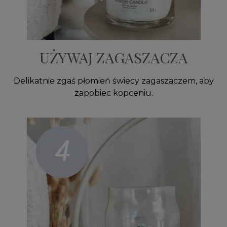
UŻYWAJ ZAGASZACZA
Delikatnie zgaś płomień świecy zagaszaczem, aby
zapobiec kopceniu.