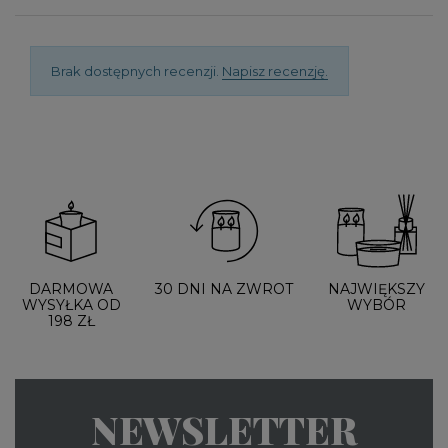
Brak dostępnych recenzji.
Napisz recenzję.
DARMOWA
30 DNI NA ZWROT
NAJWIĘKSZY
WYSYŁKA OD
WYBÓR
198 ZŁ
NEWSLETTER