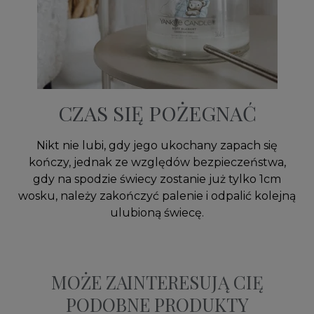
CZAS SIĘ POŻEGNAĆ
Nikt nie lubi, gdy jego ukochany zapach się
kończy, jednak ze względów bezpieczeństwa,
gdy na spodzie świecy zostanie już tylko 1cm
wosku, należy zakończyć palenie i odpalić kolejną
ulubioną świecę.
MOŻE ZAINTERESUJĄ CIĘ
PODOBNE PRODUKTY