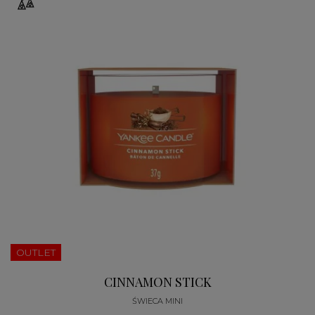
OUTLET
CINNAMON STICK
ŚWIECA MINI