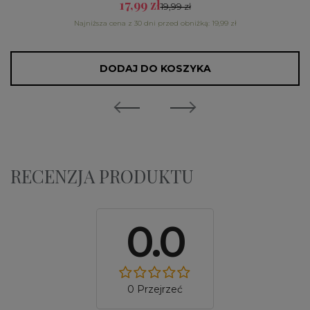
17,99 zł
19,99 zł
Najniższa cena z 30 dni przed obniżką: 19,99 zł
DODAJ DO KOSZYKA
RECENZJA PRODUKTU
0.0
0 Przejrzeć