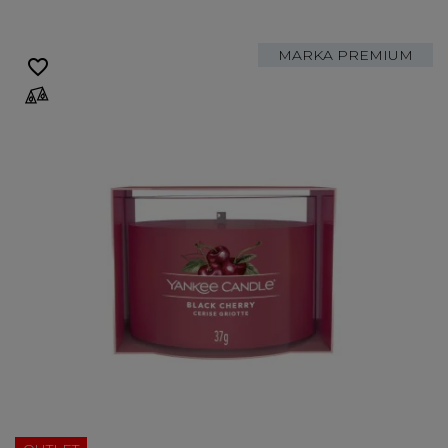
MARKA PREMIUM
favorite_border