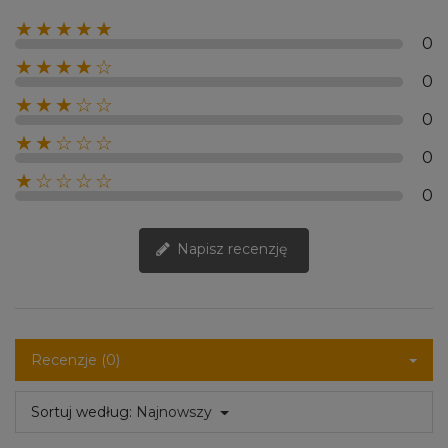
★★★★★
0
★★★★☆
0
★★★☆☆
0
★★☆☆☆
0
★☆☆☆☆
0
Napisz recenzję
Recenzje (0)
Sortuj według:
Najnowszy