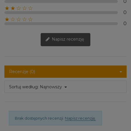
0
★★☆☆☆
0
★☆☆☆☆
0
Napisz recenzję
Recenzje (0)
Sortuj według:
Najnowszy
Brak dostępnych recenzji.
Napisz recenzję.