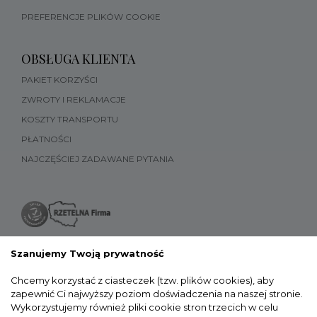
PREFERENCJE PLIKÓW COOKIE
OBSŁUGA KLIENTA
PAKIET KORZYŚCI
ZWROTY I REKLAMACJE
KOSZTY TRANSPORTU
PŁATNOŚCI
NAJCZĘŚCIEJ ZADAWANE PYTANIA
Szanujemy Twoją prywatność
Chcemy korzystać z ciasteczek (tzw. plików cookies), aby
zapewnić Ci najwyższy poziom doświadczenia na naszej stronie.
Wykorzystujemy również pliki cookie stron trzecich w celu