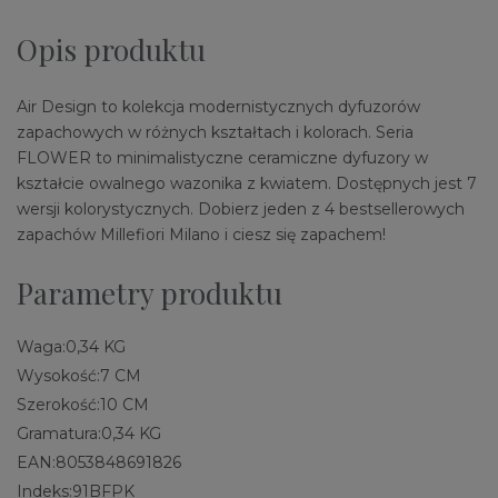
Opis produktu
Air Design to kolekcja modernistycznych dyfuzorów
zapachowych w różnych kształtach i kolorach. Seria
FLOWER to minimalistyczne ceramiczne dyfuzory w
kształcie owalnego wazonika z kwiatem. Dostępnych jest 7
wersji kolorystycznych. Dobierz jeden z 4 bestsellerowych
zapachów Millefiori Milano i ciesz się zapachem!
Parametry produktu
Waga:
0,34 KG
Wysokość:
7 CM
Szerokość:
10 CM
Gramatura:
0,34 KG
EAN:
8053848691826
Indeks:
91BFPK