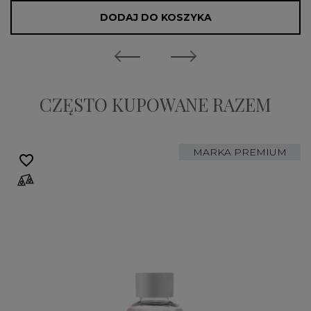
DODAJ DO KOSZYKA
CZĘSTO KUPOWANE RAZEM
MARKA PREMIUM
favorite_border