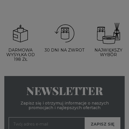
DARMOWA
30 DNI NA ZWROT
NAJWIĘKSZY
WYSYŁKA OD
WYBÓR
198 ZŁ
NEWSLETTER
Zapisz się i otrzymuj informacje o naszych
promocjach i najlepszych ofertach