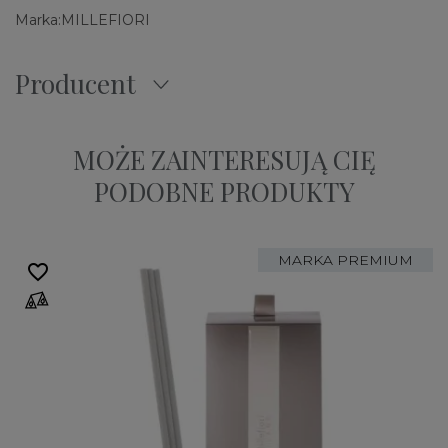
Marka:
MILLEFIORI
Producent
MOŻE ZAINTERESUJĄ CIĘ
PODOBNE PRODUKTY
MARKA PREMIUM
favorite_border