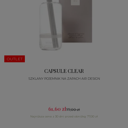
OUTLET
CAPSULE CLEAR
SZKLANY POJEMNIK NA ZAPACH AIR DESIGN
61,60 zł
77,00 zł
Najniższa cena z 30 dni przed obniżką: 77,00 zł