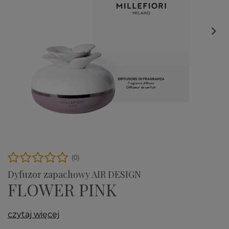

(0)
Dyfuzor zapachowy AIR DESIGN
FLOWER PINK
czytaj więcej