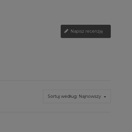
Napisz recenzję
Sortuj według:
Najnowszy