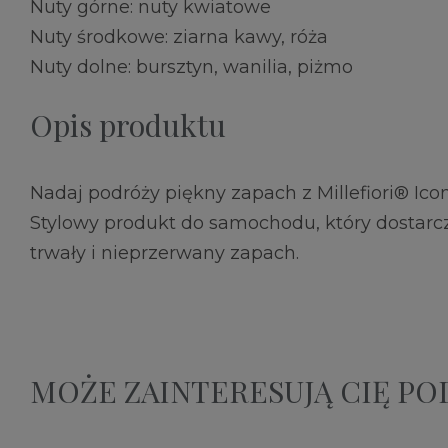
Nuty górne: nuty kwiatowe
Nuty środkowe: ziarna kawy, róża
Nuty dolne: bursztyn, wanilia, piżmo
Opis produktu
Nadaj podróży piękny zapach z Millefiori® Icon
Stylowy produkt do samochodu, który dostarc
trwały i nieprzerwany zapach.
MOŻE ZAINTERESUJĄ CIĘ P