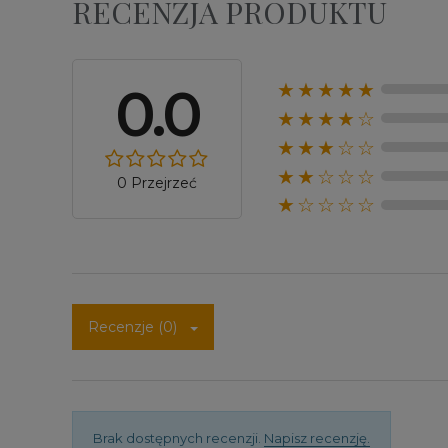
RECENZJA PRODUKTU
0.0
★★★★★
★★★★☆
★★★☆☆
★★☆☆☆
0 Przejrzeć
★☆☆☆☆
Recenzje (0)
Brak dostępnych recenzji.
Napisz recenzję.