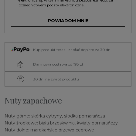
elektroniczną, w tym marketingu bezpośredniego, za
pośrednictwem poczty elektronicznej.
POWIADOM MNIE
Kup produkt teraz i zapłać dopiero za 30 dni!
Darmowa dostawa od 198 zł
30 dni na zwrot produktu
Nuty zapachowe
Nuty górne: skórka cytryny, słodka pomarańcza
Nuty środkowe: biała brzoskwinia, kwiaty pomarańczy
Nuty dolne: marokańskie drzewo cedrowe