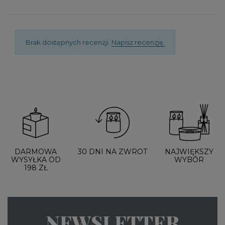
Brak dostępnych recenzji.
Napisz recenzję.
DARMOWA
30 DNI NA ZWROT
NAJWIĘKSZY
WYSYŁKA OD
WYBÓR
198 ZŁ
NEWSLETTER