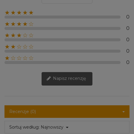
★★★★★
0
★★★★☆
0
★★★☆☆
0
★★☆☆☆
0
★☆☆☆☆
0
Napisz recenzję
Recenzje (0)
Sortuj według:
Najnowszy