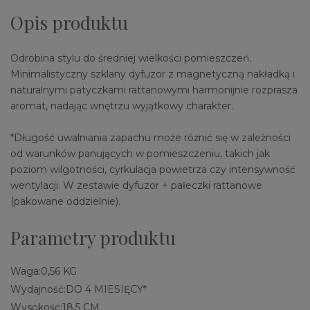
Opis produktu
Odrobina stylu do średniej wielkości pomieszczeń.
Minimalistyczny szklany dyfuzor z magnetyczną nakładką i
naturalnymi patyczkami rattanowymi harmonijnie rozprasza
aromat, nadając wnętrzu wyjątkowy charakter.
*Długość uwalniania zapachu może różnić się w zależności
od warunków panujących w pomieszczeniu, takich jak
poziom wilgotności, cyrkulacja powietrza czy intensywność
wentylacji. W zestawie dyfuzor + pałeczki rattanowe
(pakowane oddzielnie).
Parametry produktu
Waga:
0,56 KG
Wydajność:
DO 4 MIESIĘCY*
Wysokość:
18,5 CM