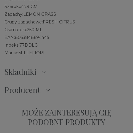
Szerokość:
9 CM
Zapachy:
LEMON GRASS
Grupy zapachowe:
FRESH CITRUS
Gramatura:
250 ML
EAN:
8053848694445
Indeks:
77DDLG
Marka:
MILLEFIORI
Składniki
Producent
MOŻE ZAINTERESUJĄ CIĘ
PODOBNE PRODUKTY