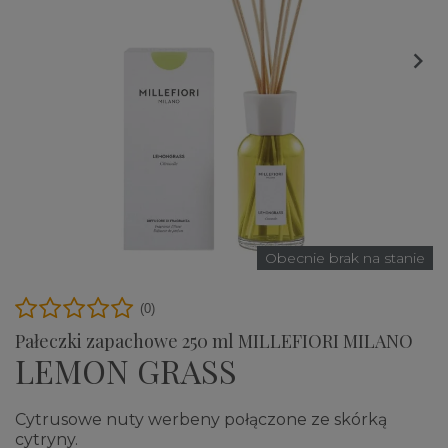

Obecnie brak na stanie
(0)
Pałeczki zapachowe 250 ml MILLEFIORI MILANO
LEMON GRASS
Cytrusowe nuty werbeny połączone ze skórką
cytryny.