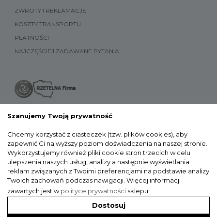
ZWROTY I REKLAMACJE
KOSZTY TRANSPORTU
PŁATNOŚCI
NAJCZĘŚCIEJ ZADAWANE PYTANIA
Szanujemy Twoją prywatność
Chcemy korzystać z ciasteczek (tzw. plików cookies), aby
zapewnić Ci najwyższy poziom doświadczenia na naszej stronie.
Wykorzystujemy również pliki cookie stron trzecich w celu
ulepszenia naszych usług, analizy a następnie wyświetlania
reklam związanych z Twoimi preferencjami na podstawie analizy
Twoich zachowań podczas nawigacji.
Więcej informacji
zawartych jest w
polityce prywatności
sklepu.
Dostosuj