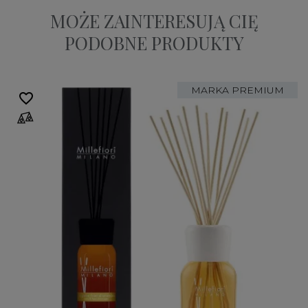
MOŻE ZAINTERESUJĄ CIĘ
PODOBNE PRODUKTY
MARKA PREMIUM
favorite_border