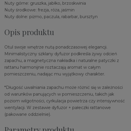
Nuty górne: gruszka, jabłko, brzoskwinia
Nuty środkowe: frezja, róża, jaśmin
Nuty dolne: piżmo, paczula, rabarbar, bursztyn
Opis produktu
Otul swoje wnętrze nutą ponadczasowej elegancji.
Minimalistyczny szklany dyfuzor podkreśla żywy odcień
zapachu, a magnetyczna nakładka i naturalne patyczki z
rattanu harmonijnie roztaczają aromat w całym
pomieszczeniu, nadając mu wyjątkowy charakter.
*Długość uwalniania zapachu może różnić się w zależności
od warunków panujących w pomieszczeniu, takich jak
poziom wilgotności, cyrkulacja powietrza czy intensywność
wentylacji. W zestawie dyfuzor + pałeczki rattanowe
(pakowane oddzielnie).
Parametry produktu