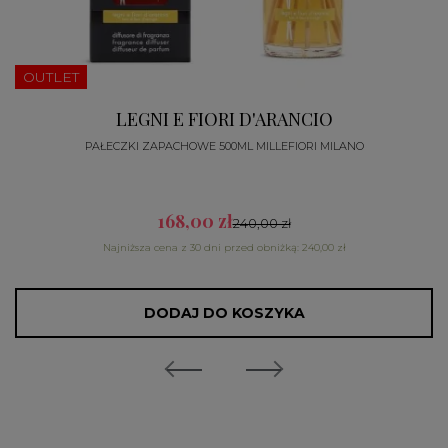
OUTLET
LEGNI E FIORI D'ARANCIO
PAŁECZKI ZAPACHOWE 500ML MILLEFIORI MILANO
168,00 zł
240,00 zł
Najniższa cena z 30 dni przed obniżką: 240,00 zł
DODAJ DO KOSZYKA