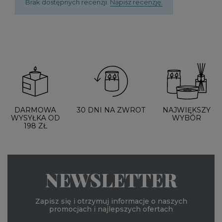
Brak dostępnych recenzji.
Napisz recenzję.
DARMOWA
30 DNI NA ZWROT
NAJWIĘKSZY
WYSYŁKA OD
WYBÓR
198 ZŁ
NEWSLETTER
Zapisz się i otrzymuj informacje o naszych
promocjach i najlepszych ofertach