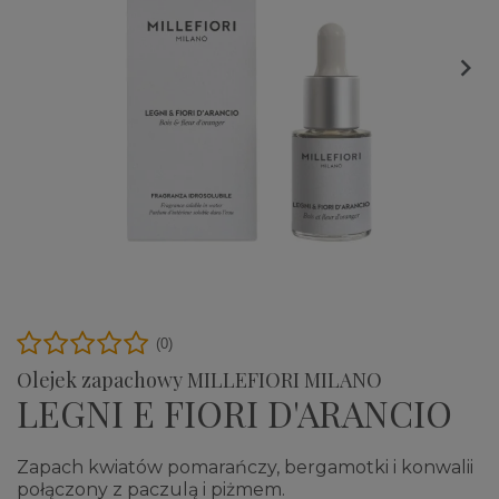

(0)
Olejek zapachowy MILLEFIORI MILANO
LEGNI E FIORI D'ARANCIO
Zapach kwiatów pomarańczy, bergamotki i konwalii
połączony z paczulą i piżmem.