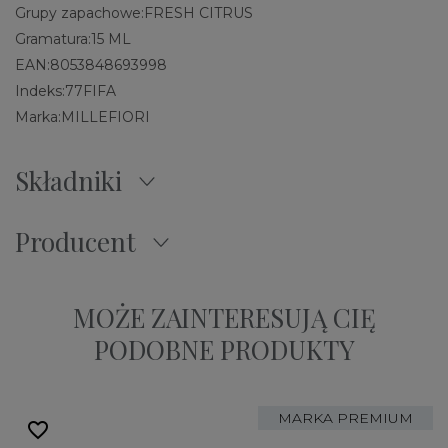
Grupy zapachowe:
FRESH CITRUS
Gramatura:
15 ML
EAN:
8053848693998
Indeks:
77FIFA
Marka:
MILLEFIORI
Składniki
Producent
MOŻE ZAINTERESUJĄ CIĘ
PODOBNE PRODUKTY
MARKA PREMIUM
favorite_border