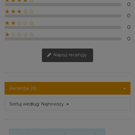
★★★★☆
0
★★★☆☆
0
★★☆☆☆
0
★☆☆☆☆
0
Napisz recenzję
Recenzje (0)
Sortuj według:
Najnowszy