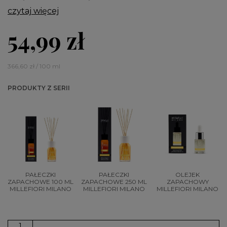
czytaj więcej
54,99 zł
366,60 zł / 100 ml
PRODUKTY Z SERII
PAŁECZKI
PAŁECZKI
OLEJEK
ZAPACHOWE 100 ML
ZAPACHOWE 250 ML
ZAPACHOWY
MILLEFIORI MILANO
MILLEFIORI MILANO
MILLEFIORI MILANO