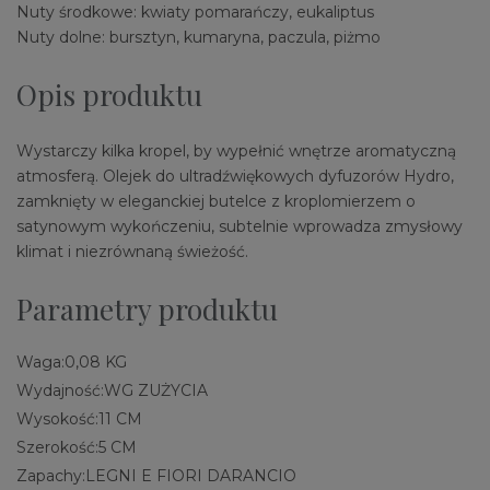
Nuty środkowe: kwiaty pomarańczy, eukaliptus
Nuty dolne: bursztyn, kumaryna, paczula, piżmo
Opis produktu
Wystarczy kilka kropel, by wypełnić wnętrze aromatyczną
atmosferą. Olejek do ultradźwiękowych dyfuzorów Hydro,
zamknięty w eleganckiej butelce z kroplomierzem o
satynowym wykończeniu, subtelnie wprowadza zmysłowy
klimat i niezrównaną świeżość.
Parametry produktu
Waga:
0,08 KG
Wydajność:
WG ZUŻYCIA
Wysokość:
11 CM
Szerokość:
5 CM
Zapachy:
LEGNI E FIORI DARANCIO