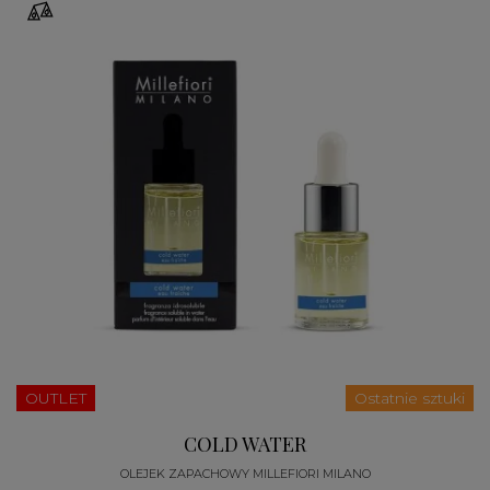
OUTLET
Ostatnie sztuki
COLD WATER
OLEJEK ZAPACHOWY MILLEFIORI MILANO