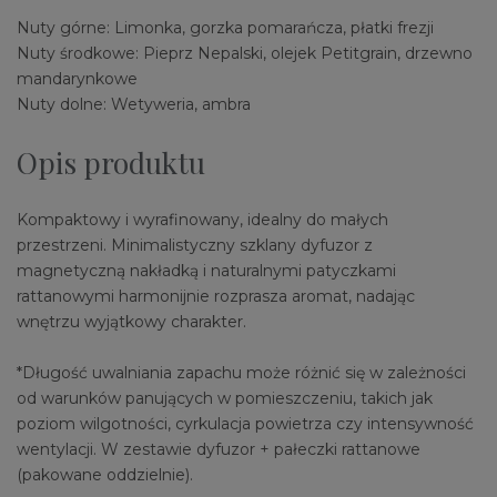
Nuty górne: Limonka, gorzka pomarańcza, płatki frezji
Nuty środkowe: Pieprz Nepalski, olejek Petitgrain, drzewno
mandarynkowe
Nuty dolne: Wetyweria, ambra
Opis produktu
Kompaktowy i wyrafinowany, idealny do małych
przestrzeni. Minimalistyczny szklany dyfuzor z
magnetyczną nakładką i naturalnymi patyczkami
rattanowymi harmonijnie rozprasza aromat, nadając
wnętrzu wyjątkowy charakter.
*Długość uwalniania zapachu może różnić się w zależności
od warunków panujących w pomieszczeniu, takich jak
poziom wilgotności, cyrkulacja powietrza czy intensywność
wentylacji. W zestawie dyfuzor + pałeczki rattanowe
(pakowane oddzielnie).