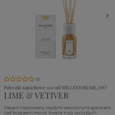

(0)
Pałeczki zapachowe 100 ml MILLEFIORI MILANO
LIME & VETIVER
Zapach inspirowany ciepłymi wieczornymi spacerami
nad brzegiem morza. Świeże nuty soczystych