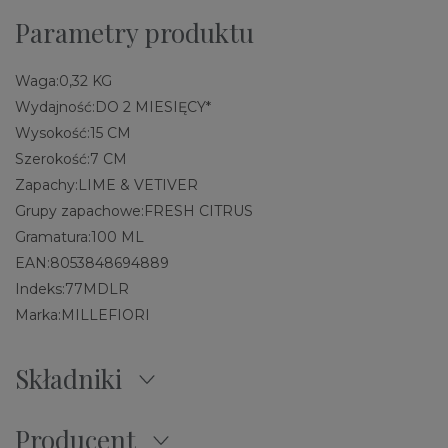
Parametry produktu
Waga:
0,32 KG
Wydajność:
DO 2 MIESIĘCY*
Wysokość:
15 CM
Szerokość:
7 CM
Zapachy:
LIME & VETIVER
Grupy zapachowe:
FRESH CITRUS
Gramatura:
100 ML
EAN:
8053848694889
Indeks:
77MDLR
Marka:
MILLEFIORI
Składniki
Producent