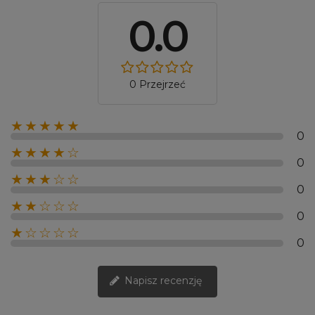
0.0
0 Przejrzeć
★★★★★
0
★★★★☆
0
★★★☆☆
0
★★☆☆☆
0
★☆☆☆☆
0
Napisz recenzję