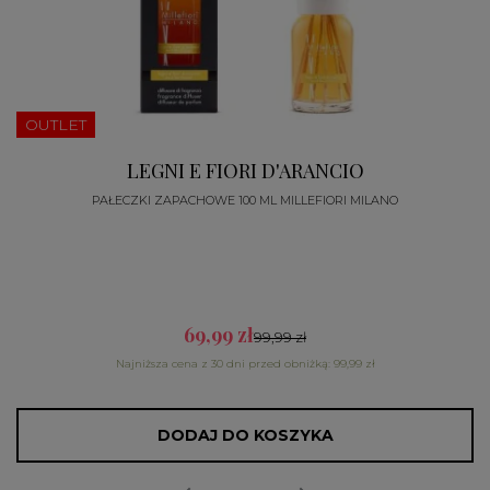
OUTLET
LEGNI E FIORI D'ARANCIO
PAŁECZKI ZAPACHOWE 100 ML MILLEFIORI MILANO
69,99 zł
99,99 zł
Najniższa cena z 30 dni przed obniżką: 99,99 zł
DODAJ DO KOSZYKA