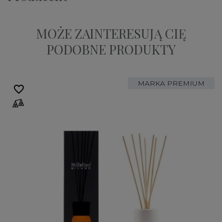
MOŻE ZAINTERESUJĄ CIĘ
PODOBNE PRODUKTY
MARKA PREMIUM
favorite_border