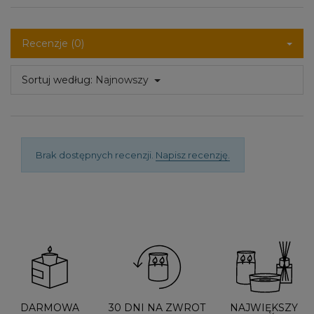
Recenzje (0)
Sortuj według:
Najnowszy
Brak dostępnych recenzji.
Napisz recenzję.
DARMOWA
30 DNI NA ZWROT
NAJWIĘKSZY