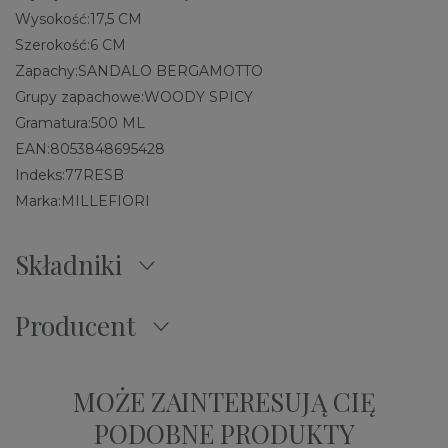
Wysokość:
17,5 CM
Szerokość:
6 CM
Zapachy:
SANDALO BERGAMOTTO
Grupy zapachowe:
WOODY SPICY
Gramatura:
500 ML
EAN:
8053848695428
Indeks:
77RESB
Marka:
MILLEFIORI
Składniki
Producent
MOŻE ZAINTERESUJĄ CIĘ
PODOBNE PRODUKTY