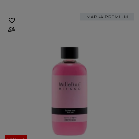
MARKA PREMIUM
favorite_border