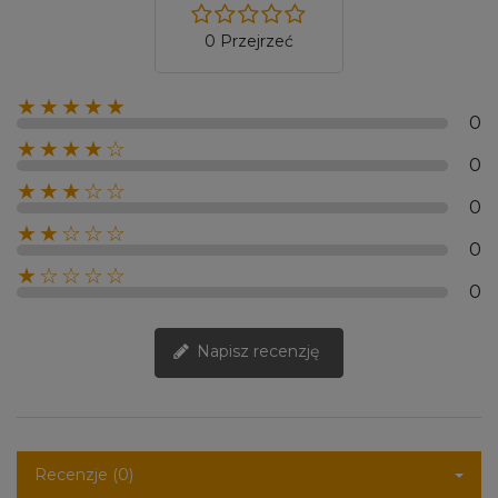
0 Przejrzeć
★★★★★
0
★★★★☆
0
★★★☆☆
0
★★☆☆☆
0
★☆☆☆☆
0
Napisz recenzję
Recenzje (0)