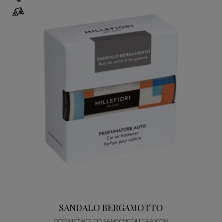
SANDALO BERGAMOTTO
ODŚWIEŻACZ DO SAMOCHODU CAR ICON