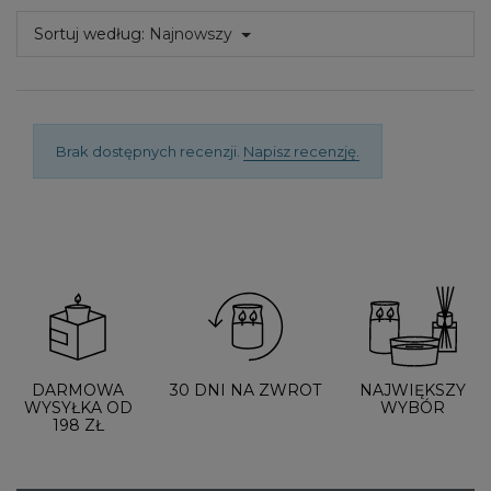
Sortuj według:
Najnowszy
Brak dostępnych recenzji.
Napisz recenzję.
DARMOWA
30 DNI NA ZWROT
NAJWIĘKSZY
WYSYŁKA OD
WYBÓR
198 ZŁ