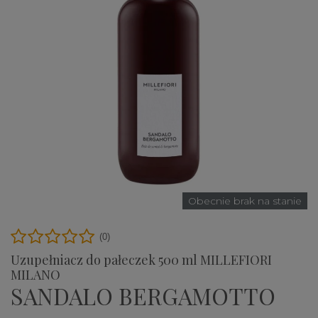
Obecnie brak na stanie
(0)
Uzupełniacz do pałeczek 500 ml MILLEFIORI
MILANO
SANDALO BERGAMOTTO