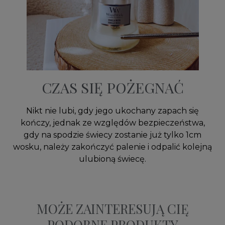
CZAS SIĘ POŻEGNAĆ
Nikt nie lubi, gdy jego ukochany zapach się
kończy, jednak ze względów bezpieczeństwa,
gdy na spodzie świecy zostanie już tylko 1cm
wosku, należy zakończyć palenie i odpalić kolejną
ulubioną świecę.
MOŻE ZAINTERESUJĄ CIĘ
PODOBNE PRODUKTY