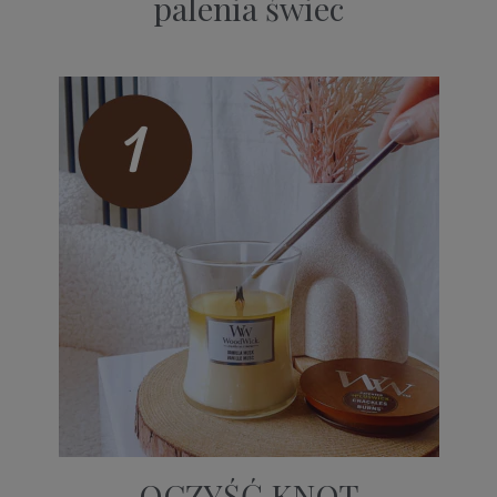
palenia świec
OCZYŚĆ KNOT