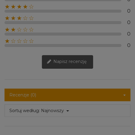
★★★★☆
0
★★★☆☆
0
★★☆☆☆
0
★☆☆☆☆
0
Napisz recenzję
Recenzje (0)
Sortuj według:
Najnowszy