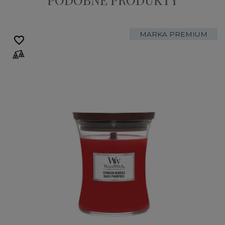
MARKA PREMIUM
favorite_border