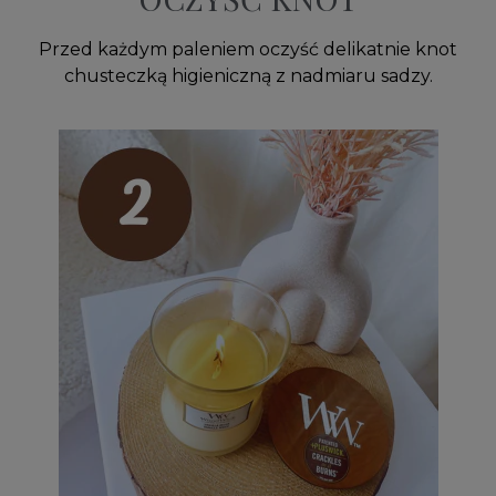
Przed każdym paleniem oczyść delikatnie knot
chusteczką higieniczną z nadmiaru sadzy.