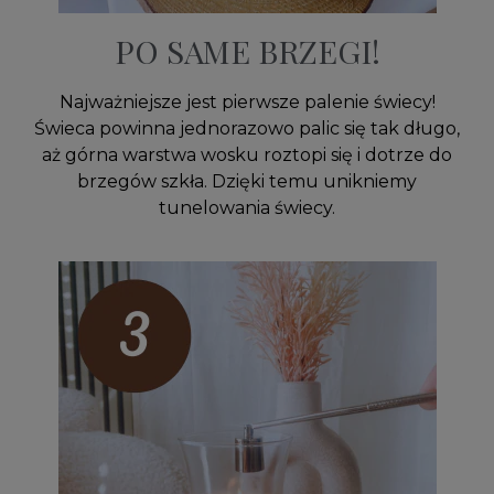
PO SAME BRZEGI!
Najważniejsze jest pierwsze palenie świecy!
Świeca powinna jednorazowo palic się tak długo,
aż górna warstwa wosku roztopi się i dotrze do
brzegów szkła. Dzięki temu unikniemy
tunelowania świecy.