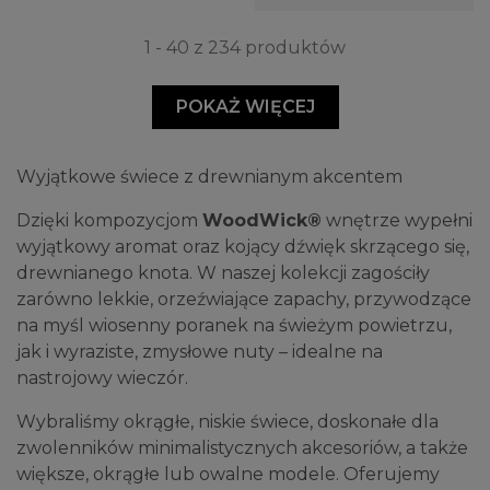
1 - 40 z 234 produktów
POKAŻ WIĘCEJ
Wyjątkowe świece z drewnianym akcentem
Dzięki kompozycjom
WoodWick®
wnętrze wypełni
wyjątkowy aromat oraz kojący dźwięk skrzącego się,
drewnianego knota. W naszej kolekcji zagościły
zarówno lekkie, orzeźwiające zapachy, przywodzące
na myśl wiosenny poranek na świeżym powietrzu,
jak i wyraziste, zmysłowe nuty – idealne na
nastrojowy wieczór.
Wybraliśmy okrągłe, niskie świece, doskonałe dla
zwolenników minimalistycznych akcesoriów, a także
większe, okrągłe lub owalne modele. Oferujemy