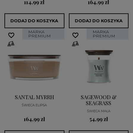
114,99 zł
164,99 zł
DODAJ DO KOSZYKA
DODAJ DO KOSZYKA
MARKA
MARKA
favorite_border
favorite_border
favorite_border
favorite_border
PREMIUM
PREMIUM
SANTAL MYRRH
SAGEWOOD &
SEAGRASS
ŚWIECA ELIPSA
ŚWIECA MAŁA
164,99 zł
54,99 zł