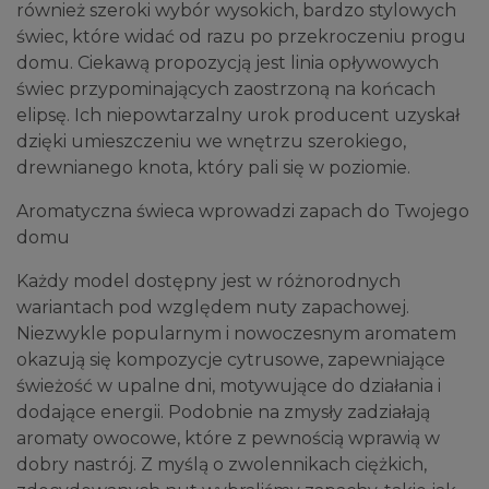
również szeroki wybór wysokich, bardzo stylowych
świec, które widać od razu po przekroczeniu progu
domu. Ciekawą propozycją jest linia opływowych
świec przypominających zaostrzoną na końcach
elipsę. Ich niepowtarzalny urok producent uzyskał
dzięki umieszczeniu we wnętrzu szerokiego,
drewnianego knota, który pali się w poziomie.
Aromatyczna świeca wprowadzi zapach do Twojego
domu
Każdy model dostępny jest w różnorodnych
wariantach pod względem nuty zapachowej.
Niezwykle popularnym i nowoczesnym aromatem
okazują się kompozycje cytrusowe, zapewniające
świeżość w upalne dni, motywujące do działania i
dodające energii. Podobnie na zmysły zadziałają
aromaty owocowe, które z pewnością wprawią w
dobry nastrój. Z myślą o zwolennikach ciężkich,