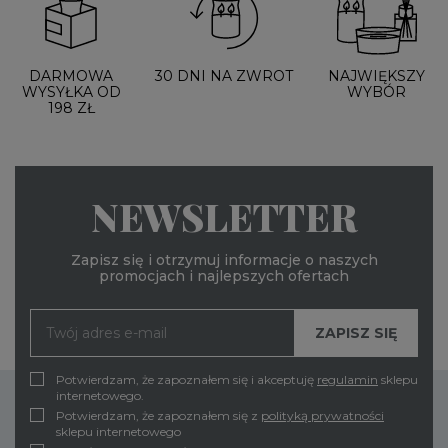
DARMOWA
30 DNI NA ZWROT
NAJWIĘKSZY
WYSYŁKA OD
WYBÓR
198 ZŁ
NEWSLETTER
Zapisz się i otrzymuj informacje o naszych
promocjach i najlepszych ofertach
Potwierdzam, że zapoznałem się i akceptuję
regulamin
sklepu
internetowego.
Potwierdzam, że zapoznałem się z
polityką prywatności
sklepu internetowego