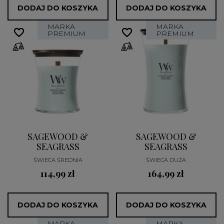
DODAJ DO KOSZYKA
DODAJ DO KOSZYKA
MARKA
MARKA
favorite_border
favorite_border
favorite_border
favorite_border
PREMIUM
PREMIUM
SAGEWOOD &
SAGEWOOD &
SEAGRASS
SEAGRASS
ŚWIECA ŚREDNIA
ŚWIECA DUŻA
114,99 zł
164,99 zł
DODAJ DO KOSZYKA
DODAJ DO KOSZYKA
MARKA
MARKA