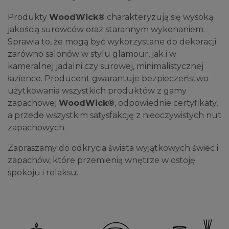
Produkty
WoodWick®
charakteryzują się wysoką
jakością surowców oraz starannym wykonaniem.
Sprawia to, że mogą być wykorzystane do dekoracji
zarówno salonów w stylu glamour, jak i w
kameralnej jadalni czy surowej, minimalistycznej
łazience. Producent gwarantuje bezpieczeństwo
użytkowania wszystkich produktów z gamy
zapachowej
WoodWick®
, odpowiednie certyfikaty,
a przede wszystkim satysfakcję z nieoczywistych nut
zapachowych.
Zapraszamy do odkrycia świata wyjątkowych świec i
zapachów, które przemienią wnętrze w ostoję
spokoju i relaksu.