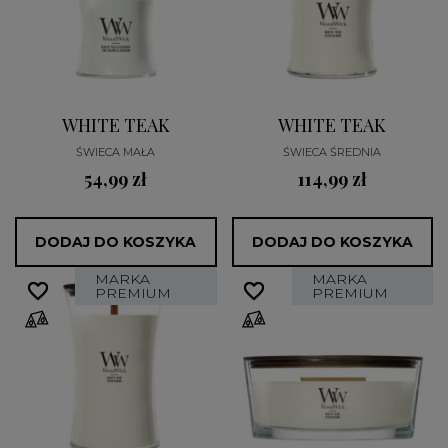
WHITE TEAK
WHITE TEAK
ŚWIECA MAŁA
ŚWIECA ŚREDNIA
54,99 zł
114,99 zł
DODAJ DO KOSZYKA
DODAJ DO KOSZYKA
MARKA
MARKA
favorite_border
favorite_border
favorite_border
favorite_border
PREMIUM
PREMIUM