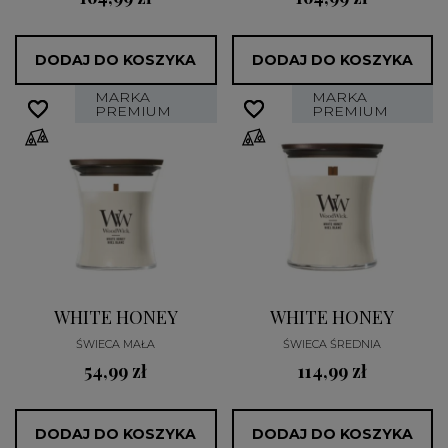
DODAJ DO KOSZYKA
DODAJ DO KOSZYKA
MARKA
MARKA
favorite_border
favorite_border
favorite_border
favorite_border
PREMIUM
PREMIUM
WHITE HONEY
WHITE HONEY
ŚWIECA MAŁA
ŚWIECA ŚREDNIA
54,99 zł
114,99 zł
DODAJ DO KOSZYKA
DODAJ DO KOSZYKA