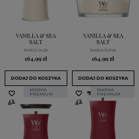
VANILLA & SEA
VANILLA & SEA
SALT
SALT
ŚWIECA DUŻA
ŚWIECA ELIPSA
164,99 zł
164,99 zł
DODAJ DO KOSZYKA
DODAJ DO KOSZYKA
MARKA
MARKA
favorite_border
favorite_border
favorite_border
favorite_border
PREMIUM
PREMIUM