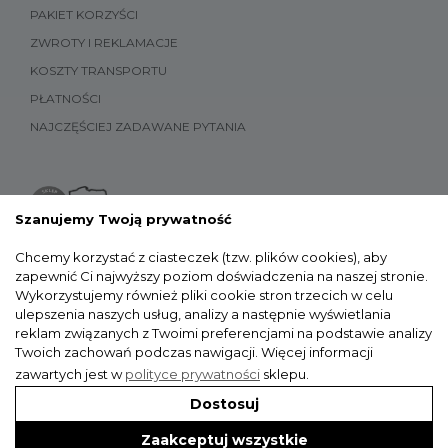
PAKIET KORZYŚCI
ZWROTY I REKLAMACJE
KOSZTY TRANSPORTU
PŁATNOŚCI
NAJCZĘŚCIEJ ZADAWANE PYTANIA
Szanujemy Twoją prywatność
Chcemy korzystać z ciasteczek (tzw. plików cookies), aby
zapewnić Ci najwyższy poziom doświadczenia na naszej stronie.
Wykorzystujemy również pliki cookie stron trzecich w celu
ulepszenia naszych usług, analizy a następnie wyświetlania
reklam związanych z Twoimi preferencjami na podstawie analizy
Twoich zachowań podczas nawigacji.
Więcej informacji
zawartych jest w
polityce prywatności
sklepu.
Dostosuj
Zaakceptuj wszystkie