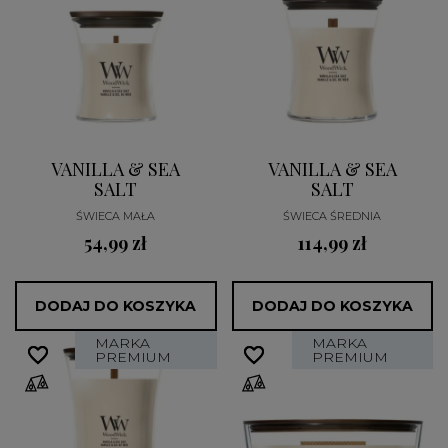
VANILLA & SEA
VANILLA & SEA
SALT
SALT
ŚWIECA MAŁA
ŚWIECA ŚREDNIA
54,99 zł
114,99 zł
DODAJ DO KOSZYKA
DODAJ DO KOSZYKA
MARKA
MARKA
favorite_border
favorite_border
favorite_border
favorite_border
PREMIUM
PREMIUM