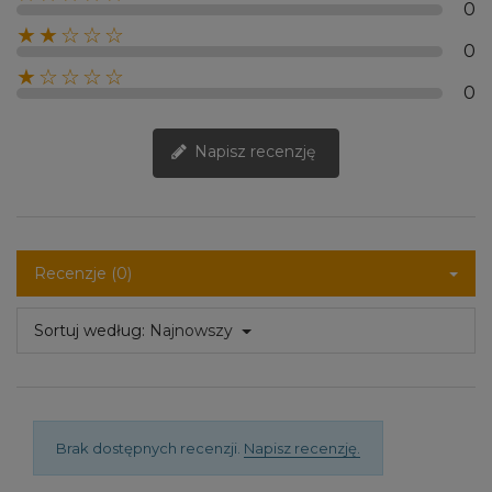
0
★★☆☆☆
0
★☆☆☆☆
0
Napisz recenzję
Recenzje (0)
Sortuj według:
Najnowszy
Brak dostępnych recenzji.
Napisz recenzję.