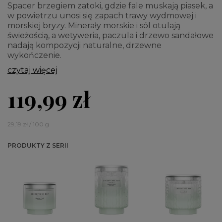
Spacer brzegiem zatoki, gdzie fale muskają piasek, a
w powietrzu unosi się zapach trawy wydmowej i
morskiej bryzy. Minerały morskie i sól otulają
świeżością, a wetyweria, paczula i drzewo sandałowe
nadają kompozycji naturalne, drzewne
wykończenie.
czytaj więcej
119,99 zł
29,19 zł / 100 g
PRODUKTY Z SERII