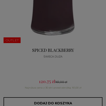
OUTLET
SPICED BLACKBERRY
ŚWIECA DUŻA
120,75 zł
161,00 zł
Najniższa cena z 30 dni przed obniżką: 161,00 zł
DODAJ DO KOSZYKA