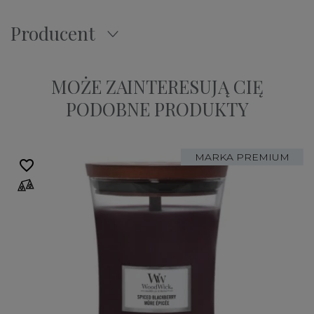
Producent
MOŻE ZAINTERESUJĄ CIĘ
PODOBNE PRODUKTY
MARKA PREMIUM
favorite_border