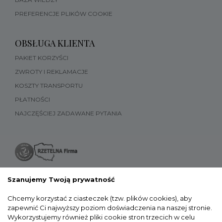
PREFERENCJE PLIKÓW COOKIE
OBSŁUGA KLIENTA
PAKIET KORZYŚCI
ZWROTY I REKLAMACJE
KOSZTY TRANSPORTU
PŁATNOŚCI
NAJCZĘŚCIEJ ZADAWANE PYTANIA
Szanujemy Twoją prywatność
Chcemy korzystać z ciasteczek (tzw. plików cookies), aby
zapewnić Ci najwyższy poziom doświadczenia na naszej stronie.
Wykorzystujemy również pliki cookie stron trzecich w celu