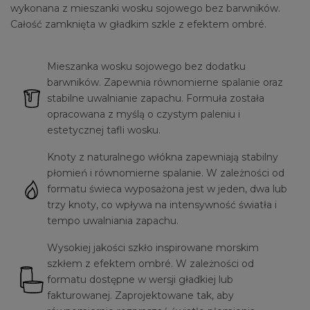
wykonana z mieszanki wosku sojowego bez barwników.
Całość zamknięta w gładkim szkle z efektem ombré.
Mieszanka wosku sojowego bez dodatku
barwników. Zapewnia równomierne spalanie oraz
stabilne uwalnianie zapachu. Formuła została
opracowana z myślą o czystym paleniu i
estetycznej tafli wosku.
Knoty z naturalnego włókna zapewniają stabilny
płomień i równomierne spalanie. W zależności od
formatu świeca wyposażona jest w jeden, dwa lub
trzy knoty, co wpływa na intensywność światła i
tempo uwalniania zapachu.
Wysokiej jakości szkło inspirowane morskim
szkłem z efektem ombré. W zależności od
formatu dostępne w wersji gładkiej lub
fakturowanej. Zaprojektowane tak, aby