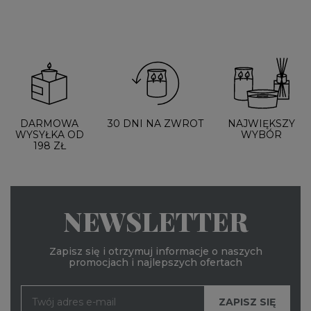
DARMOWA
30 DNI NA ZWROT
NAJWIĘKSZY
WYSYŁKA OD
WYBÓR
198 ZŁ
NEWSLETTER
Zapisz się i otrzymuj informacje o naszych
promocjach i najlepszych ofertach