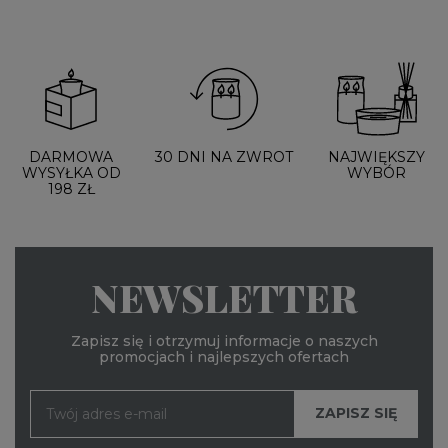
DARMOWA
30 DNI NA ZWROT
NAJWIĘKSZY
WYSYŁKA OD
WYBÓR
198 ZŁ
NEWSLETTER
Zapisz się i otrzymuj informacje o naszych
promocjach i najlepszych ofertach