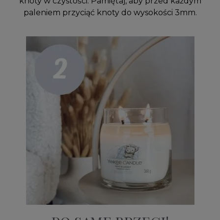
knoty w czystości. Pamiętaj, aby przed każdym
paleniem przyciąć knoty do wysokości 3mm.