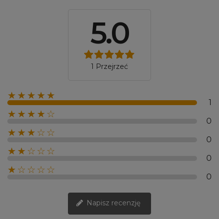
5.0
1 Przejrzeć
★★★★★
1
★★★★☆
0
★★★☆☆
0
★★☆☆☆
0
★☆☆☆☆
0
Napisz recenzję