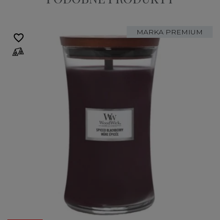
MARKA PREMIUM
favorite_border