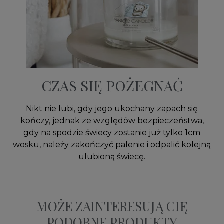
CZAS SIĘ POŻEGNAĆ
Nikt nie lubi, gdy jego ukochany zapach się
kończy, jednak ze względów bezpieczeństwa,
gdy na spodzie świecy zostanie już tylko 1cm
wosku, należy zakończyć palenie i odpalić kolejną
ulubioną świecę.
MOŻE ZAINTERESUJĄ CIĘ
PODOBNE PRODUKTY