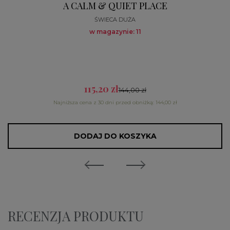
A CALM & QUIET PLACE
ŚWIECA DUŻA
w magazynie: 11
115,20 zł
144,00 zł
Najniższa cena z 30 dni przed obniżką: 144,00 zł
DODAJ DO KOSZYKA
RECENZJA PRODUKTU