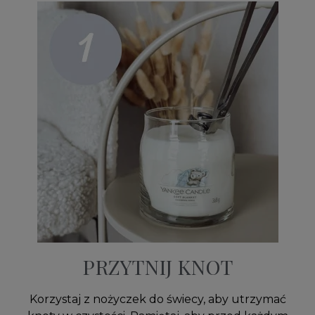
PRZYTNIJ KNOT
Korzystaj z nożyczek do świecy, aby utrzymać