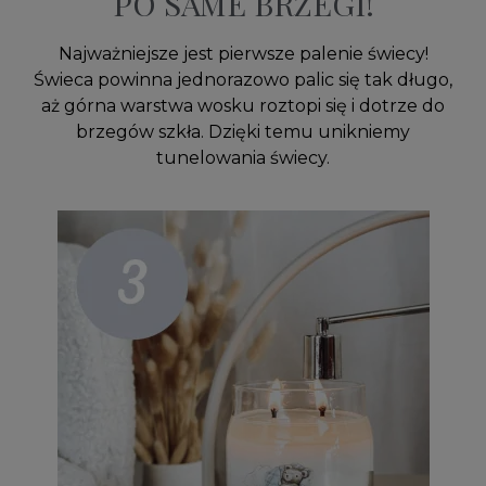
PO SAME BRZEGI!
Najważniejsze jest pierwsze palenie świecy!
Świeca powinna jednorazowo palic się tak długo,
aż górna warstwa wosku roztopi się i dotrze do
brzegów szkła. Dzięki temu unikniemy
tunelowania świecy.