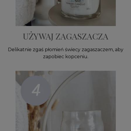
UŻYWAJ ZAGASZACZA
Delikatnie zgaś płomień świecy zagaszaczem, aby
zapobiec kopceniu.