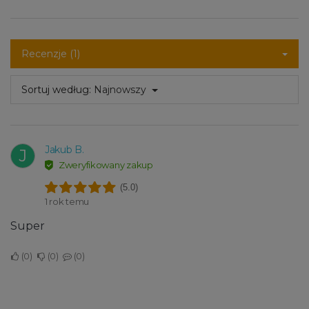
Recenzje (1)
Sortuj według:
Najnowszy
Jakub B.
J
Zweryfikowany zakup
(5.0)
1 rok temu
Super
0
0
0