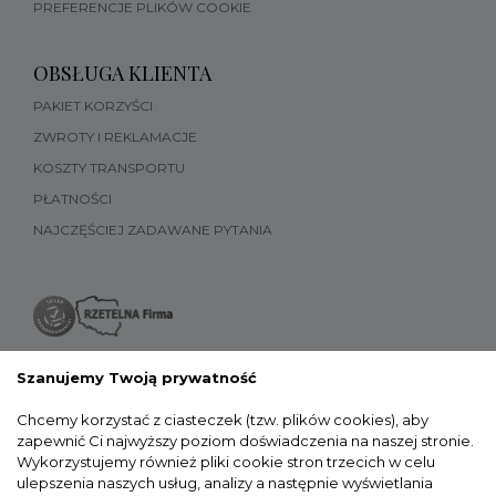
PREFERENCJE PLIKÓW COOKIE
OBSŁUGA KLIENTA
PAKIET KORZYŚCI
ZWROTY I REKLAMACJE
KOSZTY TRANSPORTU
PŁATNOŚCI
NAJCZĘŚCIEJ ZADAWANE PYTANIA
Szanujemy Twoją prywatność
Chcemy korzystać z ciasteczek (tzw. plików cookies), aby
zapewnić Ci najwyższy poziom doświadczenia na naszej stronie.
Wykorzystujemy również pliki cookie stron trzecich w celu
ulepszenia naszych usług, analizy a następnie wyświetlania