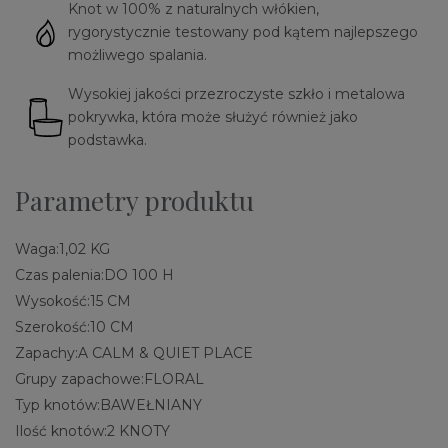
Knot w 100% z naturalnych włókien,
rygorystycznie testowany pod kątem najlepszego
możliwego spalania.
Wysokiej jakości przezroczyste szkło i metalowa
pokrywka, która może służyć również jako
podstawka.
Parametry produktu
Waga:
1,02 KG
Czas palenia:
DO 100 H
Wysokość:
15 CM
Szerokość:
10 CM
Zapachy:
A CALM & QUIET PLACE
Grupy zapachowe:
FLORAL
Typ knotów:
BAWEŁNIANY
Ilość knotów:
2 KNOTY