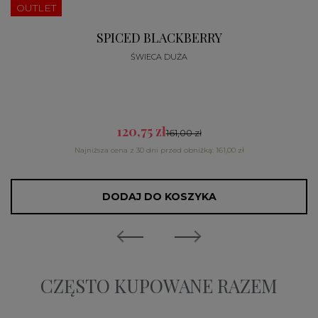
OUTLET
SPICED BLACKBERRY
ŚWIECA DUŻA
120,75 zł
161,00 zł
Najniższa cena z 30 dni przed obniżką: 161,00 zł
DODAJ DO KOSZYKA
CZĘSTO KUPOWANE RAZEM