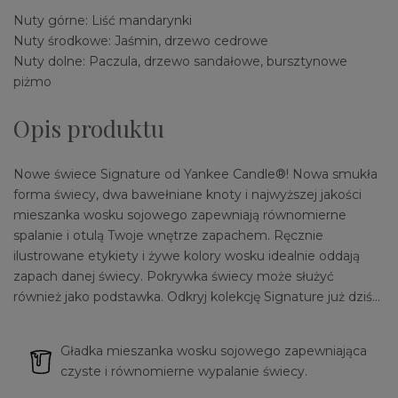
Nuty górne: Liść mandarynki
Nuty środkowe: Jaśmin, drzewo cedrowe
Nuty dolne: Paczula, drzewo sandałowe, bursztynowe
piżmo
Opis produktu
Nowe świece Signature od Yankee Candle®! Nowa smukła
forma świecy, dwa bawełniane knoty i najwyższej jakości
mieszanka wosku sojowego zapewniają równomierne
spalanie i otulą Twoje wnętrze zapachem. Ręcznie
ilustrowane etykiety i żywe kolory wosku idealnie oddają
zapach danej świecy. Pokrywka świecy może służyć
również jako podstawka. Odkryj kolekcję Signature już dziś…
Gładka mieszanka wosku sojowego zapewniająca
czyste i równomierne wypalanie świecy.