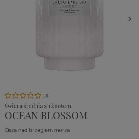

(0)
Świeca średnia z 1 knotem
OCEAN BLOSSOM
Cisza nad brzegiem morza