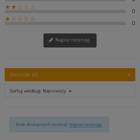
★★☆☆☆
0
★☆☆☆☆
0
Napisz recenzję
Recenzje (0)
Sortuj według:
Najnowszy
Brak dostępnych recenzji.
Napisz recenzję.