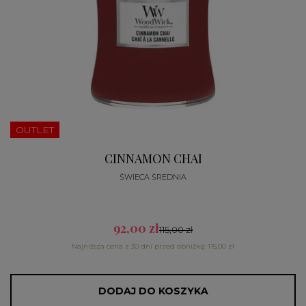
OUTLET
CINNAMON CHAI
ŚWIECA ŚREDNIA
92,00 zł
115,00 zł
Najniższa cena z 30 dni przed obniżką: 115,00 zł
DODAJ DO KOSZYKA