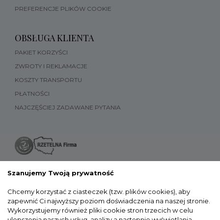
PREFERENCJE PLIKÓW COOKIE
OBSŁUGA KLIENTA
PAKIET KORZYŚCI
ZWROTY I REKLAMACJE
KOSZTY TRANSPORTU
PŁATNOŚCI
NAJCZĘŚCIEJ ZADAWANE PYTANIA
Szanujemy Twoją prywatność
Chcemy korzystać z ciasteczek (tzw. plików cookies), aby
zapewnić Ci najwyższy poziom doświadczenia na naszej stronie.
Wykorzystujemy również pliki cookie stron trzecich w celu
ulepszenia naszych usług, analizy a następnie wyświetlania