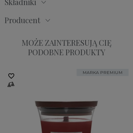
Składniki
Producent
MOŻE ZAINTERESUJĄ CIĘ
PODOBNE PRODUKTY
MARKA PREMIUM
favorite_border