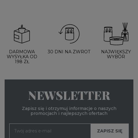
DARMOWA
30 DNI NA ZWROT
NAJWIĘKSZY
WYSYŁKA OD
WYBÓR
198 ZŁ
NEWSLETTER
Zapisz się i otrzymuj informacje o naszych
promocjach i najlepszych ofertach