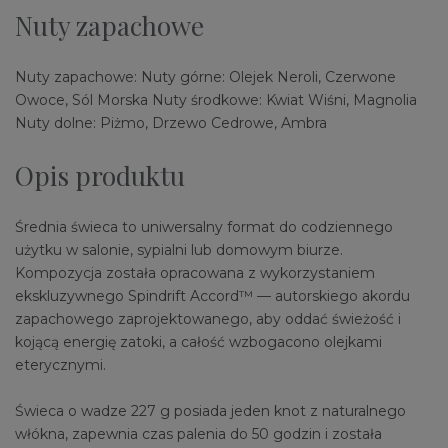
Nuty zapachowe
Nuty zapachowe: Nuty górne: Olejek Neroli, Czerwone
Owoce, Sól Morska Nuty środkowe: Kwiat Wiśni, Magnolia
Nuty dolne: Piżmo, Drzewo Cedrowe, Ambra
Opis produktu
Średnia świeca to uniwersalny format do codziennego
użytku w salonie, sypialni lub domowym biurze.
Kompozycja została opracowana z wykorzystaniem
ekskluzywnego Spindrift Accord™ — autorskiego akordu
zapachowego zaprojektowanego, aby oddać świeżość i
kojącą energię zatoki, a całość wzbogacono olejkami
eterycznymi.
Świeca o wadze 227 g posiada jeden knot z naturalnego
włókna, zapewnia czas palenia do 50 godzin i została