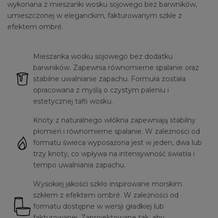
wykonana z mieszanki wosku sojowego bez barwników,
umieszczonej w eleganckim, fakturowanym szkle z
efektem ombré.
Mieszanka wosku sojowego bez dodatku
barwników. Zapewnia równomierne spalanie oraz
stabilne uwalnianie zapachu. Formuła została
opracowana z myślą o czystym paleniu i
estetycznej tafli wosku.
Knoty z naturalnego włókna zapewniają stabilny
płomień i równomierne spalanie. W zależności od
formatu świeca wyposażona jest w jeden, dwa lub
trzy knoty, co wpływa na intensywność światła i
tempo uwalniania zapachu.
Wysokiej jakości szkło inspirowane morskim
szkłem z efektem ombré. W zależności od
formatu dostępne w wersji gładkiej lub
fakturowanej. Zaprojektowane tak, aby