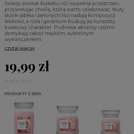
Świeży aromat bukietu róż wypełnia przestrzeń,
przywołując chwilę, którą warto celebrować. Nuty
skórki jabłka i zielonych liści nadają kompozycji
lekkości, a róża i geranium budują jej wyrazisty,
kwiatowy charakter. Pudrowe akcenty i piżmo
domykają całość miękkim, subtelnym
wykończeniem.
czytaj więcej
19,99 zł
54,03 zł / 100 g
PRODUKTY Z SERII