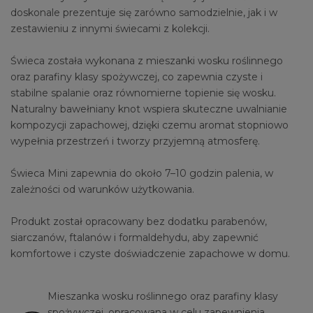
doskonale prezentuje się zarówno samodzielnie, jak i w
zestawieniu z innymi świecami z kolekcji.
Świeca została wykonana z mieszanki wosku roślinnego
oraz parafiny klasy spożywczej, co zapewnia czyste i
stabilne spalanie oraz równomierne topienie się wosku.
Naturalny bawełniany knot wspiera skuteczne uwalnianie
kompozycji zapachowej, dzięki czemu aromat stopniowo
wypełnia przestrzeń i tworzy przyjemną atmosferę.
Świeca Mini zapewnia do około 7–10 godzin palenia, w
zależności od warunków użytkowania.
Produkt został opracowany bez dodatku parabenów,
siarczanów, ftalanów i formaldehydu, aby zapewnić
komfortowe i czyste doświadczenie zapachowe w domu.
Mieszanka wosku roślinnego oraz parafiny klasy
spożywczej, opracowana w celu zapewnienia