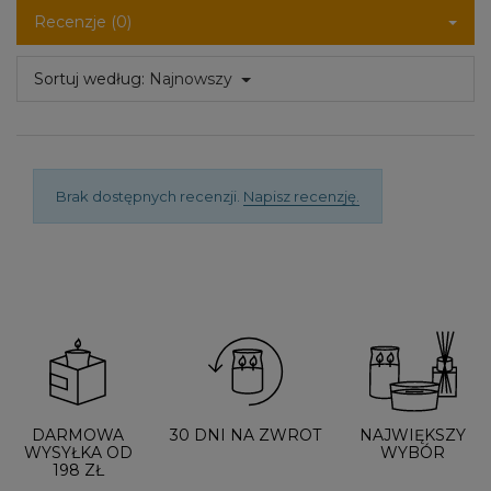
Recenzje (0)
Sortuj według:
Najnowszy
Brak dostępnych recenzji.
Napisz recenzję.
DARMOWA
30 DNI NA ZWROT
NAJWIĘKSZY
WYSYŁKA OD
WYBÓR
198 ZŁ