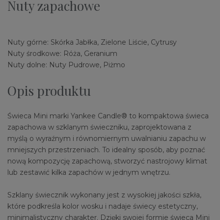
Nuty zapachowe
Nuty górne: Skórka Jabłka, Zielone Liście, Cytrusy
Nuty środkowe: Róża, Geranium
Nuty dolne: Nuty Pudrowe, Piżmo
Opis produktu
Świeca Mini marki Yankee Candle® to kompaktowa świeca
zapachowa w szklanym świeczniku, zaprojektowana z
myślą o wyraźnym i równomiernym uwalnianiu zapachu w
mniejszych przestrzeniach. To idealny sposób, aby poznać
nową kompozycję zapachową, stworzyć nastrojowy klimat
lub zestawić kilka zapachów w jednym wnętrzu.
Szklany świecznik wykonany jest z wysokiej jakości szkła,
które podkreśla kolor wosku i nadaje świecy estetyczny,
minimalistyczny charakter. Dzięki swojej formie świeca Mini