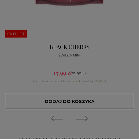
OUTLET
BLACK CHERRY
ŚWIECA MINI
17,99 zł
19,99 zł
Najniższa cena z 30 dni przed obniżką: 19,99 zł
DODAJ DO KOSZYKA