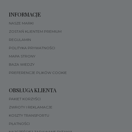
INFORMACJE
NASZE MARKI
ZOSTAŃ KLIENTEM PREMIUM
REGULAMIN
POLITYKA PRYWATNOŚCI
MAPA STRONY
BAZA WIEDZY
PREFERENCJE PLIKÓW COOKIE
OBSŁUGA KLIENTA
PAKIET KORZYŚCI
ZWROTY I REKLAMACJE
KOSZTY TRANSPORTU
PŁATNOŚCI
NAJCZĘŚCIEJ ZADAWANE PYTANIA