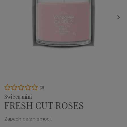

(0)
Świeca mini
FRESH CUT ROSES
Zapach pełen emocji.