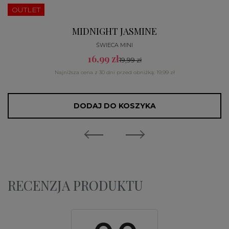
OUTLET
MIDNIGHT JASMINE
ŚWIECA MINI
16,99 zł
19,99 zł
Najniższa cena z 30 dni przed obniżką: 19,99 zł
DODAJ DO KOSZYKA
RECENZJA PRODUKTU