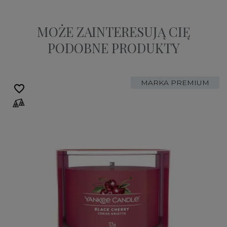
MOŻE ZAINTERESUJĄ CIĘ
PODOBNE PRODUKTY
MARKA PREMIUM
favorite_border