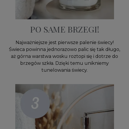
PO SAME BRZEGI!
Najważniejsze jest pierwsze palenie świecy!
Świeca powinna jednorazowo palic się tak długo,
aż górna warstwa wosku roztopi się i dotrze do
brzegów szkła. Dzięki temu unikniemy
tunelowania świecy.