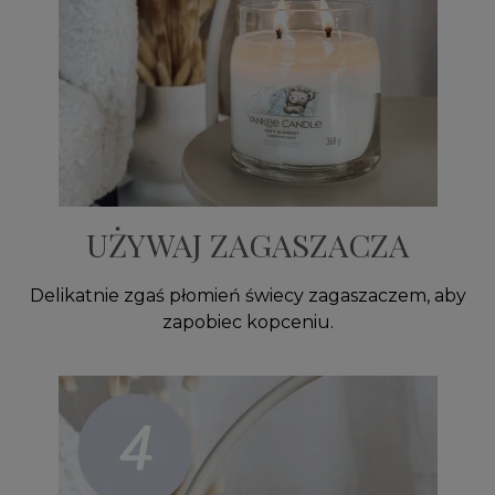
UŻYWAJ ZAGASZACZA
Delikatnie zgaś płomień świecy zagaszaczem, aby
zapobiec kopceniu.