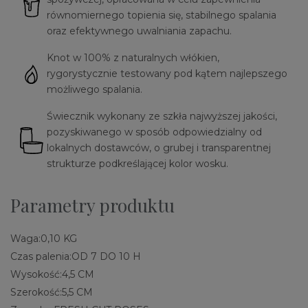
równomiernego topienia się, stabilnego spalania
oraz efektywnego uwalniania zapachu.
Knot w 100% z naturalnych włókien,
rygorystycznie testowany pod kątem najlepszego
możliwego spalania.
Świecznik wykonany ze szkła najwyższej jakości,
pozyskiwanego w sposób odpowiedzialny od
lokalnych dostawców, o grubej i transparentnej
strukturze podkreślającej kolor wosku.
Parametry produktu
Waga:
0,10 KG
Czas palenia:
OD 7 DO 10 H
Wysokość:
4,5 CM
Szerokość:
5,5 CM