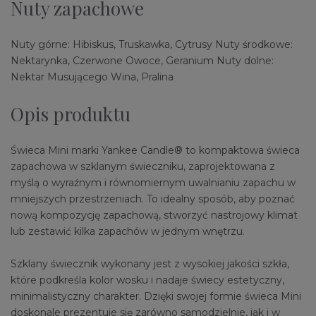
Nuty zapachowe
Nuty górne: Hibiskus, Truskawka, Cytrusy Nuty środkowe:
Nektarynka, Czerwone Owoce, Geranium Nuty dolne:
Nektar Musującego Wina, Pralina
Opis produktu
Świeca Mini marki Yankee Candle® to kompaktowa świeca
zapachowa w szklanym świeczniku, zaprojektowana z
myślą o wyraźnym i równomiernym uwalnianiu zapachu w
mniejszych przestrzeniach. To idealny sposób, aby poznać
nową kompozycję zapachową, stworzyć nastrojowy klimat
lub zestawić kilka zapachów w jednym wnętrzu.
Szklany świecznik wykonany jest z wysokiej jakości szkła,
które podkreśla kolor wosku i nadaje świecy estetyczny,
minimalistyczny charakter. Dzięki swojej formie świeca Mini
doskonale prezentuje się zarówno samodzielnie, jak i w