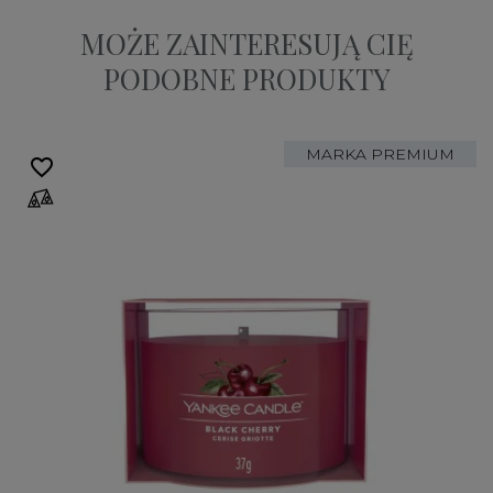
MOŻE ZAINTERESUJĄ CIĘ
PODOBNE PRODUKTY
MARKA PREMIUM
favorite_border