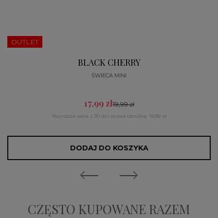
OUTLET
BLACK CHERRY
ŚWIECA MINI
17,99 zł
19,99 zł
Najniższa cena z 30 dni przed obniżką: 19,99 zł
DODAJ DO KOSZYKA
CZĘSTO KUPOWANE RAZEM