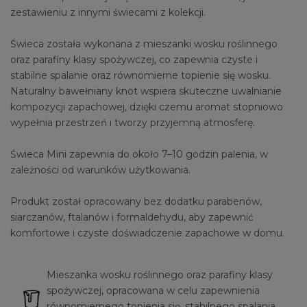
zestawieniu z innymi świecami z kolekcji.
Świeca została wykonana z mieszanki wosku roślinnego
oraz parafiny klasy spożywczej, co zapewnia czyste i
stabilne spalanie oraz równomierne topienie się wosku.
Naturalny bawełniany knot wspiera skuteczne uwalnianie
kompozycji zapachowej, dzięki czemu aromat stopniowo
wypełnia przestrzeń i tworzy przyjemną atmosferę.
Świeca Mini zapewnia do około 7–10 godzin palenia, w
zależności od warunków użytkowania.
Produkt został opracowany bez dodatku parabenów,
siarczanów, ftalanów i formaldehydu, aby zapewnić
komfortowe i czyste doświadczenie zapachowe w domu.
Mieszanka wosku roślinnego oraz parafiny klasy
spożywczej, opracowana w celu zapewnienia
równomiernego topienia się, stabilnego spalania