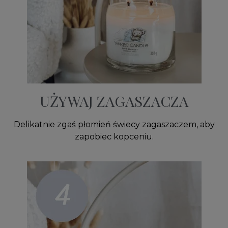
UŻYWAJ ZAGASZACZA
Delikatnie zgaś płomień świecy zagaszaczem, aby
zapobiec kopceniu.