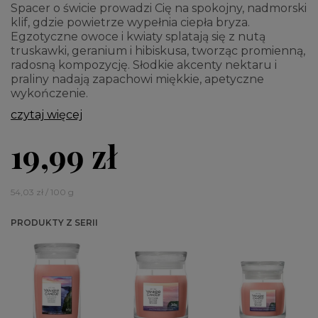
Spacer o świcie prowadzi Cię na spokojny, nadmorski
klif, gdzie powietrze wypełnia ciepła bryza.
Egzotyczne owoce i kwiaty splatają się z nutą
truskawki, geranium i hibiskusa, tworząc promienną,
radosną kompozycję. Słodkie akcenty nektaru i
praliny nadają zapachowi miękkie, apetyczne
wykończenie.
czytaj więcej
19,99 zł
54,03 zł / 100 g
PRODUKTY Z SERII