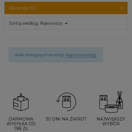
Recenzje (0)
Sortuj według:
Najnowszy
Brak dostępnych recenzji.
Napisz recenzję.
DARMOWA
30 DNI NA ZWROT
NAJWIĘKSZY
WYSYŁKA OD
WYBÓR
198 ZŁ