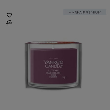
MARKA PREMIUM
favorite_border