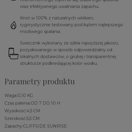
oraz efektywnego uwalniania zapachu.
Knot w 100% z naturalnych włókien,
rygorystycznie testowany pod kątem najlepszego
możliwego spalania.
Świecznik wykonany ze szkła najwyższej jakości,
pozyskiwanego w sposób odpowiedzialny od
lokalnych dostawców, o grubej i transparentnej
strukturze podkreślającej kolor wosku.
Parametry produktu
Waga:
0,10 KG
Czas palenia:
OD 7 DO 10 H
Wysokość:
4,5 CM
Szerokość:
5,5 CM
Zapachy:
CLIFFSIDE SUNRISE