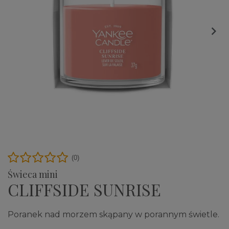

(0)
Świeca mini
CLIFFSIDE SUNRISE
Poranek nad morzem skąpany w porannym świetle.