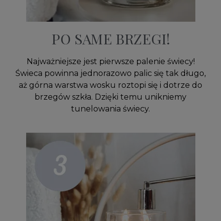
PO SAME BRZEGI!
Najważniejsze jest pierwsze palenie świecy!
Świeca powinna jednorazowo palic się tak długo,
aż górna warstwa wosku roztopi się i dotrze do
brzegów szkła. Dzięki temu unikniemy
tunelowania świecy.