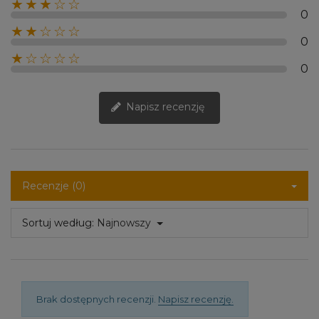
★★★☆☆
0
★★☆☆☆
0
★☆☆☆☆
0
Napisz recenzję
Recenzje (0)
Sortuj według:
Najnowszy
Brak dostępnych recenzji.
Napisz recenzję.