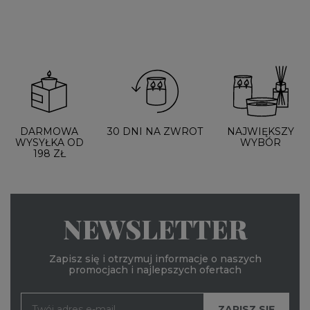
DARMOWA
30 DNI NA ZWROT
NAJWIĘKSZY
WYSYŁKA OD
WYBÓR
198 ZŁ
NEWSLETTER
Zapisz się i otrzymuj informacje o naszych
promocjach i najlepszych ofertach