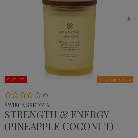

OUTLET
Ostatnie sztuki
(0)
ŚWIECA ŚREDNIA
STRENGTH & ENERGY
(PINEAPPLE COCONUT)