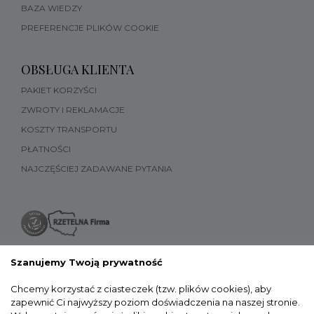
BAZA WIEDZY
PREFERENCJE PLIKÓW COOKIE
OBSŁUGA KLIENTA
PAKIET KORZYŚCI
ZWROTY I REKLAMACJE
KOSZTY TRANSPORTU
PŁATNOŚCI
NAJCZĘŚCIEJ ZADAWANE PYTANIA
Szanujemy Twoją prywatność
Chcemy korzystać z ciasteczek (tzw. plików cookies), aby
zapewnić Ci najwyższy poziom doświadczenia na naszej stronie.