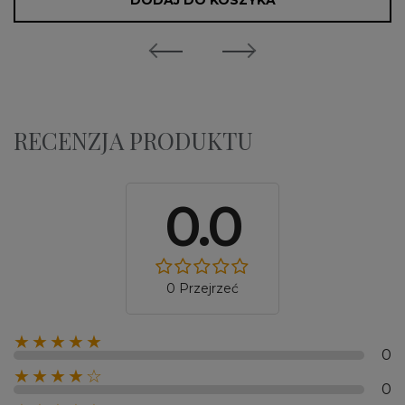
DODAJ DO KOSZYKA
RECENZJA PRODUKTU
0.0
0 Przejrzeć
★★★★★
0
★★★★☆
0