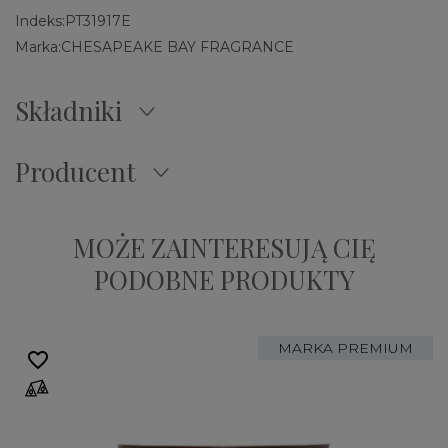
Indeks:
PT31917E
Marka:
CHESAPEAKE BAY FRAGRANCE
Składniki
Producent
MOŻE ZAINTERESUJĄ CIĘ
PODOBNE PRODUKTY
MARKA PREMIUM
favorite_border