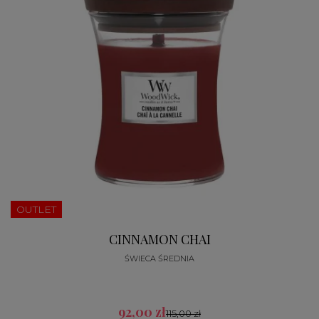
OUTLET
CINNAMON CHAI
ŚWIECA ŚREDNIA
92,00 zł
115,00 zł