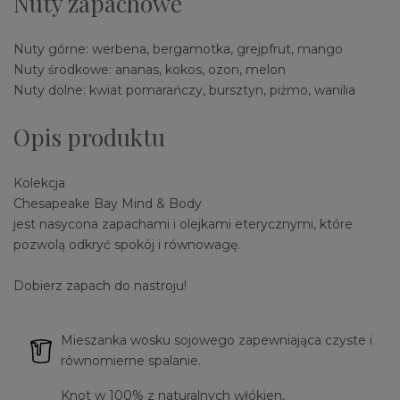
Nuty zapachowe
Nuty górne: werbena, bergamotka, grejpfrut, mango
Nuty środkowe: ananas, kokos, ozon, melon
Nuty dolne: kwiat pomarańczy, bursztyn, piżmo, wanilia
Opis produktu
Kolekcja
Chesapeake Bay Mind & Body
jest nasycona zapachami i olejkami eterycznymi, które
pozwolą odkryć spokój i równowagę.
Dobierz zapach do nastroju!
Mieszanka wosku sojowego zapewniająca czyste i
równomierne spalanie.
Knot w 100% z naturalnych włókien,