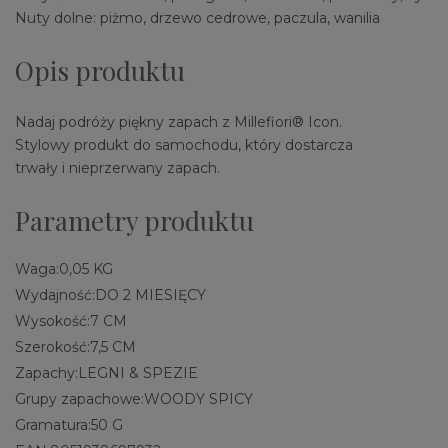
Nuty dolne: piżmo, drzewo cedrowe, paczula, wanilia
Opis produktu
Nadaj podróży piękny zapach z Millefiori® Icon.
Stylowy produkt do samochodu, który dostarcza
trwały i nieprzerwany zapach.
Parametry produktu
Waga:
0,05 KG
Wydajność:
DO 2 MIESIĘCY
Wysokość:
7 CM
Szerokość:
7,5 CM
Zapachy:
LEGNI & SPEZIE
Grupy zapachowe:
WOODY SPICY
Gramatura:
50 G