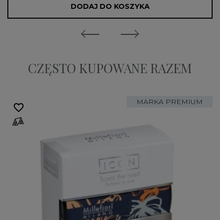
DODAJ DO KOSZYKA
CZĘSTO KUPOWANE RAZEM
MARKA PREMIUM
favorite_border