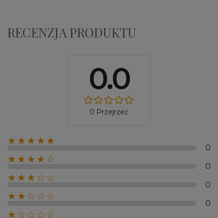
RECENZJA PRODUKTU
0.0
0 Przejrzeć
★★★★★
0
★★★★☆
0
★★★☆☆
0
★★☆☆☆
0
★☆☆☆☆