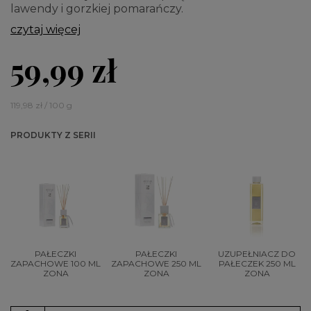
lawendy i gorzkiej pomarańczy.
czytaj więcej
59,99 zł
119,98 zł / 100 g
PRODUKTY Z SERII
PAŁECZKI
PAŁECZKI
UZUPEŁNIACZ DO
ZAPACHOWE 100 ML
ZAPACHOWE 250 ML
PAŁECZEK 250 ML
ZONA
ZONA
ZONA