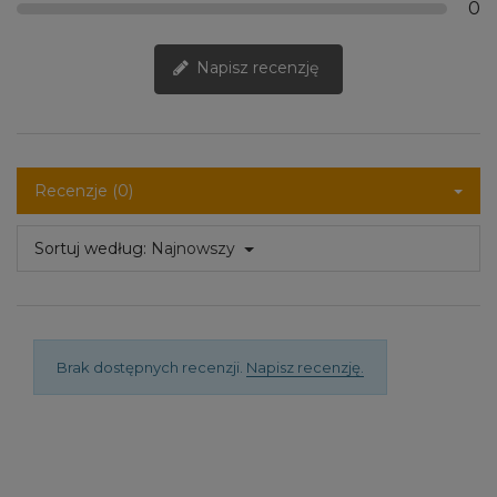
0
Napisz recenzję
Recenzje (0)
Sortuj według:
Najnowszy
Brak dostępnych recenzji.
Napisz recenzję.