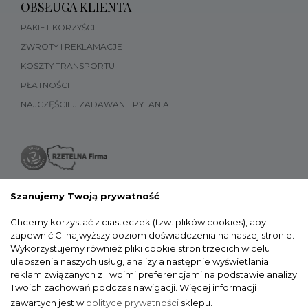
OBSŁUGA KLIENTA
PAKIET KORZYŚCI
ZWROTY I REKLAMACJE
KOSZTY TRANSPORTU
PŁATNOŚCI
NAJCZĘŚCIEJ ZADAWANE PYTANIA
Szanujemy Twoją prywatność
Chcemy korzystać z ciasteczek (tzw. plików cookies), aby
zapewnić Ci najwyższy poziom doświadczenia na naszej stronie.
Wykorzystujemy również pliki cookie stron trzecich w celu
ulepszenia naszych usług, analizy a następnie wyświetlania
reklam związanych z Twoimi preferencjami na podstawie analizy
Twoich zachowań podczas nawigacji.
Więcej informacji
zawartych jest w
polityce prywatności
sklepu.