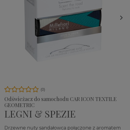

(0)
Odświeżacz do samochodu CAR ICON TEXTILE
GEOMETRIC
LEGNI & SPEZIE
Drzewne nuty sandałowca połączone z aromatem