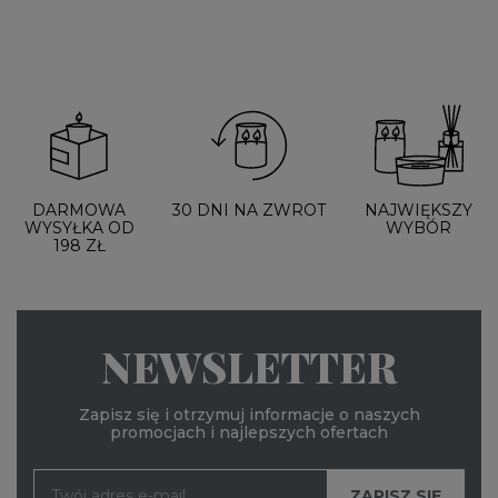
DARMOWA
30 DNI NA ZWROT
NAJWIĘKSZY
WYSYŁKA OD
WYBÓR
198 ZŁ
NEWSLETTER
Zapisz się i otrzymuj informacje o naszych
promocjach i najlepszych ofertach