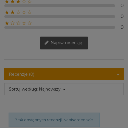
★★★☆☆
0
★★☆☆☆
0
★☆☆☆☆
0
Napisz recenzję
Recenzje (0)
Sortuj według:
Najnowszy
Brak dostępnych recenzji.
Napisz recenzję.