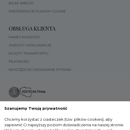
BAZA WIEDZY
PREFERENCJE PLIKÓW COOKIE
OBSŁUGA KLIENTA
PAKIET KORZYŚCI
ZWROTY I REKLAMACJE
KOSZTY TRANSPORTU
PŁATNOŚCI
NAJCZĘŚCIEJ ZADAWANE PYTANIA
Szanujemy Twoją prywatność
Chcemy korzystać z ciasteczek (tzw. plików cookies), aby
zapewnić Ci najwyższy poziom doświadczenia na naszej stronie.