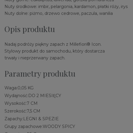
Nuty środkowe: imbir, pelargonia, kardamon, płatki róży, irys
Nuty dolne: piżmo, drzewo cedrowe, paczula, wanilia
Opis produktu
Nadaj podróży piękny zapach z Millefiori® Icon.
Stylowy produkt do samochodu, który dostarcza
trwały i nieprzerwany zapach.
Parametry produktu
Waga:
0,05 KG
Wydajność:
DO 2 MIESIĘCY
Wysokość:
7 CM
Szerokość:
7,5 CM
Zapachy:
LEGNI & SPEZIE
Grupy zapachowe:
WOODY SPICY