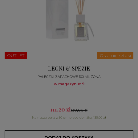
OUTLET
Ostatnie sztuki
LEGNI & SPEZIE
PAŁECZKI ZAPACHOWE 100 ML ZONA
w magazynie: 9
111,20 zł
139,00 zł
Najniższa cena z 30 dni przed obniżką: 139,00 zł
DODAJ DO KOSZYKA