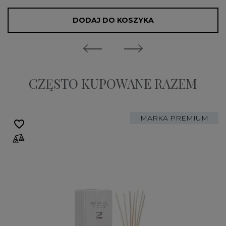
DODAJ DO KOSZYKA
CZĘSTO KUPOWANE RAZEM
MARKA PREMIUM
favorite_border