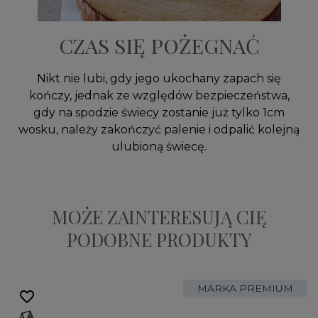
CZAS SIĘ POŻEGNAĆ
Nikt nie lubi, gdy jego ukochany zapach się
kończy, jednak ze względów bezpieczeństwa,
gdy na spodzie świecy zostanie już tylko 1cm
wosku, należy zakończyć palenie i odpalić kolejną
ulubioną świecę.
MOŻE ZAINTERESUJĄ CIĘ
PODOBNE PRODUKTY
MARKA PREMIUM
favorite_border