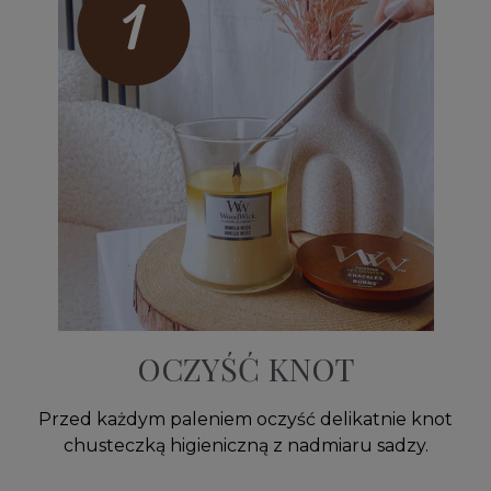
OCZYŚĆ KNOT
Przed każdym paleniem oczyść delikatnie knot
chusteczką higieniczną z nadmiaru sadzy.