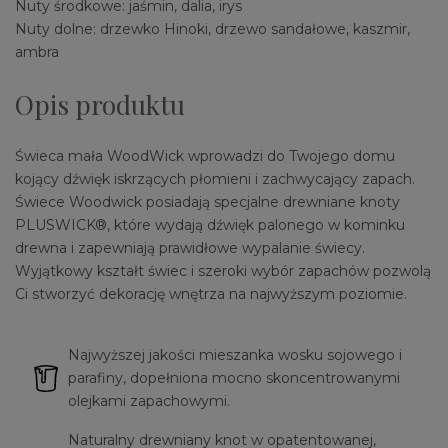
Nuty środkowe: jaśmin, dalia, irys
Nuty dolne: drzewko Hinoki, drzewo sandałowe, kaszmir,
ambra
Opis produktu
Świeca mała WoodWick wprowadzi do Twojego domu
kojący dźwięk iskrzących płomieni i zachwycający zapach.
Świece Woodwick posiadają specjalne drewniane knoty
PLUSWICK®, które wydają dźwięk palonego w kominku
drewna i zapewniają prawidłowe wypalanie świecy.
Wyjątkowy kształt świec i szeroki wybór zapachów pozwolą
Ci stworzyć dekorację wnętrza na najwyższym poziomie.
Najwyższej jakości mieszanka wosku sojowego i
parafiny, dopełniona mocno skoncentrowanymi
olejkami zapachowymi.
Naturalny drewniany knot w opatentowanej,