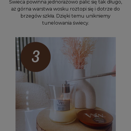
Świeca powinna jednorazowo palic się tak długo,
aż górna warstwa wosku roztopi się i dotrze do
brzegów szkła. Dzięki temu unikniemy
tunelowania świecy.