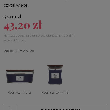
czytaj więcej
54,00 zł
43,20 zł
Najniższa cena z 30 dni przed obniżką: 54,00 zł
50,82 zł / 100 g
PRODUKTY Z SERII
ŚWIECA ELIPSA
ŚWIECA ŚREDNIA