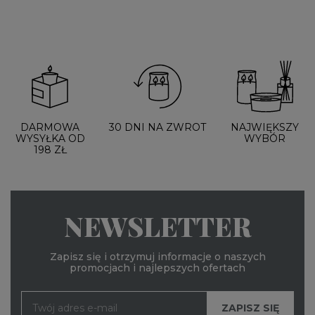
DARMOWA
30 DNI NA ZWROT
NAJWIĘKSZY
WYSYŁKA OD
WYBÓR
198 ZŁ
NEWSLETTER
Zapisz się i otrzymuj informacje o naszych
promocjach i najlepszych ofertach