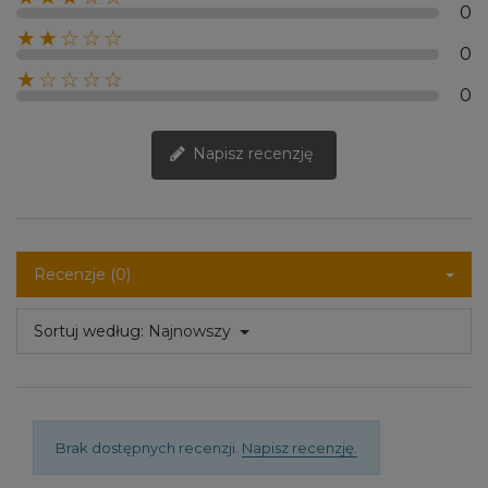
0
★★☆☆☆
0
★☆☆☆☆
0
Napisz recenzję
Recenzje (0)
Sortuj według:
Najnowszy
Brak dostępnych recenzji.
Napisz recenzję.