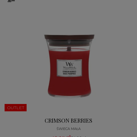
OUTLET
CRIMSON BERRIES
ŚWIECA MAŁA