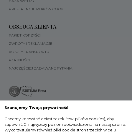
BAZA WIEDZY
PREFERENCJE PLIKÓW COOKIE
OBSŁUGA KLIENTA
PAKIET KORZYŚCI
ZWROTY I REKLAMACJE
KOSZTY TRANSPORTU
PŁATNOŚCI
NAJCZĘŚCIEJ ZADAWANE PYTANIA
Szanujemy Twoją prywatność
Chcemy korzystać z ciasteczek (tzw. plików cookies), aby
zapewnić Ci najwyższy poziom doświadczenia na naszej stronie.
Wykorzystujemy również pliki cookie stron trzecich w celu