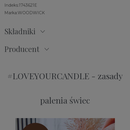
Indeks:
1743621E
Marka:
WOODWICK
Składniki
Producent
#LOVEYOURCANDLE - zasady
palenia świec