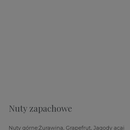
Nuty zapachowe
Nuty górne:Żurawina, Grapefrut, Jagody acai