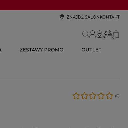
ZNAJDŹ SALON
KONTAKT
0
0
A
ZESTAWY PROMO
OUTLET
(0)