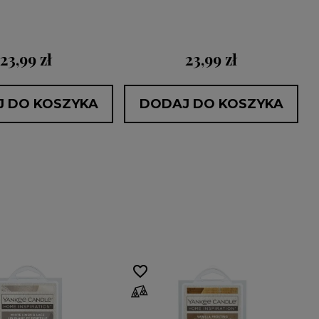
23,99 zł
23,99 zł
 DO KOSZYKA
DODAJ DO KOSZYKA
favorite_border
fa