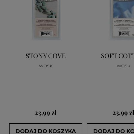
STONY COVE
SOFT COT
WOSK
WOSK
23,99 zł
23,99 z
DODAJ DO KOSZYKA
DODAJ DO K