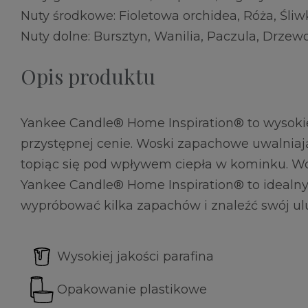
Nuty środkowe: Fioletowa orchidea, Róża, Śliw
Nuty dolne: Bursztyn, Wanilia, Paczula, Drze
Opis produktu
Yankee Candle® Home Inspiration® to wysokie
przystępnej cenie. Woski zapachowe uwalnia
topiąc się pod wpływem ciepła w kominku. 
Yankee Candle® Home Inspiration® to idealny
wypróbować kilka zapachów i znaleźć swój ul
Wysokiej jakości parafina
Opakowanie plastikowe