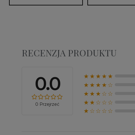
RECENZJA PRODUKTU
0.0
★★★★★
★★★★☆
★★★☆☆
★★☆☆☆
0 Przejrzeć
★☆☆☆☆