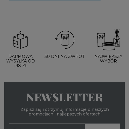
DARMOWA
30 DNI NA ZWROT
NAJWIĘKSZY
WYSYŁKA OD
WYBÓR
198 ZŁ
NEWSLETTER
Zapisz się i otrzymuj informacje o naszych
promocjach i najlepszych ofertach