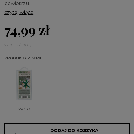
powietrzu.
czytaj więcej
74,99 zł
22,06 zł / 100 g
PRODUKTY Z SERII
WOSK
DODAJ DO KOSZYKA