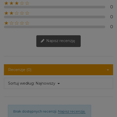
★★★☆☆
0
★★☆☆☆
0
★☆☆☆☆
0
Napisz recenzję
Recenzje (0)
Sortuj według:
Najnowszy
Brak dostępnych recenzji.
Napisz recenzję.