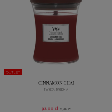
OUTLET
CINNAMON CHAI
ŚWIECA ŚREDNIA
92,00 zł
115,00 zł