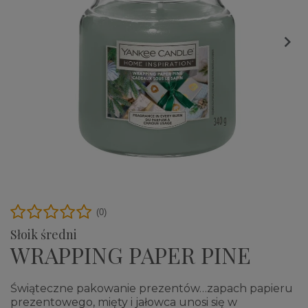

(0)
Słoik średni
WRAPPING PAPER PINE
Świąteczne pakowanie prezentów…zapach papieru
prezentowego, mięty i jałowca unosi się w