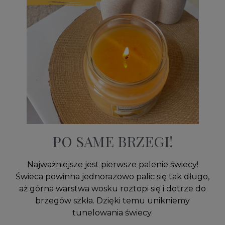
PO SAME BRZEGI!
Najważniejsze jest pierwsze palenie świecy!
Świeca powinna jednorazowo palic się tak długo,
aż górna warstwa wosku roztopi się i dotrze do
brzegów szkła. Dzięki temu unikniemy
tunelowania świecy.