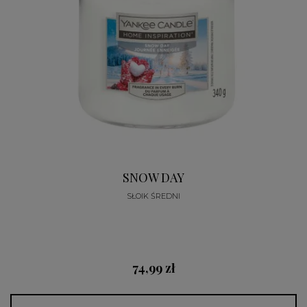
SNOW DAY
SŁOIK ŚREDNI
74,99 zł