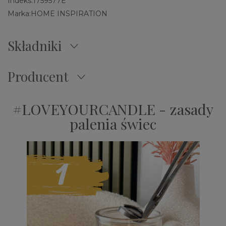
Indeks:
1759577E
Marka:
HOME INSPIRATION
Składniki
Producent
#LOVEYOURCANDLE - zasady
palenia świec​