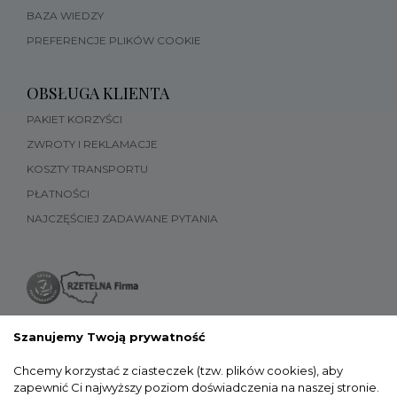
BAZA WIEDZY
PREFERENCJE PLIKÓW COOKIE
OBSŁUGA KLIENTA
PAKIET KORZYŚCI
ZWROTY I REKLAMACJE
KOSZTY TRANSPORTU
PŁATNOŚCI
NAJCZĘŚCIEJ ZADAWANE PYTANIA
Szanujemy Twoją prywatność
Chcemy korzystać z ciasteczek (tzw. plików cookies), aby
zapewnić Ci najwyższy poziom doświadczenia na naszej stronie.