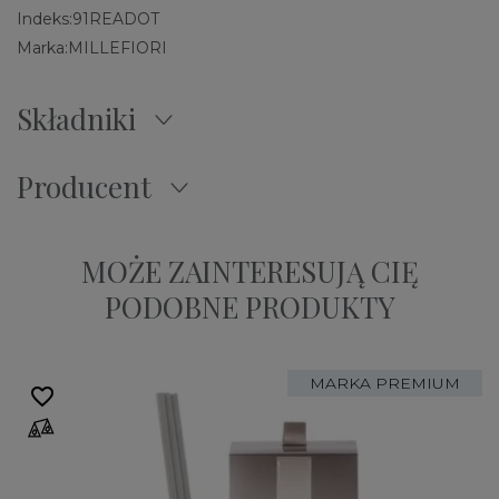
Indeks:
91READOT
Marka:
MILLEFIORI
Składniki
Producent
MOŻE ZAINTERESUJĄ CIĘ
PODOBNE PRODUKTY
MARKA PREMIUM
favorite_border