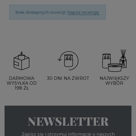
Brak dostępnych recenzji.
Napisz recenzję.
DARMOWA
30 DNI NA ZWROT
NAJWIĘKSZY
WYSYŁKA OD
WYBÓR
198 ZŁ
NEWSLETTER
Zapisz się i otrzymuj informacje o naszych