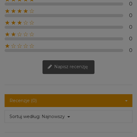
0
★★★★☆
0
★★★☆☆
0
★★☆☆☆
0
★☆☆☆☆
0
Napisz recenzję
Recenzje (0)
Sortuj według:
Najnowszy