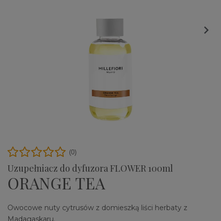

(0)
Uzupełniacz do dyfuzora FLOWER 100ml
ORANGE TEA
Owocowe nuty cytrusów z domieszką liści herbaty z
Madagaskaru.