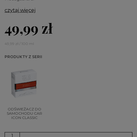
czytaj więcej
49,99 zł
49,99 zł / 100 ml
PRODUKTY Z SERII
ODŚWIEŻACZ DO
SAMOCHODU CAR
ICON CLASSIC