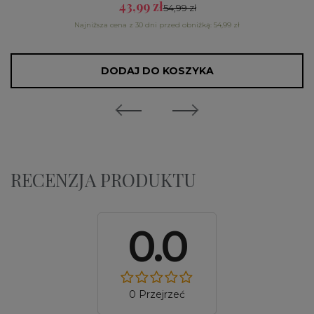
43,99 zł
54,99 zł
Najniższa cena z 30 dni przed obniżką: 54,99 zł
DODAJ DO KOSZYKA
RECENZJA PRODUKTU
0.0
0 Przejrzeć