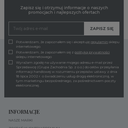
Zapisz się i otrzymuj informacje o naszych
promocjach i najlepszych ofertach
Potwierdzam, że zapoznałem się i akceptuję
regulamin
sklepu
internetowego.
Potwierdzam, że zapoznałem się z
polityką prywatności
sklepu internetowego
Wyrażam zgodę na używanie mojego adresu e-mail przez
Sprzedawcę (Grupa Zachodnia Sp. z o.o.) do celów przesyłania
informacji handlowej w rozumieniu przepisów ustawy z dnia
18 lipca 2002 r. o świadczeniu usług drogą elektroniczną, w
tym marketingu bezpośredniego, za pośrednictwem poczty
elektronicznej.
INFORMACJE
NASZE MARKI