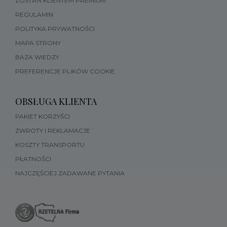
ZOSTAŃ KLIENTEM PREMIUM
REGULAMIN
POLITYKA PRYWATNOŚCI
MAPA STRONY
BAZA WIEDZY
PREFERENCJE PLIKÓW COOKIE
OBSŁUGA KLIENTA
PAKIET KORZYŚCI
ZWROTY I REKLAMACJE
KOSZTY TRANSPORTU
PŁATNOŚCI
NAJCZĘŚCIEJ ZADAWANE PYTANIA