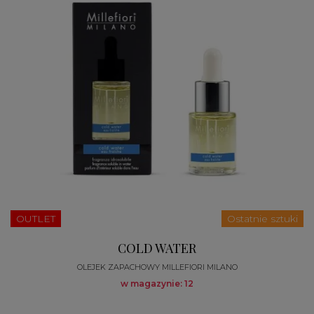
OUTLET
Ostatnie sztuki
COLD WATER
OLEJEK ZAPACHOWY MILLEFIORI MILANO
w magazynie: 12