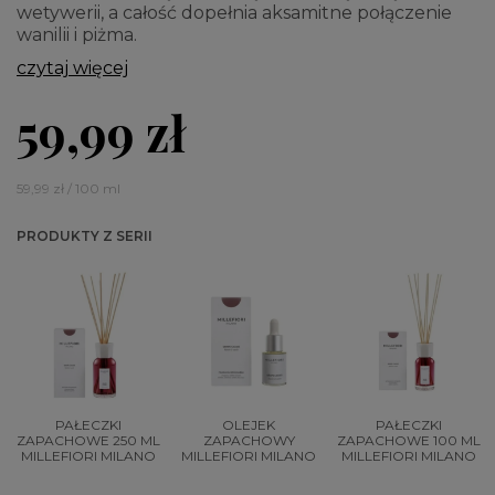
wetywerii, a całość dopełnia aksamitne połączenie
wanilii i piżma.
czytaj więcej
59,99 zł
59,99 zł / 100 ml
PRODUKTY Z SERII
PAŁECZKI
OLEJEK
PAŁECZKI
ZAPACHOWE 250 ML
ZAPACHOWY
ZAPACHOWE 100 ML
MILLEFIORI MILANO
MILLEFIORI MILANO
MILLEFIORI MILANO