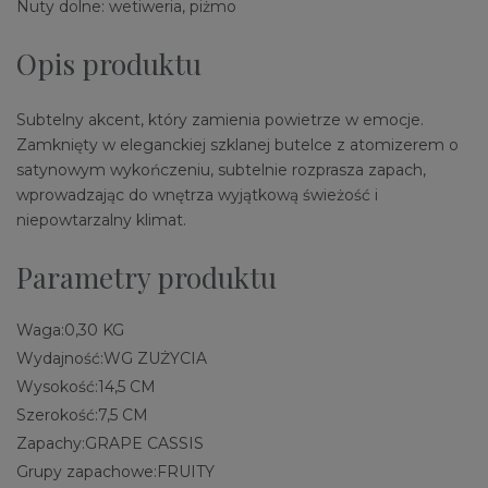
Nuty dolne: wetiweria, piżmo
Opis produktu
Subtelny akcent, który zamienia powietrze w emocje.
Zamknięty w eleganckiej szklanej butelce z atomizerem o
satynowym wykończeniu, subtelnie rozprasza zapach,
wprowadzając do wnętrza wyjątkową świeżość i
niepowtarzalny klimat.
Parametry produktu
Waga:
0,30 KG
Wydajność:
WG ZUŻYCIA
Wysokość:
14,5 CM
Szerokość:
7,5 CM
Zapachy:
GRAPE CASSIS
Grupy zapachowe:
FRUITY