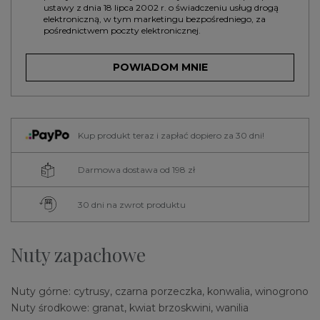
ustawy z dnia 18 lipca 2002 r. o świadczeniu usług drogą
elektroniczną, w tym marketingu bezpośredniego, za
pośrednictwem poczty elektronicznej.
POWIADOM MNIE
Kup produkt teraz i zapłać dopiero za 30 dni!
Darmowa dostawa od 198 zł
30 dni na zwrot produktu
Nuty zapachowe
Nuty górne: cytrusy, czarna porzeczka, konwalia, winogrono
Nuty środkowe: granat, kwiat brzoskwini, wanilia