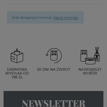
Brak dostępnych recenzji.
Napisz recenzję.
DARMOWA
30 DNI NA ZWROT
NAJWIĘKSZY
WYSYŁKA OD
WYBÓR
198 ZŁ
NEWSLETTER