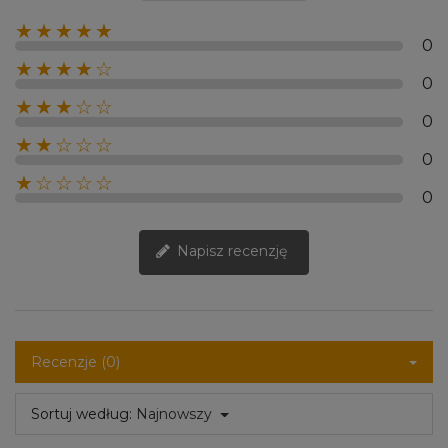
★★★★★
0
★★★★☆
0
★★★☆☆
0
★★☆☆☆
0
★☆☆☆☆
0
Napisz recenzję
Recenzje (0)
Sortuj według:
Najnowszy