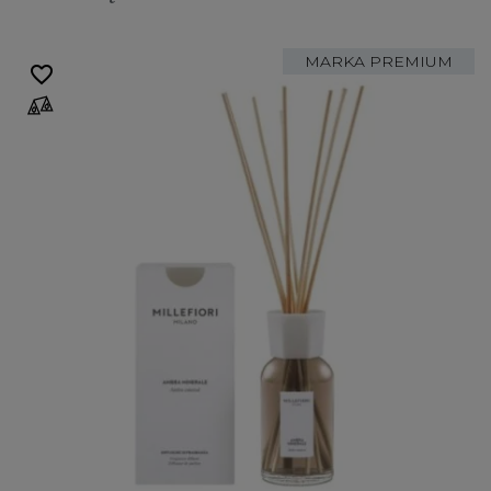
MARKA PREMIUM
favorite_border