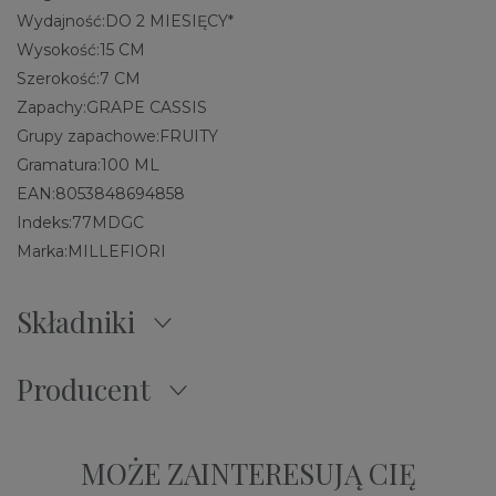
Wydajność:
DO 2 MIESIĘCY*
Wysokość:
15 CM
Szerokość:
7 CM
Zapachy:
GRAPE CASSIS
Grupy zapachowe:
FRUITY
Gramatura:
100 ML
EAN:
8053848694858
Indeks:
77MDGC
Marka:
MILLEFIORI
Składniki
Producent
MOŻE ZAINTERESUJĄ CIĘ