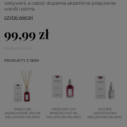
wetywerii, a całość dopełnia aksamitne połączenie
wanilii i piżma.
czytaj więcej
99,99 zł
99,99 zł / 100 ml
PRODUKTY Z SERII
PAŁECZKI
PERFUMY DO
OLEJEK
ZAPACHOWE 250 ML
WNĘTRZ 100 ML
ZAPACHOWY
MILLEFIORI MILANO
MILLEFIORI MILANO
MILLEFIORI MILANO