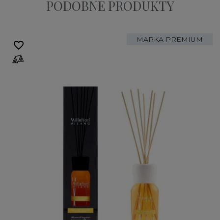
PODOBNE PRODUKTY
MARKA PREMIUM
favorite_border