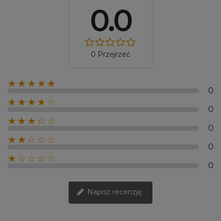
0.0
0 Przejrzeć
★★★★★
0
★★★★☆
0
★★★☆☆
0
★★☆☆☆
0
★☆☆☆☆
0
Napisz recenzję