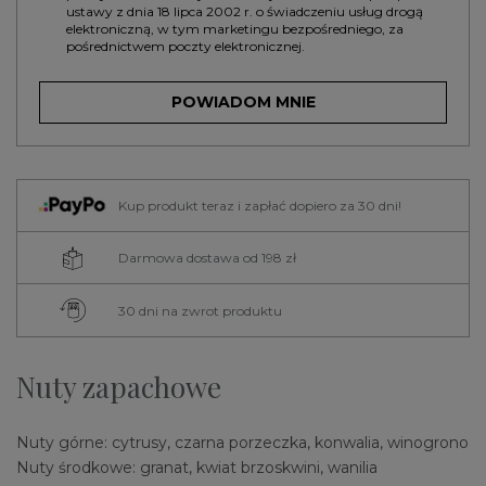
ustawy z dnia 18 lipca 2002 r. o świadczeniu usług drogą
elektroniczną, w tym marketingu bezpośredniego, za
pośrednictwem poczty elektronicznej.
POWIADOM MNIE
Kup produkt teraz i zapłać dopiero za 30 dni!
Darmowa dostawa od 198 zł
30 dni na zwrot produktu
Nuty zapachowe
Nuty górne: cytrusy, czarna porzeczka, konwalia, winogrono
Nuty środkowe: granat, kwiat brzoskwini, wanilia