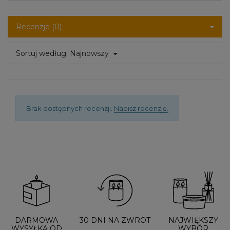
Recenzje (0)
Sortuj według:
Najnowszy
Brak dostępnych recenzji.
Napisz recenzję.
DARMOWA
30 DNI NA ZWROT
NAJWIĘKSZY
WYSYŁKA OD
WYBÓR