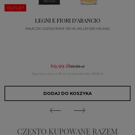
OUTLET
LEGNI E FIORI D'ARANCIO
PAŁECZKI ZAPACHOWE 100 ML MILLEFIORI MILANO
69,99 zł
99,99 zł
Najniższa cena z 30 dni przed obniżką: 99,99 zł
DODAJ DO KOSZYKA
CZĘSTO KUPOWANE RAZEM