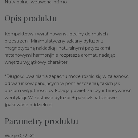
Nuty dolne: wetiweria, piżmo
Opis produktu
Kompaktowy i wyrafinowany, idealny do małych
przestrzeni. Minimalistyczny szklany dyfuzor z
magnetyczną nakładką i naturalnymi patyczkami
rattanowymi harmonijnie rozprasza aromat, nadając
wnętrzu wyjątkowy charakter.
*Długość uwalniania zapachu może różnić się w zależności
od warunków panujących w pomieszczeniu, takich jak
poziom wilgotności, cyrkulacja powietrza czy intensywność
wentylacji. W zestawie dyfuzor + pałeczki rattanowe
(pakowane oddzielnie).
Parametry produktu
Waga:
0,32 KG