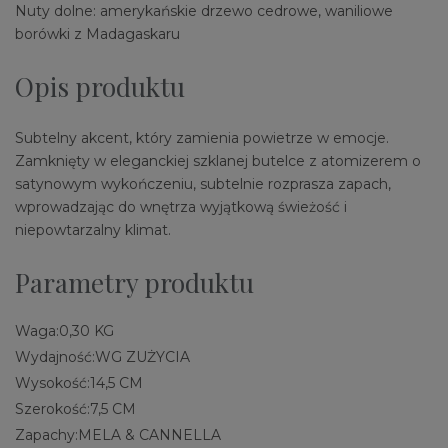
Nuty dolne: amerykańskie drzewo cedrowe, waniliowe
borówki z Madagaskaru
Opis produktu
Subtelny akcent, który zamienia powietrze w emocje.
Zamknięty w eleganckiej szklanej butelce z atomizerem o
satynowym wykończeniu, subtelnie rozprasza zapach,
wprowadzając do wnętrza wyjątkową świeżość i
niepowtarzalny klimat.
Parametry produktu
Waga:
0,30 KG
Wydajność:
WG ZUŻYCIA
Wysokość:
14,5 CM
Szerokość:
7,5 CM
Zapachy:
MELA & CANNELLA