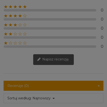
★★★★★
0
★★★★☆
0
★★★☆☆
0
★★☆☆☆
0
★☆☆☆☆
0
Napisz recenzję
Recenzje (0)
Sortuj według:
Najnowszy