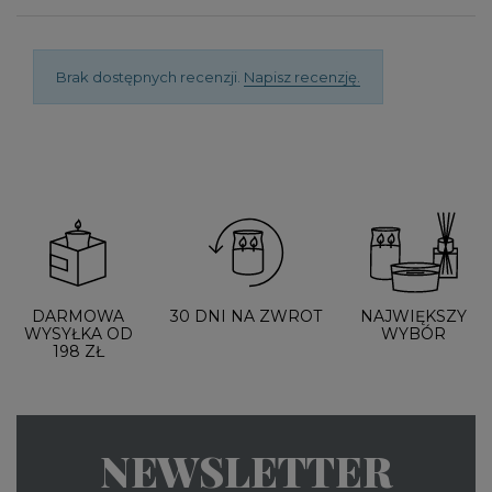
Brak dostępnych recenzji.
Napisz recenzję.
DARMOWA
30 DNI NA ZWROT
NAJWIĘKSZY
WYSYŁKA OD
WYBÓR
198 ZŁ
NEWSLETTER