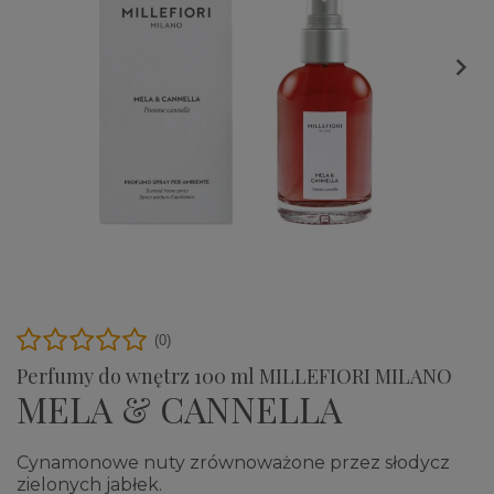

(0)
Perfumy do wnętrz 100 ml MILLEFIORI MILANO
MELA & CANNELLA
Cynamonowe nuty zrównoważone przez słodycz
zielonych jabłek.