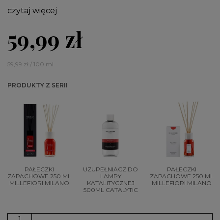
czytaj więcej
59,99 zł
59,99 zł / 100 ml
PRODUKTY Z SERII
PAŁECZKI
UZUPEŁNIACZ DO
PAŁECZKI
ZAPACHOWE 250 ML
LAMPY
ZAPACHOWE 250 ML
MILLEFIORI MILANO
KATALITYCZNEJ
MILLEFIORI MILANO
500ML CATALYTIC