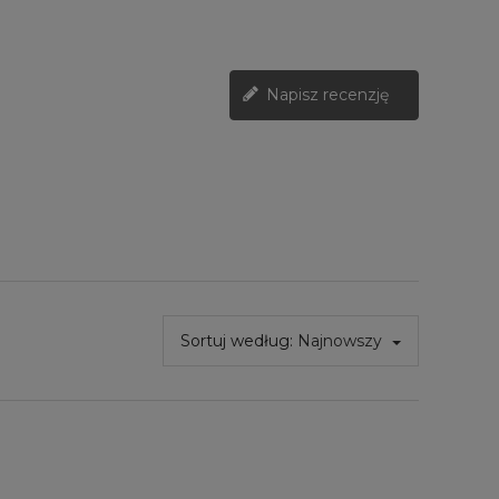
Napisz recenzję
Sortuj według:
Najnowszy