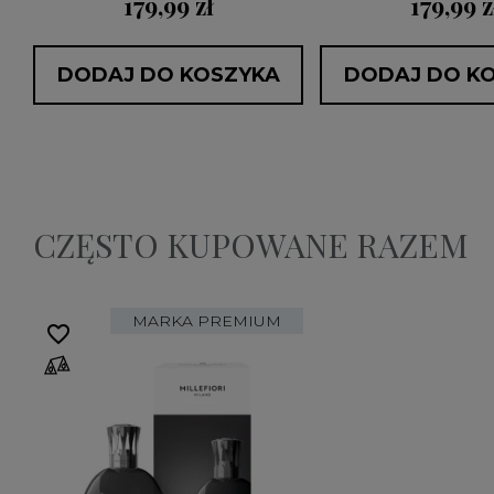
179,99 zł
179,99 z
DODAJ DO KOSZYKA
DODAJ DO K
CZĘSTO KUPOWANE RAZEM
MARKA PREMIUM
favorite_border