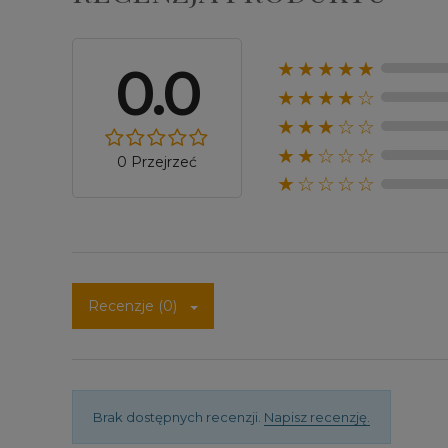
0.0
★★★★★
★★★★☆
★★★☆☆
★★☆☆☆
0 Przejrzeć
★☆☆☆☆
Recenzje (0)
Brak dostępnych recenzji.
Napisz recenzję.