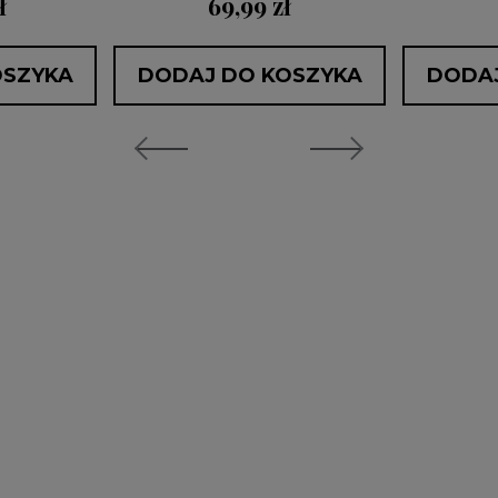
ł
69,99 zł
OSZYKA
DODAJ DO KOSZYKA
DODAJ