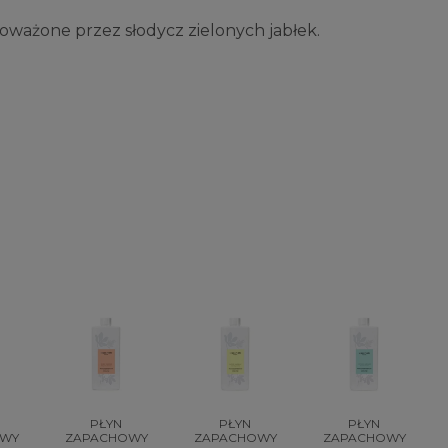
ażone przez słodycz zielonych jabłek.
PŁYN
PŁYN
PŁYN
OWY
ZAPACHOWY
ZAPACHOWY
ZAPACHOWY